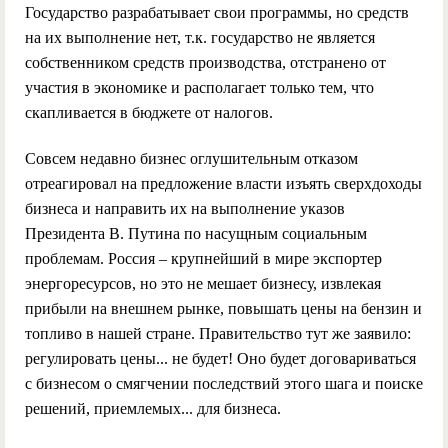
Государство разрабатывает свои программы, но средств
на их выполнение нет, т.к. государство не является
собственником средств производства, отстранено от
участия в экономике и располагает только тем, что
скапливается в бюджете от налогов.
Совсем недавно бизнес оглушительным отказом
отреагировал на предложение власти изъять сверхдоходы
бизнеса и направить их на выполнение указов
Президента В. Путина по насущным социальным
проблемам. Россия – крупнейший в мире экспортер
энергоресурсов, но это не мешает бизнесу, извлекая
прибыли на внешнем рынке, повышать цены на бензин и
топливо в нашей стране. Правительство тут же заявило:
регулировать цены... не будет! Оно будет договариваться
с бизнесом о смягчении последствий этого шага и поиске
решений, приемлемых... для бизнеса.