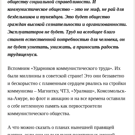
обществу социальной справедливости. И
коммунистическое общество – это не миф, не рай для
бездельников и тунеядцев. Это будет общество
граждан высокой сознательности и организованности.
Эксплуататоров не будет. Труд на всеобщее благо
станет естественной потребностью для человека, он
не будет угнетать, унижать, а приносить радость
трудящемуся.
Вспомним «Ударников коммунистического труда». Их
были миллионы в советской стране! Это они беззаветно
и бескорыстно с пламенным сердцем рвались на стройки
коммунизма – Магнитку, ЧТЗ, «Уралмаш», Комсомольск-
на-Амуре, во флот и авиацию и на все времена оставили
о себе нетленную память как первостроители
коммунистического общества.
А что можно сказать о планах нынешней правящей
партии, если они не вызывают позитивных эмоций,