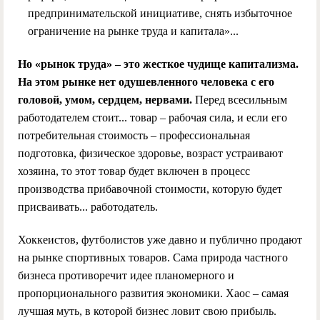
предпринимательской инициативе, снять избыточное
ограничение на рынке труда и капитала»...
Но «рынок труда» – это жесткое чудище капитализма.
На этом рынке нет одушевленного человека с его
головой, умом, сердцем, нервами.
Перед всесильным
работодателем стоит... товар – рабочая сила, и если его
потребительная стоимость – профессиональная
подготовка, физическое здоровье, возраст устраивают
хозяина, то этот товар будет включен в процесс
производства прибавочной стоимости, которую будет
присваивать... работодатель.
Хоккеистов, футболистов уже давно и публично продают
на рынке спортивных товаров. Сама природа частного
бизнеса противоречит идее планомерного и
пропорционального развития экономики. Хаос – самая
лучшая муть, в которой бизнес ловит свою прибыль.