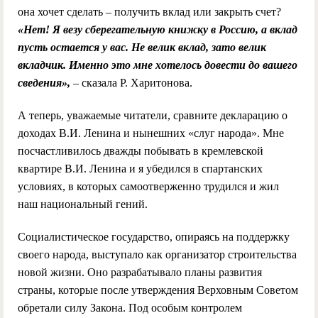
она хочет сделать – получить вклад или закрыть счет?
«Нет! Я везу сберегательную книжку в Россию, а вклад
пусть остается у вас. Не велик вклад, зато велик
вкладчик. Именно это мне хотелось довести до вашего
сведения»,
– сказала Р. Харитонова.
А теперь, уважаемые читатели, сравните декларацию о
доходах В.И. Ленина и нынешних «слуг народа». Мне
посчастливилось дважды побывать в кремлевской
квартире В.И. Ленина и я убедился в спартанских
условиях, в которых самоотверженно трудился и жил
наш национальный гений.
Социалистическое государство, опираясь на поддержку
своего народа, выступало как организатор строительства
новой жизни. Оно разрабатывало планы развития
страны, которые после утверждения Верховным Советом
обретали силу Закона. Под особым контролем