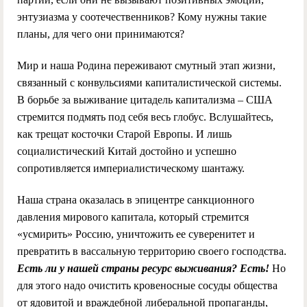
энтузиазма у соотечественников? Кому нужны такие
планы, для чего они принимаются?
Мир и наша Родина переживают смутный этап жизни,
связанный с конвульсиями капиталистической системы.
В борьбе за выживание цитадель капитализма – США
стремится подмять под себя весь глобус. Вслушайтесь,
как трещат косточки Старой Европы. И лишь
социалистический Китай достойно и успешно
сопротивляется империалистическому шантажу.
Наша страна оказалась в эпицентре санкционного
давления мирового капитала, который стремится
«усмирить» Россию, уничтожить ее суверенитет и
превратить в вассальную территорию своего господства.
Есть ли у нашей страны ресурс выживания?
Есть!
Но
для этого надо очистить кровеносные сосуды общества
от ядовитой и враждебной либеральной пропаганды,