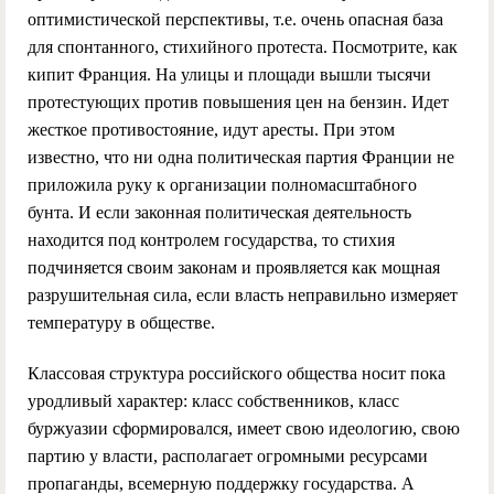
оптимистической перспективы, т.е. очень опасная база
для спонтанного, стихийного протеста. Посмотрите, как
кипит Франция. На улицы и площади вышли тысячи
протестующих против повышения цен на бензин. Идет
жесткое противостояние, идут аресты. При этом
известно, что ни одна политическая партия Франции не
приложила руку к организации полномасштабного
бунта. И если законная политическая деятельность
находится под контролем государства, то стихия
подчиняется своим законам и проявляется как мощная
разрушительная сила, если власть неправильно измеряет
температуру в обществе.
Классовая структура российского общества носит пока
уродливый характер: класс собственников, класс
буржуазии сформировался, имеет свою идеологию, свою
партию у власти, располагает огромными ресурсами
пропаганды, всемерную поддержку государства. А