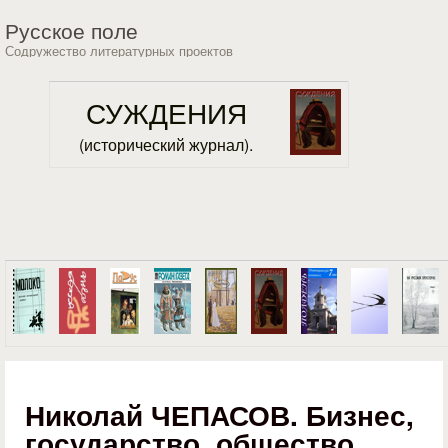
Перейти к основному
Русское поле
содержанию
Содружество литературных проектов
СУЖДЕНИЯ
(исторический журнал).
Николай ЧЕПАСОВ. Бизнес,
государство, общество