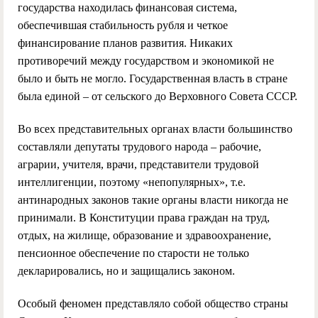
государства находилась финансовая система,
обеспечившая стабильность рубля и четкое
финансирование планов развития. Никаких
противоречий между государством и экономикой не
было и быть не могло. Государственная власть в стране
была единой – от сельского до Верховного Совета СССР.
Во всех представительных органах власти большинство
составляли депутаты трудового народа – рабочие,
аграрии, учителя, врачи, представители трудовой
интеллигенции, поэтому «непопулярных», т.е.
антинародных законов такие органы власти никогда не
принимали. В Конституции права граждан на труд,
отдых, на жилище, образование и здравоохранение,
пенсионное обеспечение по старости не только
декларировались, но и защищались законом.
Особый феномен представляло собой общество страны