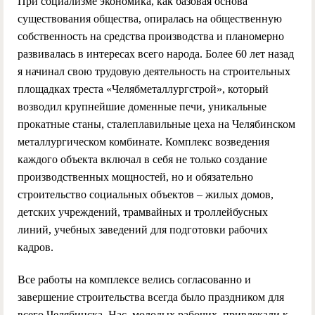
При социализме экономика, как базовая основа
существования общества, опиралась на общественную
собственность на средства производства и планомерно
развивалась в интересах всего народа. Более 60 лет назад
я начинал свою трудовую деятельность на строительных
площадках треста «Челябметаллургстрой», который
возводил крупнейшие доменные печи, уникальные
прокатные станы, сталеплавильные цеха на Челябинском
металлургическом комбинате. Комплекс возведения
каждого объекта включал в себя не только создание
производственных мощностей, но и обязательно
строительство социальных объектов – жилых домов,
детских учреждений, трамвайных и троллейбусных
линий, учебных заведений для подготовки рабочих
кадров.
Все работы на комплексе велись согласованно и
завершение строительства всегда было праздником для
всего Челябинска. Нас, молодых рабочих, привлекали к