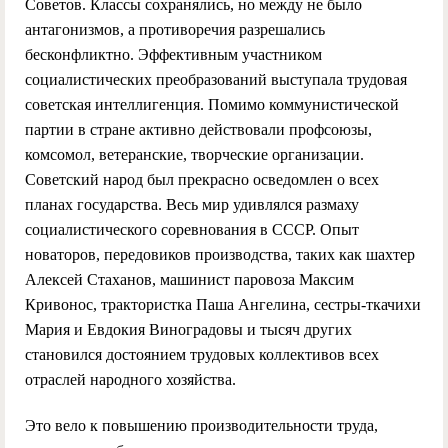
Советов. Классы сохранялись, но между не было
антагонизмов, а противоречия разрешались
бесконфликтно. Эффективным участником
социалистических преобразований выступала трудовая
советская интеллигенция. Помимо коммунистической
партии в стране активно действовали профсоюзы,
комсомол, ветеранские, творческие организации.
Советский народ был прекрасно осведомлен о всех
планах государства. Весь мир удивлялся размаху
социалистического соревнования в СССР. Опыт
новаторов, передовиков производства, таких как шахтер
Алексей Стаханов, машинист паровоза Максим
Кривонос, трактористка Паша Ангелина, сестры-ткачихи
Мария и Евдокия Виноградовы и тысяч других
становился достоянием трудовых коллективов всех
отраслей народного хозяйства.
Это вело к повышению производительности труда,