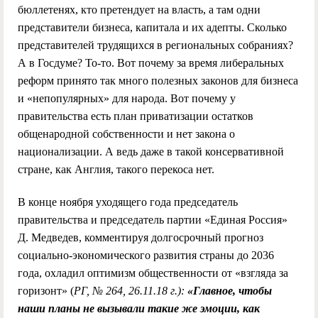
бюллетенях, кто претендует на власть, а там одни
представители бизнеса, капитала и их адепты. Сколько
представителей трудящихся в региональных собраниях?
А в Госдуме? То-то. Вот почему за время либеральных
реформ принято так много полезных законов для бизнеса
и «непопулярных» для народа. Вот почему у
правительства есть план приватизации остатков
общенародной собственности и нет закона о
национализации. А ведь даже в такой консервативной
стране, как Англия, такого перекоса нет.
В конце ноября уходящего года председатель
правительства и председатель партии «Единая Россия»
Д. Медведев, комментируя долгосрочный прогноз
социально-экономического развития страны до 2036
года, охладил оптимизм общественности от «взгляда за
горизонт» (
РГ, № 264, 26.11.18 г.):
«Главное, чтобы
наши планы не вызывали такие же эмоции, как