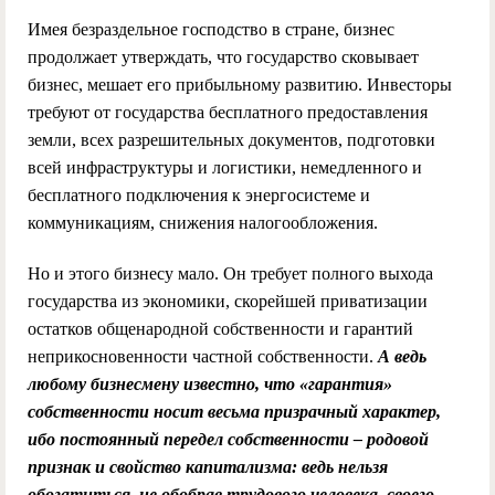
Имея безраздельное господство в стране, бизнес
продолжает утверждать, что государство сковывает
бизнес, мешает его прибыльному развитию. Инвесторы
требуют от государства бесплатного предоставления
земли, всех разрешительных документов, подготовки
всей инфраструктуры и логистики, немедленного и
бесплатного подключения к энергосистеме и
коммуникациям, снижения налогообложения.
Но и этого бизнесу мало. Он требует полного выхода
государства из экономики, скорейшей приватизации
остатков общенародной собственности и гарантий
неприкосновенности частной собственности.
А ведь
любому бизнесмену известно, что «гарантия»
собственности носит весьма призрачный характер,
ибо постоянный передел собственности – родовой
признак и свойство капитализма: ведь нельзя
обогатиться, не обобрав трудового человека, своего