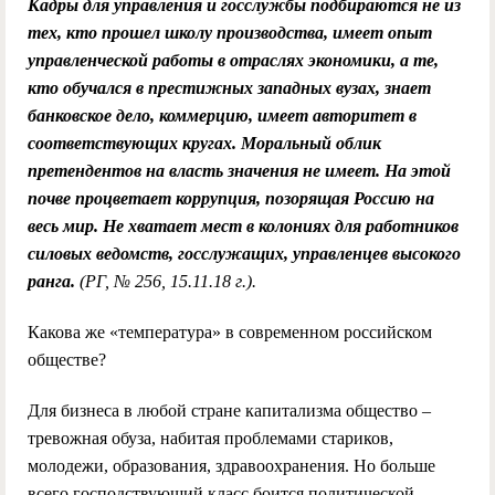
Кадры для управления и госслужбы подбираются не из
тех, кто прошел школу производства, имеет опыт
управленческой работы в отраслях экономики, а те,
кто обучался в престижных западных вузах, знает
банковское дело, коммерцию, имеет авторитет в
соответствующих кругах. Моральный облик
претендентов на власть значения не имеет. На этой
почве процветает коррупция, позорящая Россию на
весь мир. Не хватает мест в колониях для работников
силовых ведомств, госслужащих, управленцев высокого
ранга.
(РГ, № 256, 15.11.18 г.).
Какова же «температура» в современном российском
обществе?
Для бизнеса в любой стране капитализма общество –
тревожная обуза, набитая проблемами стариков,
молодежи, образования, здравоохранения. Но больше
всего господствующий класс боится политической