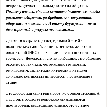
непредсказуемости и солидарности сил общества.
Поэтому власть, адепты капитала делают все, чтобы
расколоть общество, раздробить его, затуманить
общественное сознание. И опыт у буржуазии в этом
деле огромный и ресурсы неисчислимы...
Для этого в стране зарегистрировано более 60
политических партий, сотни тысяч некоммерческих
организаций (НКО), в их числе – агенты иностранных
государств. Демократии это не прибавляет, зато общество
рассеяно по закуткам, местечковым, групповым,
религиозным, сектантским интересам и не может
солидарно реагировать на процессы, протекающие в
стране.
Это хорошо для капитализаторов, но с одной стороны. А
с другой, в обществе неизбежно накапливаются
противоречия, недовольство жизнью, отсутствием