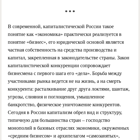
* * *
В современной, капиталистической России такое
понятие как «экономика» практически реализуется в
понятие «бизнес», его юридической основой является
частная собственность на средства производства и
капитал, закрепленная в законодательстве страны. Закон
капиталистической конкуренции сопровождает
бизнесмена с первого шага его «дела». Борьба между
участниками рынка ведется не на жизнь, а на смерть
конкурента: расталкивание друг друга локтями, шантаж,
угрозы, слияния и поглощения, умышленное
банкротство, физическое уничтожение конкурентов.
Сегодня в России капитализм обрел вид и структуру,
типичную для большинства стран – господство
монополий в базовых отраслях экономики, окруженных
«средним бизнесом» и архипелагом «самозанятых»,