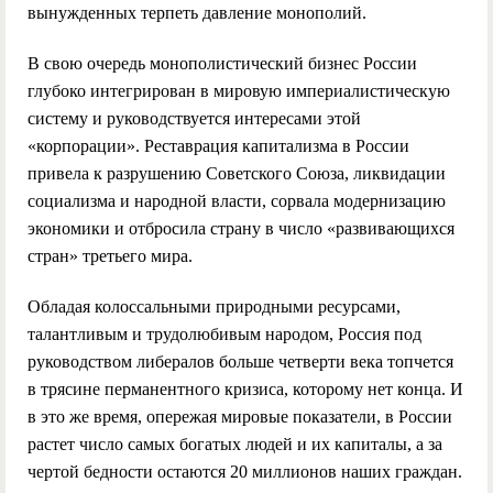
вынужденных терпеть давление монополий.
В свою очередь монополистический бизнес России
глубоко интегрирован в мировую империалистическую
систему и руководствуется интересами этой
«корпорации». Реставрация капитализма в России
привела к разрушению Советского Союза, ликвидации
социализма и народной власти, сорвала модернизацию
экономики и отбросила страну в число «развивающихся
стран» третьего мира.
Обладая колоссальными природными ресурсами,
талантливым и трудолюбивым народом, Россия под
руководством либералов больше четверти века топчется
в трясине перманентного кризиса, которому нет конца. И
в это же время, опережая мировые показатели, в России
растет число самых богатых людей и их капиталы, а за
чертой бедности остаются 20 миллионов наших граждан.