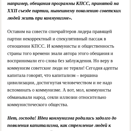
например, обещания программы КПСС, принятой на
XXII съезде партии, нынешнему поколению советских
людей жить при коммунизме».
Оставим на совести спичрайтеров лидера правящей
партии некорректный и спекулятивный пассаж в
отношении КПСС. И коммунисты и общественность
страны того времени знали автора этого обещания и
воспринимали его слова без заблуждения. Но веру в
коммунизм советские люди не теряли! Сегодня адепты
капитала говорят, что капитализм – вершина
цивилизации, достигнутая человечеством и не надо
вспоминать о коммунизме. А вот, мол, коммунисты
обманывали народ, сеяли иллюзии относительно
коммунистического общества.
Нет, господа! Идеи коммунизма родились задолго до
появления капитализма, как стремление людей к