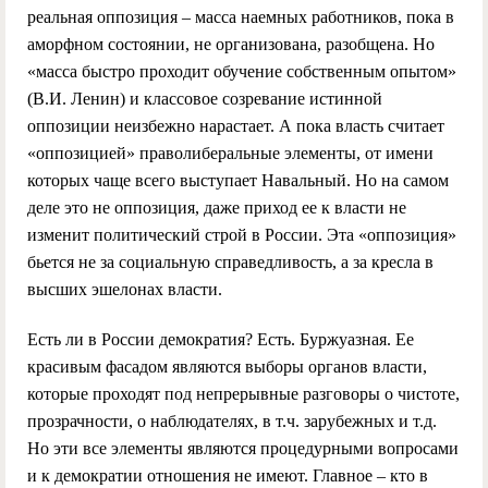
реальная оппозиция – масса наемных работников, пока в
аморфном состоянии, не организована, разобщена. Но
«масса быстро проходит обучение собственным опытом»
(В.И. Ленин) и классовое созревание истинной
оппозиции неизбежно нарастает. А пока власть считает
«оппозицией» праволиберальные элементы, от имени
которых чаще всего выступает Навальный. Но на самом
деле это не оппозиция, даже приход ее к власти не
изменит политический строй в России. Эта «оппозиция»
бьется не за социальную справедливость, а за кресла в
высших эшелонах власти.
Есть ли в России демократия? Есть. Буржуазная. Ее
красивым фасадом являются выборы органов власти,
которые проходят под непрерывные разговоры о чистоте,
прозрачности, о наблюдателях, в т.ч. зарубежных и т.д.
Но эти все элементы являются процедурными вопросами
и к демократии отношения не имеют. Главное – кто в