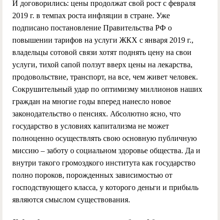
И договорились: цены продолжат свой рост с февраля
2019 г
. в темпах роста инфляции в стране. Уже
подписано постановление Правительства РФ о
повышении тарифов на услуги ЖКХ с января
2019 г
.,
владельцы сотовой связи хотят поднять цену на свои
услуги, тихой сапой ползут вверх цены на лекарства,
продовольствие, транспорт, на все, чем живет человек.
Сокрушительный удар по оптимизму миллионов наших
граждан на многие годы вперед нанесло новое
законодательство о пенсиях. Абсолютно ясно, что
государство в условиях капитализма не может
полноценно осуществлять свою основную публичную
миссию – заботу о социальном здоровье общества. Да и
внутри такого громоздкого института как государство
полно пороков, порожденных зависимостью от
господствующего класса, у которого деньги и прибыль
являются смыслом существования.