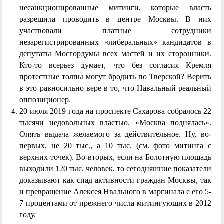
несанкционированные митинги, которые власть
разрешила проводить в центре Москвы. В них
участвовали платные сотрудники
незарегистрированных «либеральных» кандидатов в
депутаты Мосгордумы всех мастей и их сторонники.
Кто-то всерьез думает, что без согласия Кремля
протестные толпы могут бродить по Тверской? Верить
в это равносильно вере в то, что Навальный реальный
оппозиционер.
20 июля 2019 года на проспекте Сахарова собралось 22
тысячи недовольных властью. «Москва поднялась».
Опять выдача желаемого за действительное. Ну, во-
первых, не 20 тыс., а 10 тыс. (см. фото митинга с
верхних точек). Во-вторых, если на Болотную площадь
выходили 120 тыс. человек, то сегодняшние показатели
доказывают как спад активности граждан Москвы, так
и превращение Алексея Нвального в маргинала с его 5-
7 процентами от прежнего числа митингующих в 2012
году.