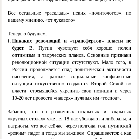
Все остальные «расклады» неких «политологов», по
нашему мнению, «от лукавого».
Теперь о будущем.
Никаких революций и «трансфертов» власти не
будет.
В. Путин чувствует себя хорошо, полон
оптимизма и творческих планов. Основные признаки
революционной ситуации отсутствуют. Мало того, в
России продолжается спад политической активности
населения, а разные социальные конфликтные
ситуации искусственно создаются Второй Силой во
власти, стремящейся укрепить свои позиции и через
10-20 лет провести «наверх» нужных им «господ».
Забавно, что на различных открытых и закрытых
«круглых столах» уже лет 18 нас убеждают и либералы, и
патриоты, что вот сейчас, через полгода, год, путинский
«режим» падет и тогда мы заживем. Спрашивается: а как