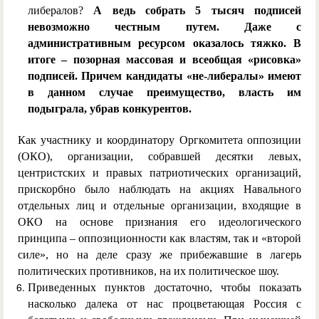
либералов?
А ведь собрать 5 тысяч подписей
невозможно честным путем. Даже с
административным ресурсом оказалось тяжко. В
итоге – позорная массовая и всеобщая «рисовка»
подписей. Причем кандидаты «не-либералы» имеют
в данном случае преимущество, власть им
подыграла, убрав конкурентов.
Как участнику и координатору Оргкомитета оппозиции
(ОКО), организации, собравшей десятки левых,
центристских и правых патриотических организаций,
прискорбно было наблюдать на акциях Навального
отдельных лиц и отдельные организации, входящие в
ОКО на основе признания его идеологического
принципа – оппозиционности как властям, так и «второй
силе», но на деле сразу же прибежавшие в лагерь
политических противников, на их политическое шоу.
Приведенных пунктов достаточно, чтобы показать
насколько далека от нас процветающая Россия с