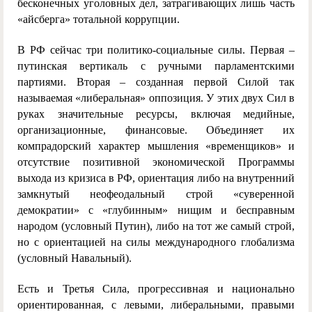
бесконечных уголовных дел, затрагивающих лишь часть
«айсберга» тотальной коррупции.
В РФ сейчас три политико-социальные силы. Первая –
путинская вертикаль с ручными парламентскими
партиями. Вторая – созданная первой Силой так
называемая «либеральная» оппозиция. У этих двух Сил в
руках значительные ресурсы, включая медийные,
организационные, финансовые. Объединяет их
компрадорский характер мышления «временщиков» и
отсутствие позитивной экономической Программы
выхода из кризиса в РФ, ориентация либо на внутренний
замкнутый неофеодальный строй «суверенной
демократии» с «глубинным» нищим и бесправным
народом (условный Путин), либо на тот же самый строй,
но с ориентацией на силы международного глобализма
(условный Навальный).
Есть и Третья Сила, прогрессивная и национально
ориентированная, с левыми, либеральными, правыми