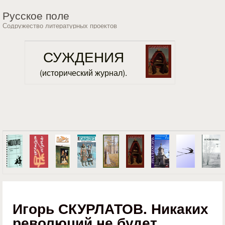
Перейти к основному
Русское поле
содержанию
Содружество литературных проектов
СУЖДЕНИЯ
(исторический журнал).
Игорь СКУРЛАТОВ. Никаких
революций не будет