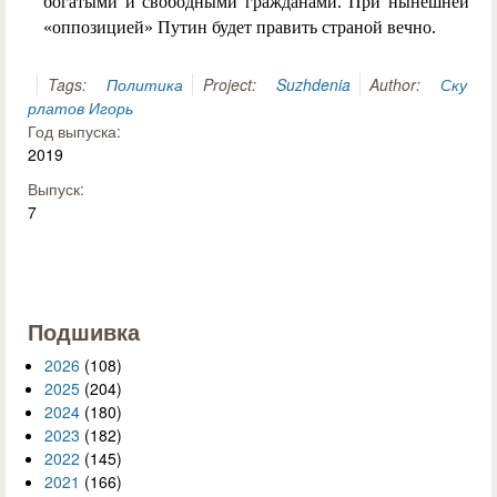
богатыми и свободными гражданами. При нынешней
«оппозицией» Путин будет править страной вечно.
Tags:
Политика
Project:
Suzhdenia
Author:
Ску
рлатов Игорь
Год выпуска:
2019
Выпуск:
7
Подшивка
2026
(108)
2025
(204)
2024
(180)
2023
(182)
2022
(145)
2021
(166)