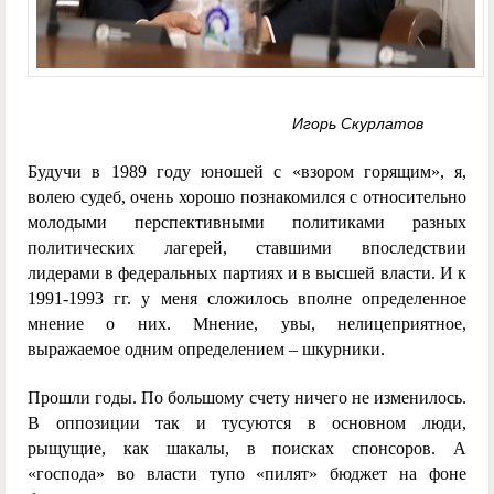
Игорь Скурлатов
Будучи в 1989 году юношей с «взором горящим», я,
волею судеб, очень хорошо познакомился с относительно
молодыми перспективными политиками разных
политических лагерей, ставшими впоследствии
лидерами в федеральных партиях и в высшей власти. И к
1991-1993 гг. у меня сложилось вполне определенное
мнение о них. Мнение, увы, нелицеприятное,
выражаемое одним определением – шкурники.
Прошли годы. По большому счету ничего не изменилось.
В оппозиции так и тусуются в основном люди,
рыщущие, как шакалы, в поисках спонсоров. А
«господа» во власти тупо «пилят» бюджет на фоне