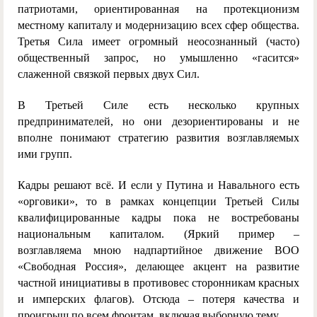
патриотами, ориентированная на протекционизм
местному капиталу и модернизацию всех сфер общества.
Третья Сила имеет огромный неосознанный (часто)
общественный запрос, но умышленно «гасится»
слаженной связкой первых двух Сил.
В Третьей Силе есть несколько крупных
предпринимателей, но они дезориентированы и не
вполне понимают стратегию развития возглавляемых
ими групп.
Кадры решают всё. И если у Путина и Навального есть
«орговики», то в рамках концепции Третьей Силы
квалифицированные кадры пока не востребованы
национальным капиталом. (Яркий пример –
возглавляема мною надпартийное движение ВОО
«Свободная Россия», делающее акцент на развитие
частной инициативы в противовес сторонникам красных
и имперских флагов). Отсюда – потеря качества и
проигрыш по всем фронтам, включая выборную тему.