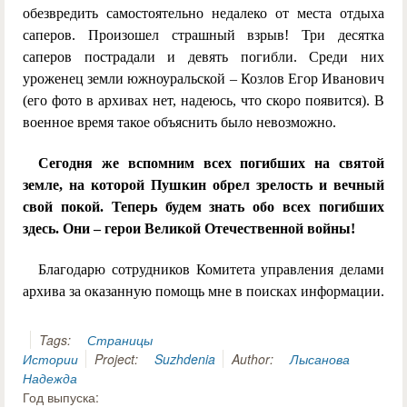
обезвредить самостоятельно недалеко от места отдыха
саперов. Произошел страшный взрыв! Три десятка
саперов пострадали и девять погибли. Среди них
уроженец земли южноуральской – Козлов Егор Иванович
(его фото в архивах нет, надеюсь, что скоро появится). В
военное время такое объяснить было невозможно.
Сегодня же вспомним всех погибших на святой
земле, на которой Пушкин обрел зрелость и вечный
свой покой. Теперь будем знать обо всех погибших
здесь. Они – герои Великой Отечественной войны!
Благодарю сотрудников Комитета управления делами
архива за оказанную помощь мне в поисках информации.
Tags:
Страницы
Истории
Project:
Suzhdenia
Author:
Лысанова
Надежда
Год выпуска: