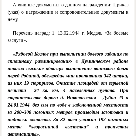
Архивные документы о данном награждении: Приказ
(указ) о награждении и сопроводительные документы к
нему.
Перечень наград: 1. 13.02.1944 г. Медаль «За боевые
заслуги».
«Рядовой Козлов при выполнении боевого задания по
сплошному разминированию в Думинческом районе
показал высокие образцы выполнения воинского долга
перед Родиной, обезвредив мин противника 342 штуки,
из них 19 сюрпризов. Очистив площадей от взрывной
нечисти
24 кв. км, 4 населенных пункта. При
строительстве дороги д. Николаевская – Дубна 23 и
24.01.1944, без сил по воде в заболоченной местности
за 200–300 погонных метров производил заготовки и
подноски хвороста. За 32 часа уложил 192 погонных
метра “хворосниной выстелки” и пропустил
автомашины».