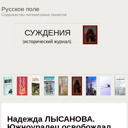
Перейти к основному
Русское поле
содержанию
Содружество литературных проектов
СУЖДЕНИЯ
(исторический журнал).
Надежда ЛЫСАНОВА.
Южноуралец освобождал