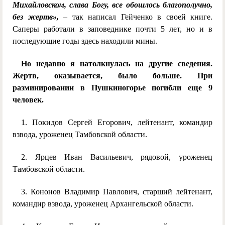
Михайловском, слава
Б
огу, все обошлось благополучно,
без жертв»,
– так написал Гейченко в своей книге.
Саперы работали в заповеднике почти 5 лет, но и в
последующие годы здесь находили мины.
Но недавно я натолкнулась на другие сведения.
Жертв, оказывается, было больше. При
разминировании в Пушкиногорье погибли еще 9
человек.
1. Покидов Сергей Егорович, лейтенант, командир
взвода, уроженец Тамбовской области.
2. Ярцев Иван Васильевич, рядовой, уроженец
Тамбовской области.
3. Кононов Владимир Павлович, старший лейтенант,
командир взвода, уроженец Архангельской области.