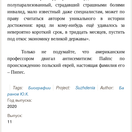
полупарализованный, страдавший страшными болями
инвалид, мало известный даже специалистам, может по
праву считаться автором уникального в истории
достижения: вряд ли кому-нибудь ещё удавалось за
невероятно короткий срок, в тридцать месяцев, пустить
под откос экономику великой державы».
Только не подумайте, что американским
профессором двигал антисемитизм: Пайпс по
происхождению польский еврей, настоящая фамилия его
– Пипес.
Tags:
Биографии
Project:
Suzhdenia
Author:
Ба
ранов Ю.К.
Год выпуска:
2020
Выпуск:
11