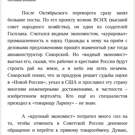
После Октябрьского переворота сразу занял
большие посты. По его проекту возник ВСНХ (высший
совет народного хозяйства), он один из создателей
Госплана. Считался видным экономистом, «курировал»
промышленность и науку. Однажды к нему на приём с
деловыми предложениями пришёл знаменитый уже тогда
авиаконструктор Сикорский. Но «видный экономист»
выгнал его, сказав, что рабочие и крестьяне России будут
строить рай на земле, а в небо им лезть незачем.
Сикорский понял, что за придурок решает судьбы науки
в «Новой России», уехал в США и прославил эту страну
многими инженерными достижениями, в частности –
изобретением вертолёта. Кто ещё из специалистов
приходил к «товарищу Ларину» – не знаю.
А «крупный экономист» потратил много сил на
то, чтобы отменить в Советской России денежное
обращение и перейти к прямому товарообмену. Думаю,