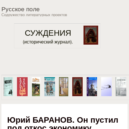
Перейти к основному
Русское поле
содержанию
Содружество литературных проектов
СУЖДЕНИЯ
(исторический журнал).
Юрий БАРАНОВ. Он пустил
под откос экономику