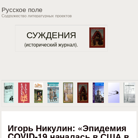
Перейти к основному
Русское поле
содержанию
Содружество литературных проектов
СУЖДЕНИЯ
(исторический журнал).
Игорь Никулин: «Эпидемия
COVID-19 началась в США в