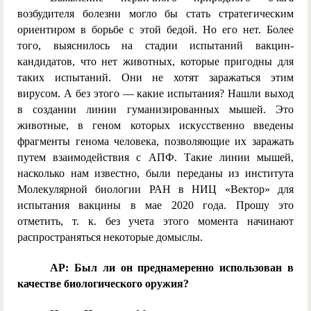
возбудителя болезни могло бы стать стратегическим
ориентиром в борьбе с этой бедой. Но его нет. Более
того, выяснилось на стадии испытаний вакцин-
кандидатов, что нет животных, которые пригодны для
таких испытаний. Они не хотят заражаться этим
вирусом. А без этого — какие испытания? Нашли выход
в создании линии гуманизированных мышей. Это
животные, в геном которых искусственно введены
фрагменты генома человека, позволяющие их заражать
путем взаимодействия с АПФ. Такие линии мышей,
насколько нам известно, были переданы из института
Молекулярной биологии РАН в НИЦ «Вектор» для
испытания вакцины в мае 2020 года. Прошу это
отметить, т. к. без учета этого момента начинают
распространяться некоторые домыслы.
AP: Был ли он преднамеренно использован в
качестве биологического оружия?