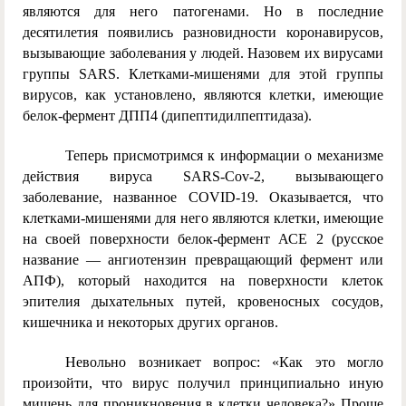
являются для него патогенами. Но в последние
десятилетия появились разновидности коронавирусов,
вызывающие заболевания у людей. Назовем их вирусами
группы SARS. Клетками-мишенями для этой группы
вирусов, как установлено, являются клетки, имеющие
белок-фермент ДПП4 (дипептидилпептидаза).
Теперь присмотримся к информации о механизме
действия вируса SARS-Cov-2, вызывающего
заболевание, названное COVID-19. Оказывается, что
клетками-мишенями для него являются клетки, имеющие
на своей поверхности белок-фермент АСЕ 2 (русское
название — ангиотензин превращающий фермент или
АПФ), который находится на поверхности клеток
эпителия дыхательных путей, кровеносных сосудов,
кишечника и некоторых других органов.
Невольно возникает вопрос: «Как это могло
произойти, что вирус получил принципиально иную
мишень для проникновения в клетки человека?» Проще