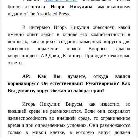
биолога-генетика
Игоря Никулина
американскому
изданию The Associated Press.
В интервью Игорь Никулин объясняет, какой
именно опыт лежит в основе его компетентности в
вопросах, касающихся создания химерных вирусов для
массового поражения людей. Вопросы задавал
корреспондент AP Давид Клиппер. Приводим некоторые
ответы.
AP: Как Вы думаете, откуда взялся
коронавирус? Он естественный? Рукотворный? Как
Вы думаете, вирус сбежал из лаборатории?
Игорь Никулин: Вирусы, как известно, во
внешней среде не размножаются. Если они сохраняют
жизнеспособность во внешней среде, то ограниченное
время и при определенных условиях. Они размножаются
только в живой клетке, в которую вирус должен