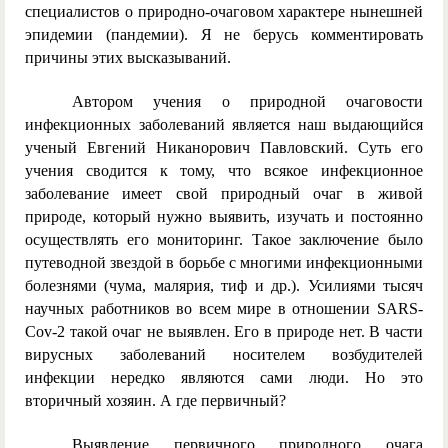
специалистов о природно-очаговом характере нынешней
эпидемии (пандемии). Я не берусь комментировать
причины этих высказываний.
Автором учения о природной очаговости
инфекционных заболеваний является наш выдающийся
ученый Евгений Никанорович Павловский. Суть его
учения сводится к тому, что всякое инфекционное
заболевание имеет свой природный очаг в живой
природе, который нужно выявить, изучать и постоянно
осуществлять его мониторинг. Такое заключение было
путеводной звездой в борьбе с многими инфекционными
болезнями (чума, малярия, тиф и др.). Усилиями тысяч
научных работников во всем мире в отношении SARS-
Cov-2 такой очаг не выявлен. Его в природе нет. В части
вирусных заболеваний носителем возбудителей
инфекции нередко являются сами люди. Но это
вторичный хозяин. А где первичный?
Выявление первичного природного очага