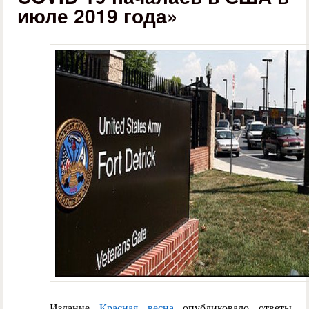
июле 2019 года»
Издание
Красная весна
опубликовало ответы