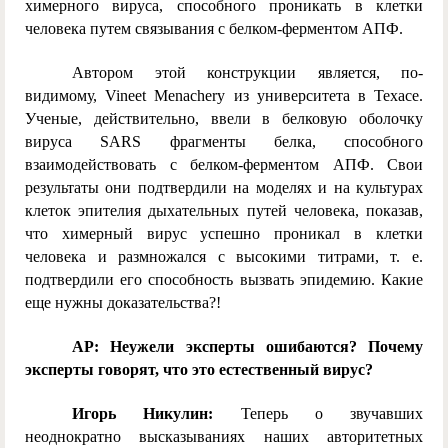
химерного вируса, способного проникать в клетки
человека путем связывания с белком-ферментом АПФ.
Автором этой конструкции является, по-
видимому, Vineet Menachery из университета в Техасе.
Ученые, действительно, ввели в белковую оболочку
вируса SARS фрагменты белка, способного
взаимодействовать с белком-ферментом АПФ. Свои
результаты они подтвердили на моделях и на культурах
клеток эпителия дыхательных путей человека, показав,
что химерный вирус успешно проникал в клетки
человека и размножался с высокими титрами, т. е.
подтвердили его способность вызвать эпидемию. Какие
еще нужны доказательства?!
AP: Неужели эксперты ошибаются? Почему
эксперты говорят, что это естественный вирус?
Игорь Никулин:
Теперь о звучавших
неоднократно высказываниях наших авторитетных