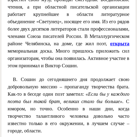
чтения, а при областной писательской организации
работает крупнейшее в области литературное
объединение «Светунец», носящее его имя. Из его рядов
более двух десятков литераторов стали профессионалами,
членами Союза писателей России. В
М
еталлургическом
районе Челябинска, на доме, где жил поэт,
открыта
мемориальная доска. Много пришлось приложить сил
организаторам, чтобы она появилась. Активное участие в
этом принимал и Виктор Сошин.
В. Сошин до сегодняшнего дня продолжает свою
добровольную миссию – пропаганду творчества брата.
Как-то в беседе один поэт заметил:
«Если бы у каждого
поэта был такой брат, великих стало бы больше».
С
юмором, но точно. Особенно в наши дни, когда
творчество талантливого человека довольно часто
известно только в его окружении, в лучшем случае –
городе, области.