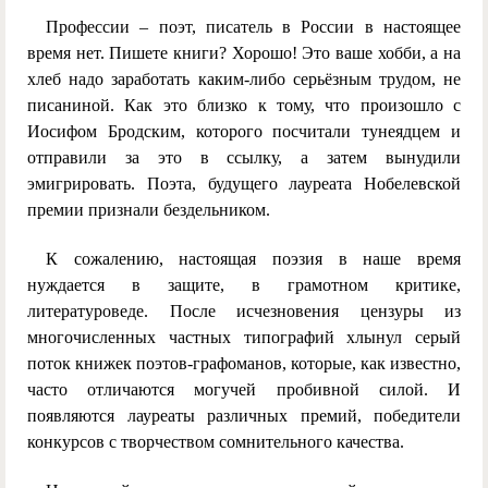
Профессии – поэт, писатель в России в настоящее
время нет. Пишете книги? Хорошо! Это ваше хобби, а на
хлеб надо заработать каким-либо серьёзным трудом, не
писаниной. Как это близко к тому, что произошло с
Иосифом Бродским, которого посчитали тунеядцем и
отправили за это в ссылку, а затем вынудили
эмигрировать. Поэта, будущего лауреата Нобелевской
премии признали бездельником.
К сожалению, настоящая поэзия в наше время
нуждается в защите, в грамотном критике,
литературоведе. После исчезновения цензуры из
многочисленных частных типографий хлынул серый
поток книжек поэтов-графоманов, которые, как известно,
часто отличаются могучей пробивной силой. И
появляются лауреаты различных премий, победители
конкурсов с творчеством сомнительного качества.