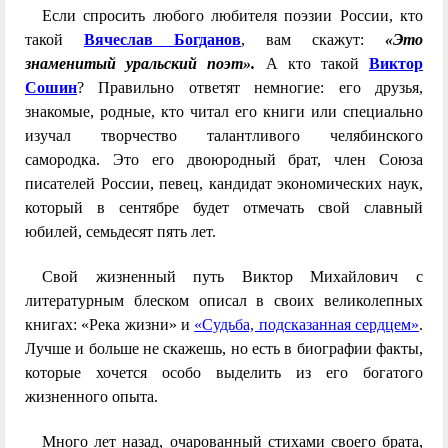
Если спросить любого любителя поэзии России, кто
такой
Вячеслав Богданов
, вам скажут:
«Это
знаменитый уральский поэт».
А кто такой
Виктор
Сошин
? Правильно ответят немногие: его друзья,
знакомые, родные, кто читал его книги или специально
изучал творчество талантливого челябинского
самородка. Это его двоюродный брат, член Союза
писателей России, певец, кандидат экономических наук,
который в сентябре будет отмечать свой славный
юбилей, семьдесят пять лет.
Свой жизненный путь Виктор Михайлович с
литературным блеском описал в своих великолепных
книгах: «Река жизни» и
«Судьба, подсказанная сердцем»
.
Лучше и больше не скажешь, но есть в биографии факты,
которые хочется особо выделить из его богатого
жизненного опыта.
Много лет назад, очарованный стихами своего брата,