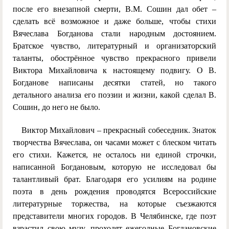
после его внезапной смерти, В.М. Сошин дал обет –
сделать всё возможное и даже больше, чтобы стихи
Вячеслава Богданова стали народным достоянием.
Братское чувство, литературный и организаторский
таланты, обострённое чувство прекрасного привели
Виктора Михайловича к настоящему подвигу. О В.
Богданове написаны десятки статей, но такого
детального анализа его поэзии и жизни, какой сделал В.
Сошин, до него не было.
Виктор Михайлович – прекрасный собеседник. Знаток
творчества Вячеслава, он часами может с блеском читать
его стихи. Кажется, не осталось ни единой строчки,
написанной Богдановым, которую не исследовал бы
талантливый брат. Благодаря его усилиям на родине
поэта в день рождения проводятся Всероссийские
литературные торжества, на которые съезжаются
представители многих городов. В Челябинске, где поэт
взрастил свою музу, проходят ежегодные Богдановские