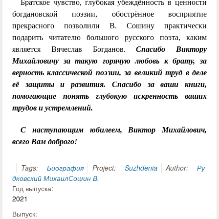
Братское чувство, глубокая убеждённость в ценности
богдановской поэзии, обострённое восприятие
прекрасного позволили В. Сошину практически
подарить читателю большого русского поэта, каким
является Вячеслав Богданов.
Спасибо Виктору
Михайловичу за такую горячую любовь к брату, за
верность классической поэзии, за великий труд в деле
её защиты и развития. Спасибо за ваши книги,
помогающие понять глубокую искренность ваших
трудов и устремлений.
С наступающим юбилеем, Виктор Михайлович,
всего Вам доброго!
Tags:
Биография
Project:
Suzhdenia
Author:
Ру
дковский Михаил
Сошин В.
Год выпуска:
2021
Выпуск: