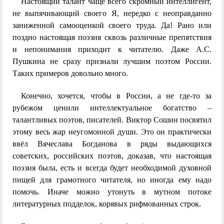
Настоящий талант чаще всего скромный интеллигент,
не выпячивающий своего Я, нередко с неоправданно
заниженной самооценкой своего труда. Да! Рано или
поздно настоящая поэзия сквозь различные препятствия
и непонимания приходит к читателю. Даже А.С.
Пушкина не сразу признали лучшим поэтом России.
Таких примеров довольно много.
Конечно, хочется, чтобы в России, а не где-то за
рубежом ценили интеллектуальное богатство –
талантливых поэтов, писателей. Виктор Сошин посвятил
этому весь жар неугомонной души. Это он практически
ввёл Вячеслава Богданова в ряды выдающихся
советских, российских поэтов, доказав, что настоящая
поэзия была, есть и всегда будет необходимой духовной
пищей для грамотного читателя, но иногда ему надо
помочь. Иначе можно утонуть в мутном потоке
литературных подделок, корявых рифмованных строк.