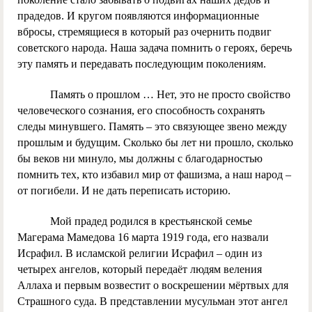
прадедов. И кругом появляются информационные
вбросы, стремящиеся в который раз очернить подвиг
советского народа. Наша задача помнить о героях, беречь
эту память и передавать последующим поколениям.
Память о прошлом … Нет, это не просто свойство
человеческого сознания, его способность сохранять
следы минувшего. Память – это связующее звено между
прошлым и будущим. Сколько бы лет ни прошло, сколько
бы веков ни минуло, мы должны с благодарностью
помнить тех, кто избавил мир от фашизма, а наш народ –
от погибели. И не дать переписать историю.
Мой прадед родился в крестьянской семье
Магерама Мамедова 16 марта 1919 года, его назвали
Исрафил. В исламской религии Исрафил – один из
четырех ангелов, который передаёт людям веления
Аллаха и первым возвестит о воскрешении мёртвых для
Страшного суда. В представлении мусульман этот ангел