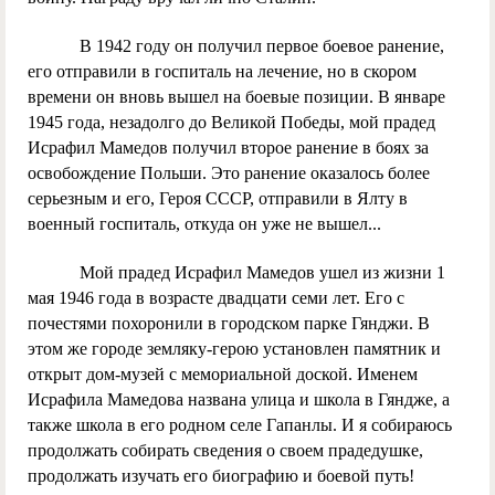
В 1942 году он получил первое боевое ранение,
его отправили в госпиталь на лечение, но в скором
времени он вновь вышел на боевые позиции. В январе
1945 года, незадолго до Великой Победы, мой прадед
Исрафил Мамедов получил второе ранение в боях за
освобождение Польши. Это ранение оказалось более
серьезным и его, Героя СССР, отправили в Ялту в
военный госпиталь, откуда он уже не вышел...
Мой прадед Исрафил Мамедов ушел из жизни 1
мая 1946 года в возрасте двадцати семи лет. Его с
почестями похоронили в городском парке Гянджи. В
этом же городе земляку-герою установлен памятник и
открыт дом-музей с мемориальной доской. Именем
Исрафила Мамедова названа улица и школа в Гяндже, а
также школа в его родном селе Гапанлы. И я собираюсь
продолжать собирать сведения о своем прадедушке,
продолжать изучать его биографию и боевой путь!