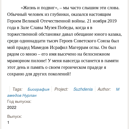
«Жизнь и подвиг», – мы часто слышим эти слова.
Обычный человек из глубинки, оказался настоящим
Героем Великой Отечественной войны. 21 ноября 2019
года в Зале Славы Музея Победы, когда я в
торжественной обстановке давал обещание юного казака,
среди одиннадцати тысяч Героев Советского Союза был
мой прадед Мамедов Исрафил Магеррам оглы. Он был
рядом со мною – его имя высечено на белоснежном
мраморном пилоне! У меня навсегда останется в памяти
этот день и память о своем героическом прадеде я
сохраню для других поколений!
Tags:
Биография
Project:
Suzhdenia
Author:
М
амедов Нурлан
Год выпуска:
2022
Выпуск:
1