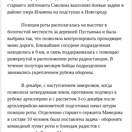
старшего лейтенанта Смолина выполнял боевые задачи в
районе озера Ильмень на подступах к Новгороду.
Позиция роты располагалась на высотке в
болотистой местности за деревней Пустынька и была
выбрана так, что позволяла контролировать проходящие
мимо дороги. Ближайшие соседние подразделения
находились в 9 км, и связь поддерживалась с помощью
развернутой в расположении роты радиостанции. В
течение полутора месяцев бойцы подразделения
занимались укреплением рубежа обороны.
В декабре, с наступлением заморозков, когда
позволила затвердевшая земля, противник подтянул к
рубежу артиллерию и с рассветом 3-го декабря после
артиллерийско-минометной подготовки начал штурм
позиции роты. Отделению старшего сержанта Мамедова
в составе 10 человек была поставлена задача - оборонять
командный пункт роты и блиндаж радистов с