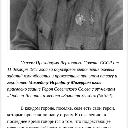
Указом Президиума Верховного Совета СССР от
11 декабря 1941 года за образцовое выполнение боевых
заданий командования и проявленные при этом отвагу и
геройство
Мамедову Исрафилу Магеррам оглы
присвоено звание Героя Советского Союза с вручением
«Ордена Ленина» и медали «Золотая Звезда» (№ 554).
В каждом городе, поселке, селе есть свои герои,
которые прославили нашу страну. К сожалению, в
последнее время говорится о том, что подрастающее
поколение стало забывать о подвигах наших дедов и