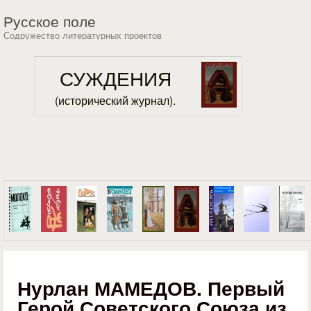
Перейти к основному
Русское поле
содержанию
Содружество литературных проектов
СУЖДЕНИЯ
(исторический журнал).
Нурлан МАМЕДОВ. Первый
Герой Советского Союза из