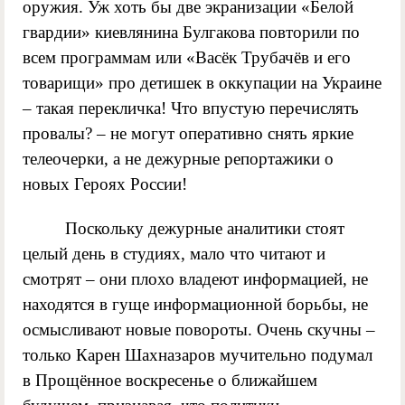
оружия. Уж хоть бы две экранизации «Белой
гвардии» киевлянина Булгакова повторили по
всем программам или «Васёк Трубачёв и его
товарищи» про детишек в оккупации на Украине
– такая перекличка! Что впустую перечислять
провалы? – не могут оперативно снять яркие
телеочерки, а не дежурные репортажики о
новых Героях России!
Поскольку дежурные аналитики стоят
целый день в студиях, мало что читают и
смотрят – они плохо владеют информацией, не
находятся в гуще информационной борьбы, не
осмысливают новые повороты. Очень скучны –
только Карен Шахназаров мучительно подумал
в Прощённое воскресенье о ближайшем