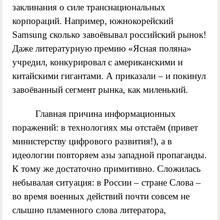
заклинания о силе транснациональных
корпораций. Например, южнокорейский
Samsung сколько завоёвывал российский рынок!
Даже литературную премию «Ясная поляна»
учредил, конкурировал с американскими и
китайскими гигантами. А приказали – и покинул
завоёванный сегмент рынка, как миленький.
Главная причина информационных
поражений: в технологиях мы отстаём (привет
министерству цифрового развития!), а в
идеологии повторяем азы западной пропаганды.
К тому же достаточно примитивно. Сложилась
небывалая ситуация: в России – стране Слова –
во время военных действий почти совсем не
слышно пламенного слова литератора,