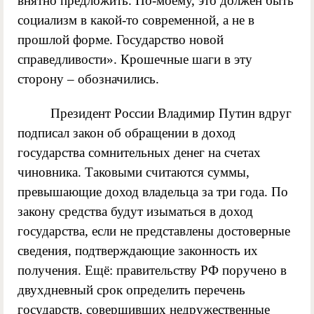
внятно предложить. По-моему, это должен быть
социализм в какой-то современной, а не в
прошлой форме. Государство новой
справедливости». Крошечные шаги в эту
сторону – обозначились.
Президент России Владимир Путин вдруг
подписал закон об обращении в доход
государства сомнительных денег на счетах
чиновника. Таковыми считаются суммы,
превышающие доход владельца за три года. По
закону средства будут изыматься в доход
государства, если не представлены достоверные
сведения, подтверждающие законность их
получения. Ещё: правительству РФ поручено в
двухдневный срок определить перечень
государств, совершивших недружественные