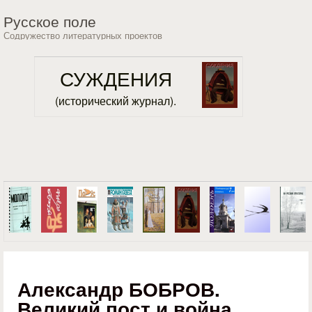
Перейти к основному
Русское поле
содержанию
Содружество литературных проектов
СУЖДЕНИЯ
(исторический журнал).
Александр БОБРОВ.
Великий пост и война