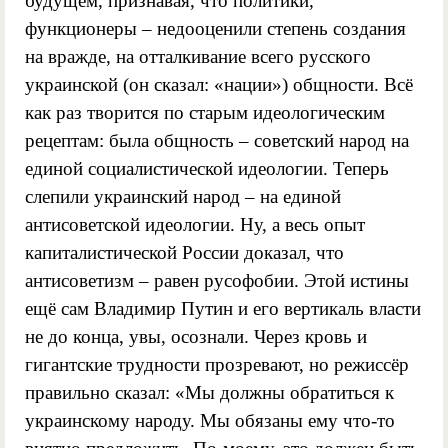
будущем, признавая, что политики,
функционеры – недооценили степень создания
на вражде, на отталкивание всего русского
украинской (он сказал: «нации») общности. Всё
как раз творится по старым идеологическим
рецептам: была общность – советский народ на
единой социалистической идеологии. Теперь
слепили украинский народ – на единой
антисоветской идеологии. Ну, а весь опыт
капиталистической России доказал, что
антисоветизм – равен русофобии. Этой истины
ещё сам Владимир Путин и его вертикаль власти
не до конца, увы, осознали. Через кровь и
гигантские трудности прозревают, но режиссёр
правильно сказал: «Мы должны обратиться к
украинскому народу. Мы обязаны ему что-то