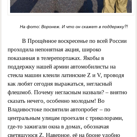
На фото: Воронеж. И что он скажет в поддержку?!
В Прощённое воскресенье по всей России
проходила непонятная акция, широко
показанная в телерепортажах. Якобы в
поддержку нашей армии автомобилисты на
стекла машин клеили латинские Z и V, проводя
как любят сегодня выражаться, негласный
флешмоб. Почему негласным назвали? – внятно
сказать нечего, особенно молодым! Во
Владивостоке посвятили автопробег – по
центральным улицам проехали с триколорами,
где-то зажигали окна в домах, обозначая
светящуюся Z. Наверное, её на броне удобно