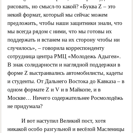
рисовать, но смысл-то какой? «Буква Z – это
некий формат, который мы сейчас можем
предложить, чтобы наши защитники знали, что
мы всегда рядом с ними, что мы готовы их
поддержать и встанем на их сторону чтобы ни
случилось», – говорила корреспонденту
сотрудница центра РМЦ «Молодежь Адыгеи».
В знак солидарности и наглядной поддержки в
форме Z выстраивались автомобилисты, кадеты
и студенты. От Дальнего Востока до Кавказа – в
одном формате Z и V и в Майкопе, и в
Москве… Ничего содержательнее Росмолодёжь
не придумала?
И вот наступил Великий пост, хотя
никакой особо разгульной и весёлой Масленицы