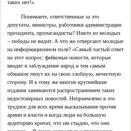
таких нет!».
Понимаете, ответственные за это
депутаты, министры, работники администрации
президента, пропагандисты? Никто из молодых
– победы не видит. А что же отвергают молодые
на информационном поле? «Самый частый ответ
на этот вопрос: фейковые новости, которые
вводят в заблуждение народ и тем самым
обманом тянут их на свою злобную, нечестную
сторону. И к тому же многие крупнейшие
издания занимаются распространением таких
недостоверных новостей. Неприемлемо в это
трудное для всех время высказывания против
армии и власти и когда люди на большую
аудиторию кричат, что им стыдно, что они