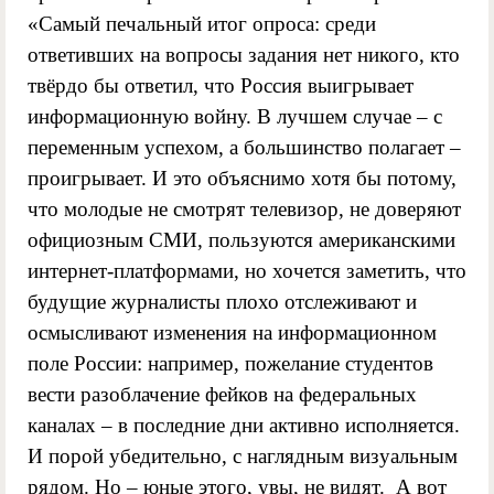
«Самый печальный итог опроса: среди
ответивших на вопросы задания нет никого, кто
твёрдо бы ответил, что Россия выигрывает
информационную войну. В лучшем случае – с
переменным успехом, а большинство полагает –
проигрывает. И это объяснимо хотя бы потому,
что молодые не смотрят телевизор, не доверяют
официозным СМИ, пользуются американскими
интернет-платформами, но хочется заметить, что
будущие журналисты плохо отслеживают и
осмысливают изменения на информационном
поле России: например, пожелание студентов
вести разоблачение фейков на федеральных
каналах – в последние дни активно исполняется.
И порой убедительно, с наглядным визуальным
рядом. Но – юные этого, увы, не видят. А вот