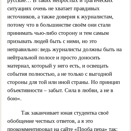
русские… В таких непростых и трагических
ситуациях очень не хватает правдивых
источников, а также доверия к журналистам,
потому что в большинстве своём они стали
принимать чью-либо сторону и тем самым
призывать людей быть с ними, но это
неправильно: ведь журналисты должны быть на
нейтральной полосе и просто доносить
материал, который у него есть, и освещать
события полностью, а не только с выгодной
стороны для той или иной страны. Но принцип
объективности – забыт. Сила в любви, а не в
бою».
Так заканчивает юная студентка своё
обобщение честных ответов, а я это
прокомментировал на сайте «Проба пера» так: