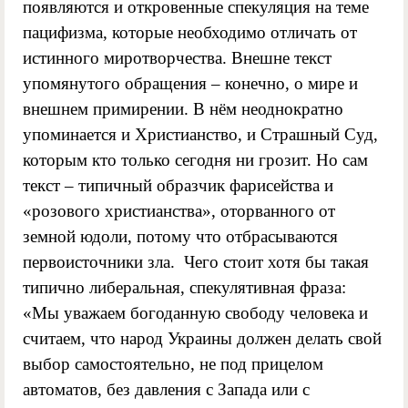
появляются и откровенные спекуляция на теме
пацифизма, которые необходимо отличать от
истинного миротворчества. Внешне текст
упомянутого обращения – конечно, о мире и
внешнем примирении. В нём неоднократно
упоминается и Христианство, и Страшный Суд,
которым кто только сегодня ни грозит. Но сам
текст – типичный образчик фарисейства и
«розового христианства», оторванного от
земной юдоли, потому что отбрасываются
первоисточники зла. Чего стоит хотя бы такая
типично либеральная, спекулятивная фраза:
«Мы уважаем богоданную свободу человека и
считаем, что народ Украины должен делать свой
выбор самостоятельно, не под прицелом
автоматов, без давления с Запада или с