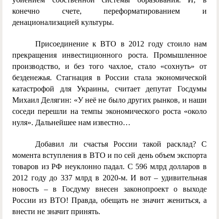
конечно счете, переформатированием и
денационализацией культуры.
Присоединение к ВТО в 2012 году стоило нам
прекращения инвестиционного роста. Промышленное
производство, и без того чахлое, стало «сохнуть» от
безденежья. Стагнация в России стала экономической
катастрофой для Украины, считает депутат Госдумы
Михаил Делягин: «У неё не было других рынков, и наши
соседи перешли на темпы экономического роста «около
нуля». Дальнейшее нам известно…
Добавил ли счастья России такой расклад? С
момента вступления в ВТО и по сей день объем экспорта
товаров из РФ неуклонно падал. С 596 млрд долларов в
2012 году до 337 млрд в 2020-м. И вот – удивительная
новость – в Госдуму внесен законопроект о выходе
России из ВТО! Правда, обещать не значит жениться, а
внести не значит принять.