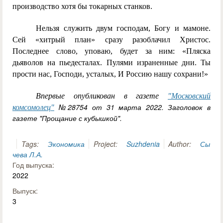
производство хотя бы токарных станков.
Нельзя служить двум господам, Богу и мамоне.
Сей «хитрый план» сразу разоблачил Христос.
Последнее слово, уповаю, будет за ним: «Пляска
дьяволов на пьедесталах. Пулями израненные дни. Ты
прости нас, Господи, усталых, И Россию нашу сохрани!»
Впервые опубликован в газете
"Московский
№28754 от 31 марта 2022. Заголовок в
комсомолец"
газете "Прощание с кубышкой".
Tags:
Экономика
Project:
Suzhdenia
Author:
Сы
чева Л.А.
Год выпуска:
2022
Выпуск:
3