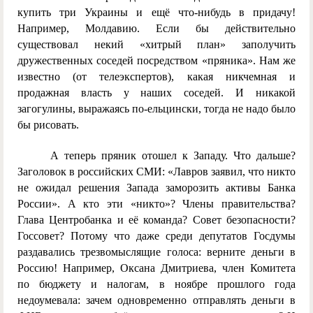
купить три Украины и ещё что-нибудь в придачу!
Например, Молдавию. Если бы действительно
существовал некий «хитрый план» заполучить
дружественных соседей посредством «пряника». Нам же
известно (от телеэкспертов), какая никчемная и
продажная власть у наших соседей. И никакой
загогулины, выражаясь по-ельцински, тогда не надо было
бы рисовать.
А теперь пряник отошел к Западу. Что дальше?
Заголовок в российских СМИ: «Лавров заявил, что никто
не ожидал решения Запада заморозить активы Банка
России». А кто эти «никто»? Члены правительства?
Глава Центробанка и её команда? Совет безопасности?
Госсовет? Потому что даже среди депутатов Госдумы
раздавались трезвомыслящие голоса: верните деньги в
Россию! Например, Оксана Дмитриева, член Комитета
по бюджету и налогам, в ноябре прошлого года
недоумевала: зачем одновременно отправлять деньги в