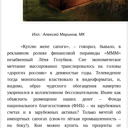
Илл.: Алексей Меринов, МК
«Куплю жене сапоги», – говорил, бывало, в
рекламном ролике финансовой пирамиды «МММ»
незабвенный Лёня Голубков. Сие экономическое
мечтание массированно транслировалось на головы
«дорогих россиян» в девяностые годы. Телевидение
тогда монопольно властвовало в видеоформатах, и,
видимо, образ чудесного обогащения намертво
укоренился в коллективном бессознательном. Иначе как
объяснить размещение наших денег – Фонда
национального благосостояния (ФНБ) – на зарубежных
счетах и в зарубежных активах? Только мечтой об
импортных сапогах (своя-то лёгкая промышленность –
на боку!). Кои можно купить на проценты от