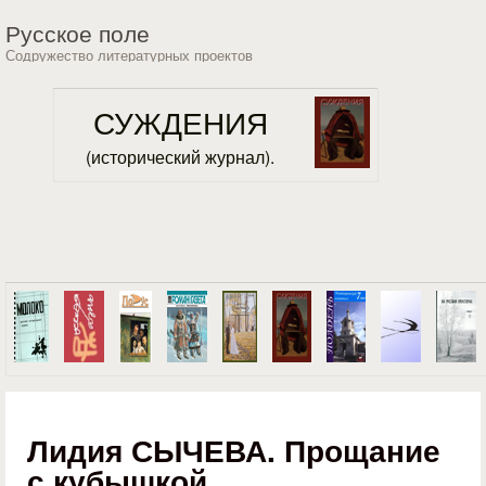
Перейти к основному
Русское поле
содержанию
Содружество литературных проектов
СУЖДЕНИЯ
(исторический журнал).
Лидия СЫЧЕВА. Прощание
с кубышкой