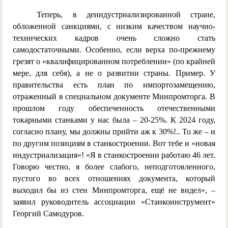
Теперь, в деиндустриализированной стране,
обложенной санкциями, с низким качеством научно-
технических кадров очень сложно стать
самодостаточными. Особенно, если верха по-прежнему
грезят о «квалифицированном потреблении» (по крайней
мере, для себя), а не о развитии страны. Пример. У
правительства есть план по импортозамещению,
отраженный в специальном документе Минпромторга. В
прошлом году обеспеченность отечественными
токарными станками у нас была – 20-25%. К 2024 году,
согласно плану, мы должны прийти аж к 30%!.. То же – и
по другим позициям в станкостроении. Вот тебе и «новая
индустриализация»! «Я в станкостроении работаю 46 лет.
Говорю честно, я более слабого, неподготовленного,
пустого во всех отношениях документа, который
выходил бы из стен Минпромторга, ещё не видел», –
заявил руководитель ассоциации «Станкоинструмент»
Георгий Самодуров.