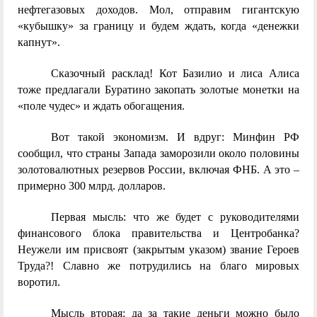
нефтегазовых доходов. Мол, отправим гигантскую
«кубышку» за границу и будем ждать, когда «денежки
капнут».
Сказочный расклад! Кот Базилио и лиса Алиса
тоже предлагали Буратино закопать золотые монетки на
«поле чудес» и ждать обогащения.
Вот такой экономизм. И вдруг: Минфин РФ
сообщил, что страны Запада заморозили около половины
золотовалютных резервов России, включая ФНБ. А это –
примерно 300 млрд. долларов.
Первая мысль: что же будет с руководителями
финансового блока правительства и Центробанка?
Неужели им присвоят (закрытым указом) звание Героев
Труда?! Славно же потрудились на благо мировых
воротил.
Мысль вторая: да за такие деньги можно было