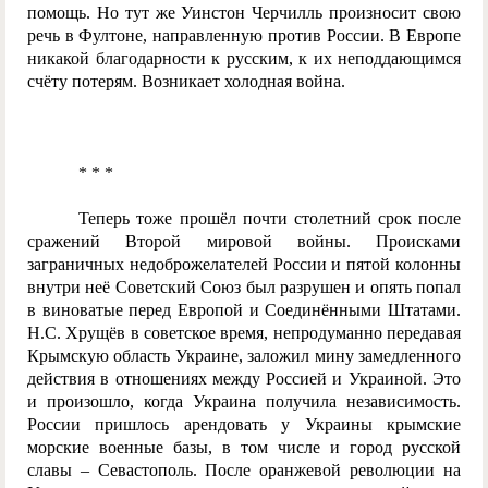
помощь. Но тут же Уинстон Черчилль произносит свою
речь в Фултоне, направленную против России. В Европе
никакой благодарности к русским, к их неподдающимся
счёту потерям. Возникает холодная война.
* * *
Теперь тоже прошёл почти столетний срок после
сражений Второй мировой войны. Происками
заграничных недоброжелателей России и пятой колонны
внутри неё Советский Союз был разрушен и опять попал
в виноватые перед Европой и Соединёнными Штатами.
Н.С. Хрущёв в советское время, непродуманно передавая
Крымскую область Украине, заложил мину замедленного
действия в отношениях между Россией и Украиной. Это
и произошло, когда Украина получила независимость.
России пришлось арендовать у Украины крымские
морские военные базы, в том числе и город русской
славы – Севастополь. После оранжевой революции на