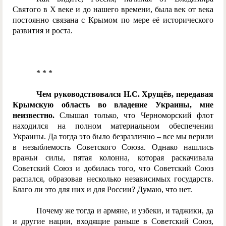
Святого в Х веке и до нашего времени, была век от века
постоянно связана с Крымом по мере её исторического
развития и роста.
* * *
Чем руководствовался Н.С. Хрущёв, передавая
Крымскую область во владение Украины, мне
неизвестно.
Слышал только, что Черноморский флот
находился на полном материальном обеспечении
Украины. Да тогда это было безразлично – все мы верили
в незыблемость Советского Союза. Однако нашлись
вражьи силы, пятая колонна, которая раскачивала
Советский Союз и добилась того, что Советский Союз
распался, образовав несколько независимых государств.
Благо ли это для них и для России? Думаю, что нет.
Почему же тогда и армяне, и узбеки, и таджики, да
и другие нации, входящие раньше в Советский Союз,