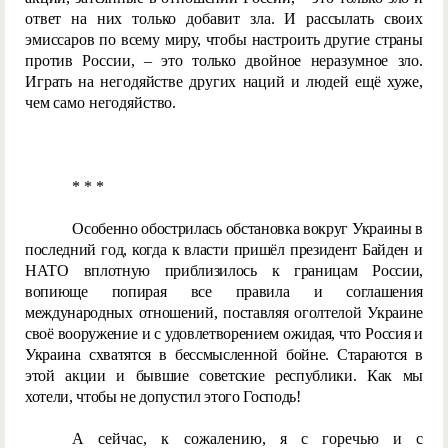
ответ на них только добавит зла. И рассылать своих
эмиссаров по всему миру, чтобы настроить другие страны
против России, – это только двойное неразумное зло.
Играть на негодяйстве других наций и людей ещё хуже,
чем само негодяйство.
* * *
Особенно обострилась обстановка вокруг Украины в
последний год, когда к власти пришёл президент Байден и
НАТО вплотную приблизилось к границам России,
вопиюще попирая все правила и соглашения
международных отношений, поставляя оголтелой Украине
своё вооружение и с удовлетворением ожидая, что Россия и
Украина схватятся в бессмысленной бойне. Стараются в
этой акции и бывшие советские республики. Как мы
хотели, чтобы не допустил этого Господь!
А сейчас, к сожалению, я с горечью и с