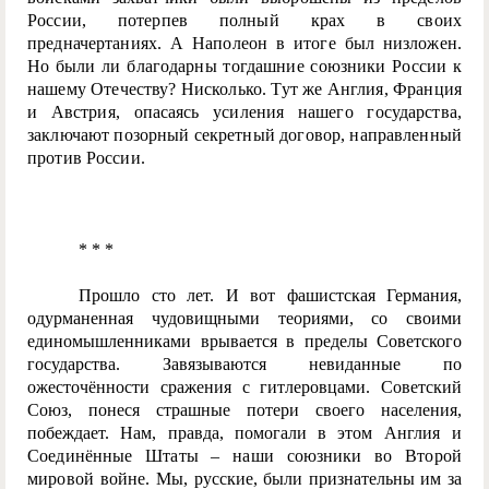
России, потерпев полный крах в своих
предначертаниях. А Наполеон в итоге был низложен.
Но были ли благодарны тогдашние союзники России к
нашему Отечеству? Нисколько. Тут же Англия, Франция
и Австрия, опасаясь усиления нашего государства,
заключают позорный секретный договор, направленный
против России.
* * *
Прошло сто лет. И вот фашистская Германия,
одурманенная чудовищными теориями, со своими
единомышленниками врывается в пределы Советского
государства. Завязываются невиданные по
ожесточённости сражения с гитлеровцами. Советский
Союз, понеся страшные потери своего населения,
побеждает. Нам, правда, помогали в этом
Англия и
Соединённые Штаты – наши союзники во Второй
мировой войне
. Мы, русские, были признательны им за