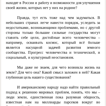
находят в России и работу и возможности для улучшения
своей жизни, которых нет у них на родине?
Правда, тут есть тоже над чем задуматься. В
небольших странах легче навести порядок, уследить за
недостатками, возникающими проблемами, но с другой
стороны только большие сильные государства могут
ставить себе цели, достойные всего человечества –
например, осваивать космос, который всё больше
является насущной задачей развития земного
сообщества. Прогресс человечества и технический, и
социальный, и культурный неостановим.
Мы даже не знаем, для чего возникла жизнь на
земле? Для чего она? Какой смысл заложен в ней? Какая
глубинная цель нашего существования?
И американскому народу надо найти правильный
подход к решению мировых проблем, понять, что мы –
люди земли, единственная пока разумная общность,
известная нам на миллиарды парсеков вокруг во