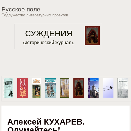
Перейти к основному
Русское поле
содержанию
Содружество литературных проектов
СУЖДЕНИЯ
(исторический журнал).
Алексей КУХАРЕВ.
Одумайтесь!