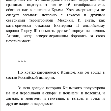
границам подступают явные её недоброжелатели,
обвиняя нас в аннексии Крыма. Хотя американцам не
следует забывать историю с Техасом и другими
северными территориями Мексики. И знать, как
категорически отказала Екатерина II английскому
королю Георгу III посылать русский корпус на помощь
Англии, когда североамериканцы боролись за свою
независимость.
* * *
Но кратко разберёмся с Крымом, как он вошёл в
состав Российской империи.
За всю долгую историю Крымского полуострова
на нём перебывали и скифы, и печенеги, и половцы, и
хазары, и монголы, и генуэзцы, и татары, и греки и
другие нации и народности.