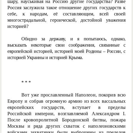
шару, науськивая на Россию другие государства? Разве
Россия заслужила такое отношение других государств к
себе, к народам, её составляющим, всей своей
многострадальной, героической, достойной уважения
историей?
Обидно за державу, и я попытаюсь, однако,
высказать некоторые свои соображения, связанные с
европейской историей, историей моей Родины – России, с
историей Украины и историей Крыма.
* * *
Вот уже прославленный Наполеон, покорив всю
Европу и собрав огромную армию из всех вассальных
европейских государств, вступает в пределы
Российской империи, возглавляемой Александром I.
После кровопролитной Бородинской битвы, пожара
Москвы и ряда других схваток с наполеоновскими
войсками захватчики были выброшены из пределов