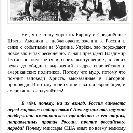
Нет, я не стану упрекать Европу и Соединённые
Штаты Америки в неблагорасположении к России в
связи с событиями на Украине. Упрёки, зло порождают
новое зло и так бесконечно. И наш президент Владимир
Путин не опускается в своих выступлениях, в своих
речах до обидных выражений в адрес европейских и
американских политиков. Потому что мудр, потому что
помнит заповеди Христа, высказанные в Нагорной
проповеди. И потому хочется призывать и европейцев, и
американцев – одумайтесь!
В чём, почему, на их взгляд, Россия виновата
перед мировым сообществом? Почему они так дружно
поддержали американского президента в его акциях,
направленных против России, против российского
народа?
Почему эмиссары США ездят по всему земному