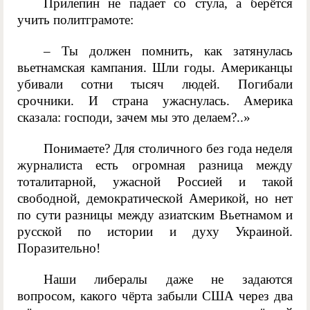
Прилепин не падает со стула, а берётся
учить политграмоте:
– Ты должен помнить, как затянулась
вьетнамская кампания. Шли годы. Американцы
убивали сотни тысяч людей. Погибали
срочники. И страна ужаснулась. Америка
сказала: господи, зачем мы это делаем?..»
Понимаете? Для столичного без года неделя
журналиста есть огромная разница между
тоталитарной, ужасной Россией и такой
свободной, демократической Америкой, но нет
по сути разницы между азиатским Вьетнамом и
русской по истории и духу Украиной.
Поразительно!
Наши либералы даже не задаются
вопросом, какого чёрта забыли США через два