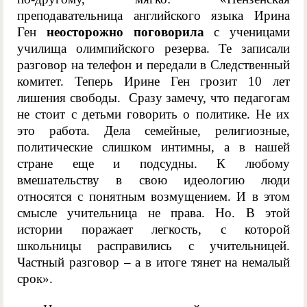
преподавательница английского языка Ирина
Ген
неосторожно поговорила
с ученицами
училища олимпийского резерва. Те записали
разговор на телефон и передали в Следственный
комитет. Теперь Ирине Ген грозит 10 лет
лишения свободы. Сразу замечу, что педагогам
не стоит с детьми говорить о политике. Не их
это работа. Дела семейные, религиозные,
политические слишком интимны, а в нашей
стране еще и подсудны. К любому
вмешательству в свою идеологию люди
относятся с понятным возмущением. И в этом
смысле учительница не права. Но. В этой
истории поражает легкость, с которой
школьницы расправились с учительницей.
Частный разговор – а в итоге тянет на немалый
срок».