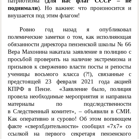
патриотизма (
для нас флаг СССР – не
поднимали
). Но важнее: что произносится и
внушается под этим флагом!
Ровно год назад я опубликовал
полемические заметки о том, как исполняющая
обязанности директора пензенской школы № 66
Вера Махонина накатала заявление в полицию с
просьбой проверить на наличие экстремизма и
призывов к свержению власти посты и репосты
ученицы восьмого класса (?!), связанные с
предстоящей 23 февраля 2021 года акцией
КПРФ в Пензе. «Заявление было, полиция
провела необходимые мероприятия и направила
материалы по подследственности
в Следственный комитет», – объявили в СМИ.
Как оперативно и сурово! Об этом вопиющем
факте «сверхбдительности» сообщил «7х7» со
ссылкой на первого секретаря пензенского