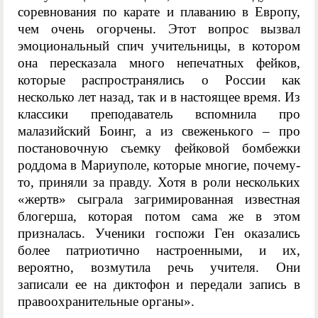
соревнования по карате и плаванию в Европу,
чем очень огорчены. Этот вопрос вызвал
эмоциональный спич учительницы, в котором
она пересказала много непечатных фейков,
которые распространялись о России как
несколько лет назад, так и в настоящее время. Из
классики преподаватель вспомнила про
малазийский Боинг, а из свеженького – про
постановочную съемку фейковой бомбежки
роддома в Мариуполе, которые многие, почему-
то, приняли за правду. Хотя в роли нескольких
«жертв» сыграла загримированная известная
блогерша, которая потом сама же в этом
призналась. Ученики госпожи Ген оказались
более патриотично настроенными, и их,
вероятно, возмутила речь учителя. Они
записали ее на диктофон и передали запись в
правоохранительные органы».