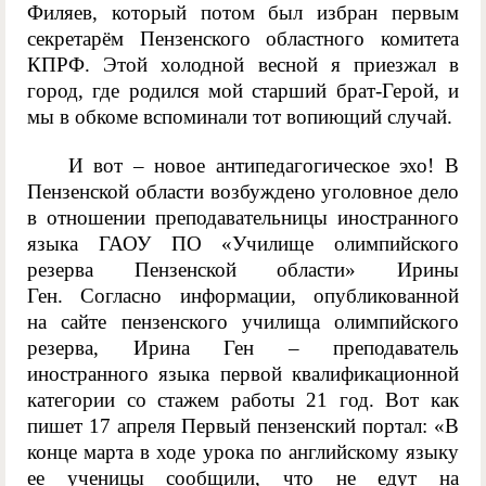
Филяев, который потом был избран первым
секретарём Пензенского областного комитета
КПРФ. Этой холодной весной я приезжал в
город, где родился мой старший брат-Герой, и
мы в обкоме вспоминали тот вопиющий случай.
И вот – новое антипедагогическое эхо! В
Пензенской области возбуждено уголовное дело
в отношении преподавательницы иностранного
языка ГАОУ ПО «Училище олимпийского
резерва Пензенской области» Ирины
Ген. Согласно информации, опубликованной
на сайте пензенского училища олимпийского
резерва, Ирина Ген – преподаватель
иностранного языка первой квалификационной
категории со стажем работы 21 год. Вот как
пишет 17 апреля Первый пензенский портал: «В
конце марта в ходе урока по английскому языку
ее ученицы сообщили, что не едут на