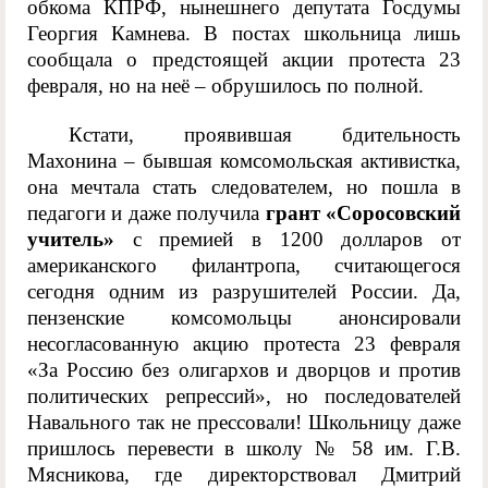
обкома КПРФ, нынешнего депутата Госдумы
Георгия Камнева. В постах школьница лишь
сообщала о предстоящей акции протеста 23
февраля, но на неё – обрушилось по полной.
Кстати, проявившая бдительность
Махонина – бывшая комсомольская активистка,
она мечтала стать следователем, но пошла в
педагоги и даже получила
грант «Соросовский
учитель»
с премией в 1200 долларов от
американского филантропа, считающегося
сегодня одним из разрушителей России. Да,
пензенские комсомольцы анонсировали
несогласованную акцию протеста 23 февраля
«За Россию без олигархов и дворцов и против
политических репрессий», но последователей
Навального так не прессовали! Школьницу даже
пришлось перевести в школу № 58 им. Г.В.
Мясникова, где директорствовал Дмитрий