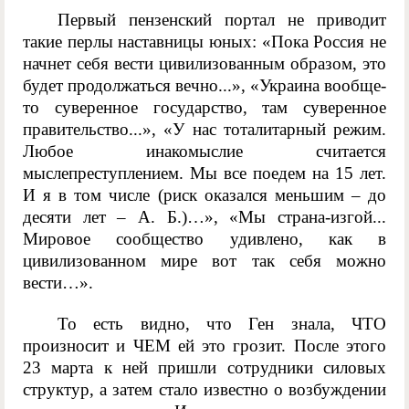
Первый пензенский портал не приводит
такие перлы наставницы юных: «Пока Россия не
начнет себя вести цивилизованным образом, это
будет продолжаться вечно...», «Украина вообще-
то суверенное государство, там суверенное
правительство...», «У нас тоталитарный режим.
Любое инакомыслие считается
мыслепреступлением. Мы все поедем на 15 лет.
И я в том числе (риск оказался меньшим – до
десяти лет – А. Б.)…», «Мы страна-изгой...
Мировое сообщество удивлено, как в
цивилизованном мире вот так себя можно
вести…».
То есть видно, что Ген знала, ЧТО
произносит и ЧЕМ ей это грозит. После этого
23 марта к ней пришли сотрудники силовых
структур, а затем стало известно о возбуждении