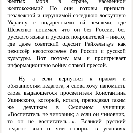
жёлтых моря в стране, населённой
желтокожими? Но они готовы признать
незалежной и нерушимой соседнюю лоскутную
Украину с подаренными ей землями, где
Шевченко понимал, что он без России, без
русского языка и русских покровителей – никто,
где даже советский одессит Райхельгауз как
режиссёр несостоятелен без России и русской
культуры. Вот потому мы и проигрывает
информационную войну с такой прессой.
Ну а если вернуться к правам и
обязанностям педагога, я снова хочу напомнить
слова выдающегося просветителя Константина
Ушинского, который, кстати, преподавал таким
же девушкам в Смольном училище:
«Воспитатель не чиновник; а если он чиновник,
то он не воспитатель...». Великий русский
педагог знал о чём говорил в условиях