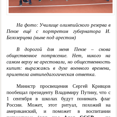
На фото: Училище олимпийского резерва в
Пензе ещё с портретом губернатора И.
Белозерцева (ныне под арестом)
В дорогой для меня Пензе – снова
общественное потрясение. Нет, никого на
самом верху не арестовали, но общественность
кипит: выражаясь в духе военного времени,
прилетела антипедагогическая ответка.
Министр просвещения Сергей Кривцов
пообещал президенту Владимиру Путину, что с
1 сентября в школах будут понимать флаг
России. Может, этот ритуал, похожий на
американский, и поможет в воспитании