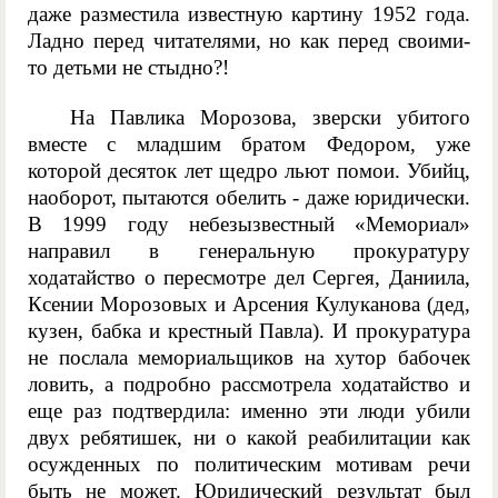
даже разместила известную картину 1952 года.
Ладно перед читателями, но как перед своими-
то детьми не стыдно?!
На Павлика Морозова, зверски убитого
вместе с младшим братом Федором, уже
которой десяток лет щедро льют помои. Убийц,
наоборот, пытаются обелить - даже юридически.
В 1999 году небезызвестный «Мемориал»
направил в генеральную прокуратуру
ходатайство о пересмотре дел Сергея, Даниила,
Ксении Морозовых и Арсения Кулуканова (дед,
кузен, бабка и крестный Павла). И прокуратура
не послала мемориальщиков на хутор бабочек
ловить, а подробно рассмотрела ходатайство и
еще раз подтвердила: именно эти люди убили
двух ребятишек, ни о какой реабилитации как
осужденных по политическим мотивам речи
быть не может. Юридический результат был