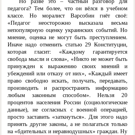
Но разве это – частный разговор для
педагога? Тем более, что он вёлся в учебном
классе. Но моралист Варсобин гнёт своё:
«Педагог неосторожно высказала весьма
непопулярную оценку украинских событий. Но
мнение, оценка не могут быть преступлением.
Иначе надо отменить статью 29 Конституции,
которая гласит: «Каждому гарантируется
свобода мысли и слова», «Никто не может быть
принужден к выражению своих мнений и
убеждений или отказу от них», «Каждый имеет
право свободно искать, получать, передавать,
производить и распространять информацию
любым законным способом». Нельзя 20
процентов населения России (социологические
данные), не согласных с военной операцией,
просто заставить «заткнуться». Для этого надо
принять другие законы, а не полагаться только
на «бдительных и неравнодушных» граждан. Ну