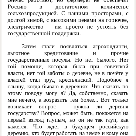
Россию в достаточном количестве
сельхозпродукцией. С нашими просторами, с
долгой зимой, с высокими ценами на горючее,
электричество – им просто не устоять без
государственной поддержки.
Затем стали появляться агрохолдинги,
льготное кредитование и прочие
государственные посулы. Но нет былого. Нет
той помощи, которая была при советской
власти, нет той заботы о деревне, не в почёте у
властей стал труд крестьянский. Подобное я
слышу, когда бываю в деревнях. Что сказать по
этому поводу могу я? Да, собственно, сказать
мне нечего, а возразить тем более... Вот только
возникает вопрос – нужна ли деревня
государству? Вопрос, может быть, покажется на
первый взгляд глупым, но он не так глуп, как
кажется. Что ждёт в будущем российскую
деревню, кто будет работать на земле и кому она