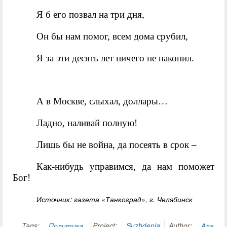
Я б его позвал на три дня,
Он бы нам помог, всем дома срубил,
Я за эти десять лет ничего не накопил.
А в Москве, слыхал, доллары…
Ладно, наливай полную!
Лишь бы не война, да посеять в срок –
Как-нибудь управимся, да нам поможет
Бог!
Источник: газета «Танкоград», г. Челябинск
Tags:
Политика
Project:
Suzhdenia
Author:
Ала