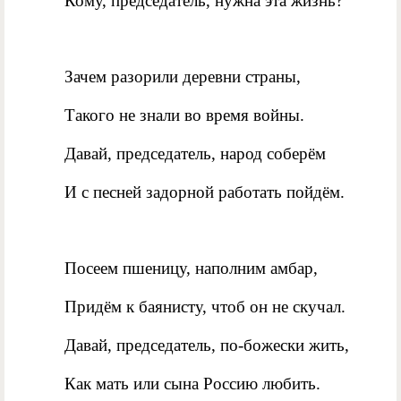
Кому, председатель, нужна эта жизнь?
Зачем разорили деревни страны,
Такого не знали во время войны.
Давай, председатель, народ соберём
И с песней задорной работать пойдём.
Посеем пшеницу, наполним амбар,
Придём к баянисту, чтоб он не скучал.
Давай, председатель, по-божески жить,
Как мать или сына Россию любить.