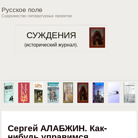
Перейти к основному
Русское поле
содержанию
Содружество литературных проектов
СУЖДЕНИЯ
(исторический журнал).
Сергей АЛАБЖИН. Как-
нибудь управимся...