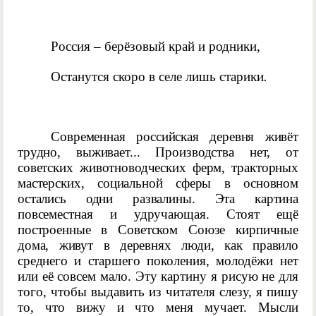
Россия – берёзовый край и родники,
Останутся скоро в селе лишь старики
.
Современная российская деревня живёт
трудно, выживает... Производства нет, от
советских животноводческих ферм, тракторных
мастерских, социальной сферы в основном
остались одни развалины. Эта картина
повсеместная и удручающая. Стоят ещё
построенные в Советском Союзе кирпичные
дома, живут в деревнях люди, как правило
среднего и старшего
поколения, молодёжи нет
или её совсем мало. Эту картину я рисую не для
того, чтобы выдавить из читателя слезу, я пишу
то, что вижу и что меня мучает. Мысли