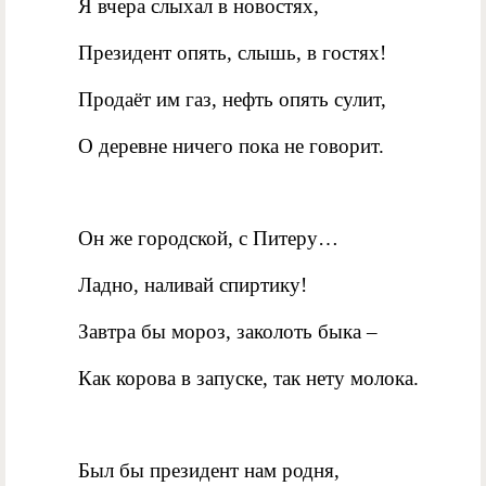
Я вчера слыхал в новостях,
Президент опять, слышь, в гостях!
Продаёт им газ, нефть опять сулит,
О деревне ничего пока не говорит.
Он же городской, с Питеру…
Ладно, наливай спиртику!
Завтра бы мороз, заколоть быка –
Как корова в запуске, так нету молока.
Был бы президент нам родня,