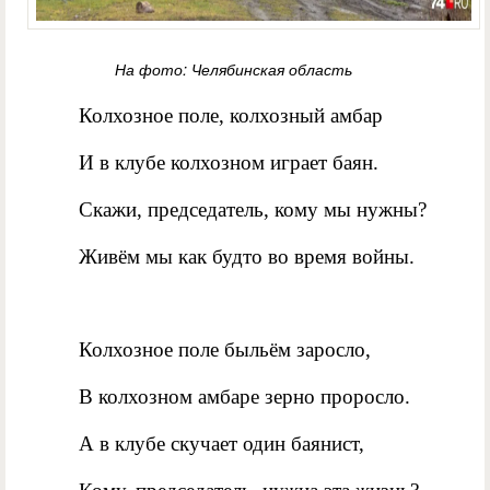
На фото: Челябинская область
Колхозное поле, колхозный амбар
И в клубе колхозном играет баян.
Скажи, председатель, кому мы нужны?
Живём мы как будто во время войны.
Колхозное поле быльём заросло,
В колхозном амбаре зерно проросло.
А в клубе скучает один баянист,