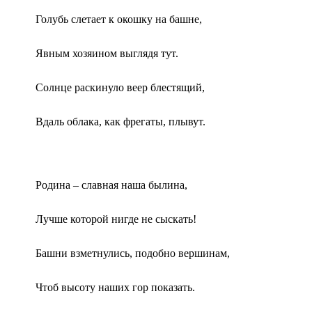
Голубь слетает к окошку на башне,
Явным хозяином выглядя тут.
Солнце раскинуло веер блестящий,
Вдаль облака, как фрегаты, плывут.
Родина – славная наша былина,
Лучше которой нигде не сыскать!
Башни взметнулись, подобно вершинам,
Чтоб высоту наших гор показать.