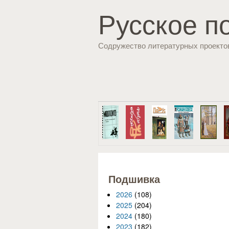
Русское п
Содружество литературных проекто
Подшивка
2026
(108)
2025
(204)
2024
(180)
2023
(182)