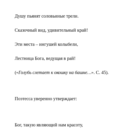
Душу пьянят соловьиные трели.
Сказочный вид, удивительный край!
Эти места – ингушей колыбели,
Лестница Бога, ведущая в рай!
(«
Голубь слетает к окошку на башне…
». С. 45).
Поэтесса уверенно утверждает:
Бог, такую являющий нам красоту,