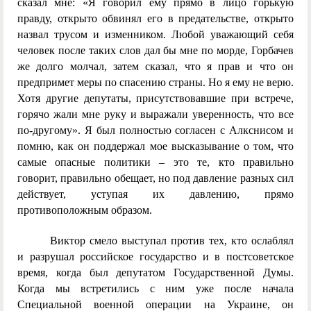
сказал мне: «Я говорил ему прямо в лицо горькую
правду, открыто обвинял его в предательстве, открыто
назвал трусом и изменником. Любой уважающий себя
человек после таких слов дал бы мне по морде, Горбачев
же долго молчал, затем сказал, что я прав и что он
предпримет меры по спасению страны. Но я ему не верю.
Хотя другие депутаты, присутствовавшие при встрече,
горячо жали мне руку и выражали уверенность, что все
по-другому». Я был полностью согласен с Алкснисом и
помню, как он поддержал мое высказывание о том, что
самые опасные политики – это те, кто правильно
говорит, правильно обещает, но под давление разных сил
действует, уступая их давлению, прямо
противоположным образом.
Виктор смело выступал против тех, кто ослаблял
и разрушал российское государство и в постсоветское
время, когда был депутатом Государственной Думы.
Когда мы встретились с ним уже после начала
Специальной военной операции на Украине, он