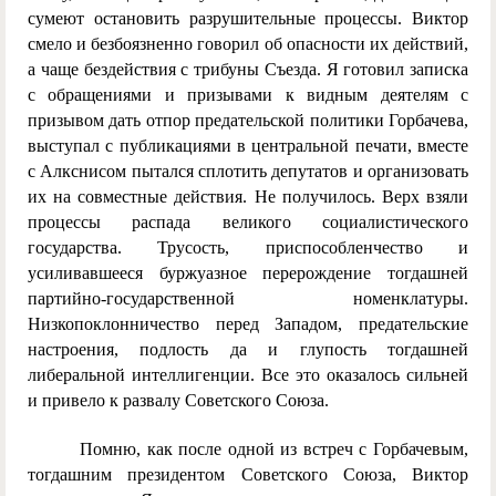
сумеют остановить разрушительные процессы. Виктор
смело и безбоязненно говорил об опасности их действий,
а чаще бездействия с трибуны Съезда. Я готовил записка
с обращениями и призывами к видным деятелям с
призывом дать отпор предательской политики Горбачева,
выступал с публикациями в центральной печати, вместе
с Алкснисом пытался сплотить депутатов и организовать
их на совместные действия. Не получилось. Верх взяли
процессы распада великого социалистического
государства. Трусость, приспособленчество и
усиливавшееся буржуазное перерождение тогдашней
партийно-государственной номенклатуры.
Низкопоклонничество перед Западом, предательские
настроения, подлость да и глупость тогдашней
либеральной интеллигенции. Все это оказалось сильней
и привело к развалу Советского Союза.
Помню, как после одной из встреч с Горбачевым,
тогдашним президентом Советского Союза, Виктор