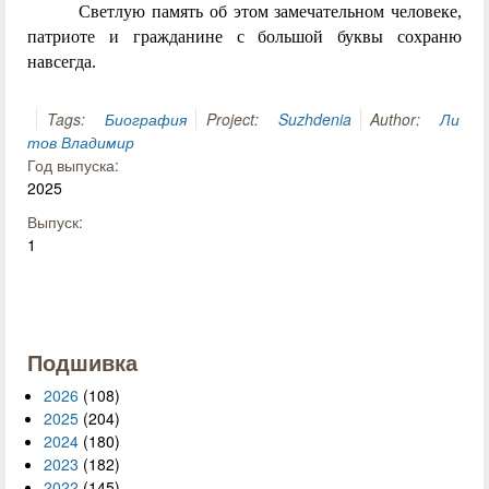
Светлую память об этом замечательном человеке,
патриоте и гражданине с большой буквы сохраню
навсегда.
Tags:
Биография
Project:
Suzhdenia
Author:
Ли
тов Владимир
Год выпуска:
2025
Выпуск:
1
Подшивка
2026
(108)
2025
(204)
2024
(180)
2023
(182)
2022
(145)