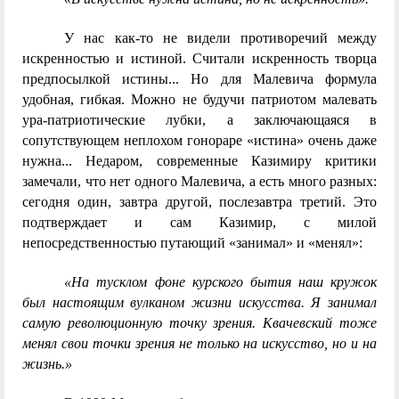
У нас как-то не видели противоречий между
искренностью и истиной. Считали искренность творца
предпосылкой истины... Но для Малевича формула
удобная, гибкая. Можно не будучи патриотом малевать
ура-патриотические лубки, а заключающаяся в
сопутствующем неплохом гонораре «истина» очень даже
нужна... Недаром, современные Казимиру критики
замечали, что нет одного Малевича, а есть много разных:
сегодня один, завтра другой, послезавтра третий. Это
подтверждает и сам Казимир, с милой
непосредственностью путающий «занимал» и «менял»:
«На тусклом фоне курского бытия наш кружок
был настоящим вулканом жизни искусства. Я занимал
самую революционную точку зрения. Квачевский тоже
менял свои точки зрения не только на искусство, но и на
жизнь.»