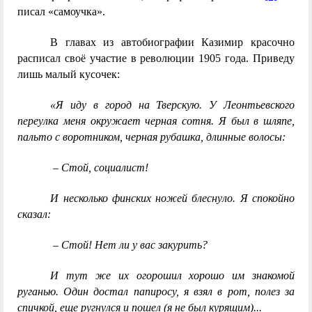
писал «самоучка».
В главах из автобиографии Казимир красочно
расписал своё участие в революции 1905 года. Приведу
лишь малый кусочек:
«
Я иду в город на Тверскую. У Леонтьевского
переулка меня окружает черная сотня. Я был в шляпе,
пальто с воротником, черная рубашка, длинные волосы:
– Стой, социалист!
И несколько финских ножей блеснуло. Я спокойно
сказал:
– Стой! Нет ли у вас закурить?
И тут же их огорошил хорошо им знакомой
руганью. Один достал папиросу, я взял в рот, полез за
спичкой, еще ругнулся и пошел (я не был курящим)...