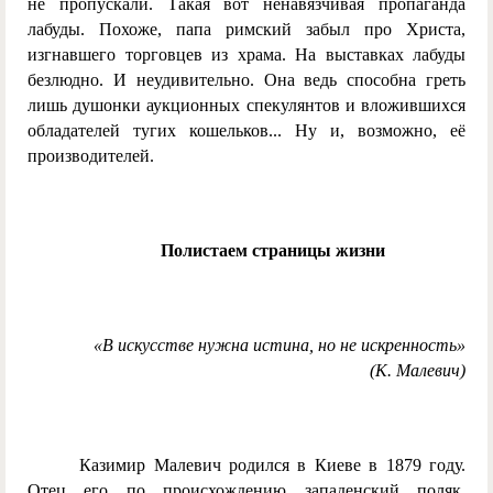
не пропускали. Такая вот ненавязчивая пропаганда
лабуды. Похоже, папа римский забыл про Христа,
изгнавшего торговцев из храма. На выставках лабуды
безлюдно. И неудивительно. Она ведь способна греть
лишь душонки аукционных спекулянтов и вложившихся
обладателей тугих кошельков... Ну и, возможно, её
производителей.
Полистаем страницы жизни
«В искусстве нужна истина, но не искренность»
(К. Малевич)
Казимир Малевич родился в Киеве в 1879 году.
Отец его по происхождению западенский поляк,