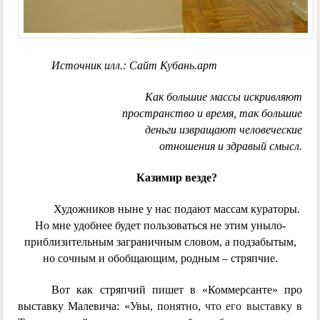
Источник илл.: Сайт Кубань.арт
Как большие массы искривляют
пространство и время,
так большие
деньги извращают человеческие
отношения и здравый смысл.
Казимир везде?
Художников ныне у нас подают массам кураторы.
Но мне удобнее будет пользоваться не этим уныло-
приблизительным заграничным словом, а подзабытым,
но сочным и обобщающим, родным – стряпчие.
Вот как стряпчий пишет в «Коммерсанте» про
выставку Малевича: «
Увы, понятно, что его выставку в