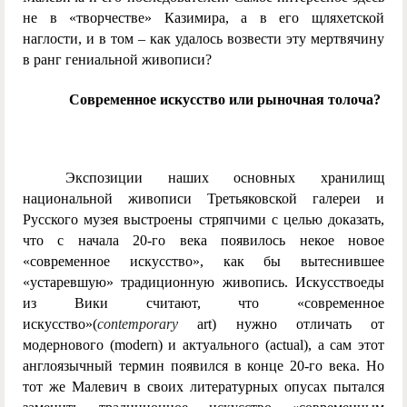
не в «творчестве» Казимира, а в его щляхетской
наглости, и в том – как удалось возвести эту мертвячину
в ранг гениальной живописи?
Современное искусство или рыночная толоча?
Экспозиции наших основных хранилищ
национальной живописи Третьяковской галереи и
Русского музея выстроены стряпчими с целью доказать,
что с начала 20-го века появилось некое новое
«современное искусство», как бы вытеснившее
«устаревшую» традиционную живопись. Искусствоеды
из Вики считают, что «современное
искусство»(
contemporary
art) нужно отличать от
модернового (modern) и актуального (actual), а сам этот
англоязычный термин появился в конце 20-го века. Но
тот же Малевич в своих литературных опусах пытался