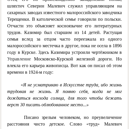
шляхтич Северин Малевич служил управляющим на
сахарных заводах известного малороссийского заводчика
Терещенки. В католической семье говорили по польски.
Отчасти это объясняет косноязычие его литературных
трудов. Казимир был старшим из 14 детей. Растущая
семья вслед за отцом часто переезжала из одного
малороссийского местечка в другое, пока не осела в 1896
году в Курске. Здесь Казимира устроили чертёжником в
Управление
Московско-Курской железной дороги. Но
влекла его карьера живописца. Вот как он писал об этом
времени в 1924-м году:
«
Я не усматриваю в Искусстве труда, ибо жизнь
трудовая не жизнь. Я помню себя, когда не мог
дождаться восхода солнца, для того чтобы бежать
верст 30 писать облюбованное место...»
Писано зрелым человеком, но преувеличение
расстояния чисто детское. Слово «труд» Малевич