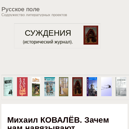
Перейти к основному
Русское поле
содержанию
Содружество литературных проектов
СУЖДЕНИЯ
(исторический журнал).
Михаил КОВАЛЁВ. Зачем
нам навязывают