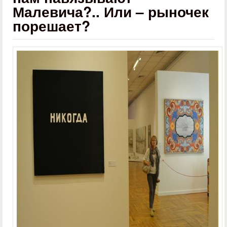
Малевича?.. Или – рыночек
порешает?