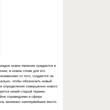
каждое новое явление нуждается в
нии, в новом слове для его
независимо от того, создается ли
иально, чтобы обозначить новый
ля определения совершенно нового
уется некий старый термин.
ойне справедливо в сфере
речь занимает наипервейшее место.