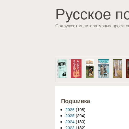
Русское п
Содружество литературных проекто
Подшивка
2026
(108)
2025
(204)
2024
(180)
2023
(182)