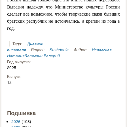
Выразил надежду, что Министерство культуры России
сделает всё возможное, чтобы творческие связи бывших
братских республик не истончались, а крепли из года в
год.
Tags:
Дневник
писателя
Project:
Suzhdenia
Author:
Иславская
Наталия
Латынин Валерий
Год выпуска:
2025
Выпуск:
12
Подшивка
2026
(108)