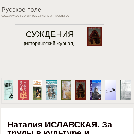
Перейти к основному
Русское поле
содержанию
Содружество литературных проектов
СУЖДЕНИЯ
(исторический журнал).
Наталия ИСЛАВСКАЯ. За
труды в культуре и