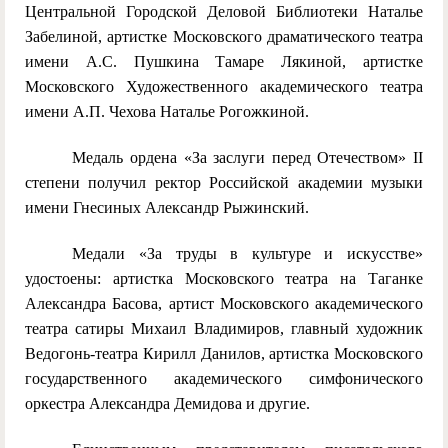
Центральной Городской Деловой Библиотеки Наталье
Забелиной, артистке Московского драматического театра
имени А.С. Пушкина Тамаре Лякиной, артистке
Московского Художественного академического театра
имени А.П. Чехова Наталье Рогожкиной.
Медаль ордена «За заслуги перед Отечеством» II
степени получил ректор Российской академии музыки
имени Гнесиных Александр Рыжинский.
Медали «За труды в культуре и искусстве»
удостоены: артистка Московского театра на Таганке
Александра Басова, артист Московского академического
театра сатиры Михаил Владимиров, главный художник
Ведогонь-театра Кирилл Данилов, артистка Московского
государственного академического симфонического
оркестра Александра Демидова и другие.