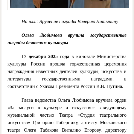
На илл.: Вручение награды Валерию Латынину
Ольга Любимова вручила государственные
награды деятелям культуры
17 декабря 2025 года
в кинозале Министерства
культуры России прошла торжественная церемония
награждения известных деятелей культуры, искусства и
литературы государственными наградами, в
соответствии с Указом Президента России В.В. Путина.
Глава ведомства Ольга Любимова вручила орден
«За заслуги в культуре и искусстве» заведующему
музыкальной частью Театра «Студия театрального
искусства» Григорию Гобернику, артисту Московского
театра Олега Табакова Виталию Егорову, директору