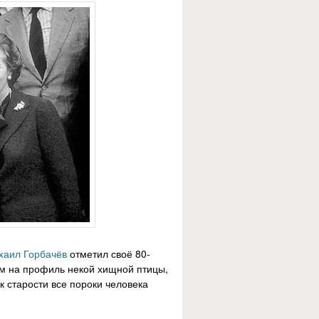
хаил Горбачёв
отметил своё 80-
им на профиль некой хищной птицы,
к старости все пороки человека