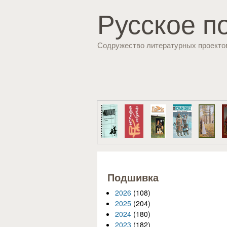
Русское п
Содружество литературных проекто
Подшивка
2026
(108)
2025
(204)
2024
(180)
2023
(182)