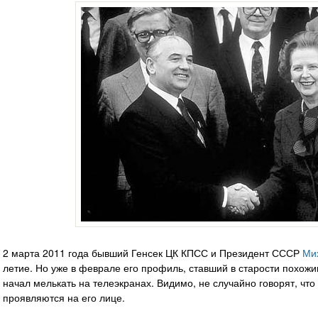
2 марта 2011 года бывший Генсек ЦК КПСС и Президент СССР
Ми
летие. Но уже в феврале его профиль, ставший в старости похож
начал мелькать на телеэкранах. Видимо, не случайно говорят, что 
проявляются на его лице.