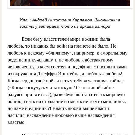
Илл. : Андрей Никитович Харламов. Школьники в
гостях у ветерана. Фото из архива автора
Если бы у властителей мира в жизни была
любовь, то никаких бы войн на планете не было. Не
любовь к некоему «ближнему», например, к аморальному
родственнику-алкашу, и не любовь к абстрактному
человечеству, в коем состоят и педофилы с насильниками
из окружения Джеффри Эпштейна, а любовь – любовь!
Когда сердце твоё поёт и есть у тебя «счастливая тайна»
(«Когда соскучусь я и затоскую / Счастливой тайне
радуясь при всех…»), разве будешь ты затевать мировую
бойню, гнать на страдание и смерть не то что миллионы,
но даже и единицы?! Власть любви выше власти
насилия, наслаждение любовью выше наслаждения
властью.