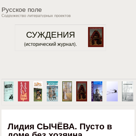
Перейти к основному
Русское поле
содержанию
Содружество литературных проектов
СУЖДЕНИЯ
(исторический журнал).
Лидия СЫЧЁВА. Пусто в
доме без хозяина