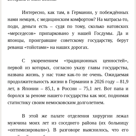
Интересно, как там, в Германии, у побеждённых
нами немцев, с медицинским комфортом? На матрасы-то,
поди, деньги есть – судя по тому, сколько натовских
«мерседесов» припарковано у нашей Госдумы. Да и
японцы, проигравшие советскому государству, берут
реванш «тойотами» на наших дорогах.
С укоренением «традиционных ценностей»,
первой из которых, согласно указу главы государства,
названа жизнь, у нас тоже как-то не очень. Ожидаемая
продолжительность жизни в Германии в 2026 году – 81,9
лет, в Японии – 85,1, в России – 75,1 лет. Вот папа и
боролся за реноме нашего государства как мог, поднимая
статистику своим немосковским долголетием.
В этой же палате отделения хирургии лежал
мужчина моих лет из соседнего района (их больницу
«оптимизировали»). В разговоре выяснилось, что его