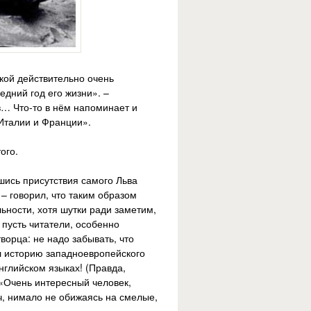
кой действительно очень
едний год его жизни». –
в… Что-то в нём напоминает и
 Италии и Франции».
ого.
вшись присутствия самого Льва
– говорил, что таким образом
ьности, хотя шутки ради заметим,
 пусть читатели, особенно
орца: не надо забывать, что
л историю западноевропейского
нглийском языках! (Правда,
 «Очень интересный человек,
ч, нимало не обижаясь на смелые,