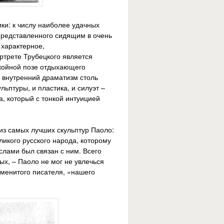
ки: к числу наиболее удачных
 представленного сидящим в очень
 характерное,
ртрете Трубецкого является
окойной позе отдыхающего
, внутренний драматизм столь
льптуры, и пластика, и силуэт –
, который с тонкой интуицией
из самых лучших скульптур Паоло:
икого русского народа, которому
лами был связан с ним. Всего
ых, – Паоло не мог не увлечься
аменитого писателя, «нашего