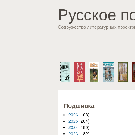
Русское п
Содружество литературных проекто
Подшивка
2026
(108)
2025
(204)
2024
(180)
2023
(182)