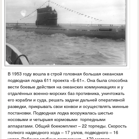
В 1953 году вошла в строй головная большая океанская
подводная лодка 611 проекта «Б-61». Она была способна
вести боевые действия на океанских коммуникациях и у
отдалённых военно-морских баз противника, уничтожать
его корабли и суда, решать задачи дальней оперативной
разведки, прикрывать свои конвои и осуществлять минные
постановки. Подводная лодка вооружалась шестью
носовыми и четырьмя кормовыми торпедными
аппаратами. Общий боекомплект – 22 торпеды. Скорость
полного надводного хода – 17 узлов, подводного – 16
узлов. Рабочая глубина погружения – 170 метров.