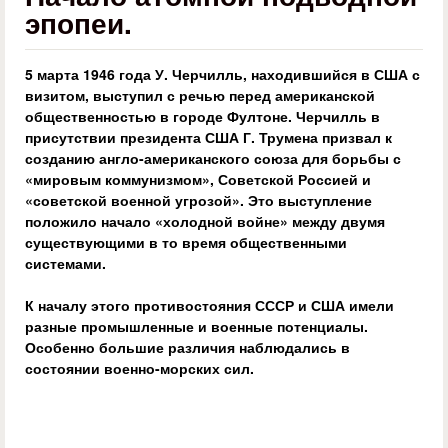
эпопеи.
5 марта 1946 года У. Черчилль, находившийся в США с
визитом, выступил с речью перед американской
общественностью в городе Фултоне. Черчилль в
присутствии президента США Г. Трумена призвал к
созданию англо-американского союза для борьбы с
«мировым коммунизмом», Советской Россией и
«советской военной угрозой». Это выступление
положило начало «холодной войне» между двумя
существующими в то время общественными
системами.
К началу этого противостояния СССР и США имели
разные промышленные и военные потенциалы.
Особенно большие различия наблюдались в
состоянии военно-морских сил.