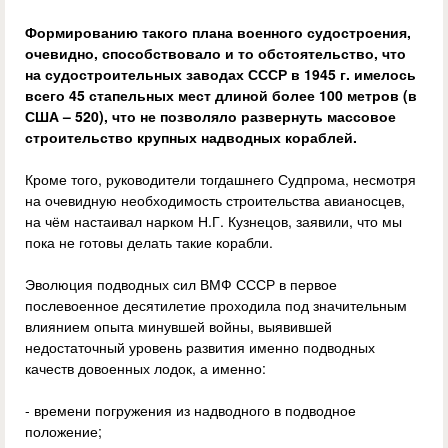
Формированию такого плана военного судостроения,
очевидно, способствовало и то обстоятельство, что
на судостроительных заводах СССР в 1945 г. имелось
всего 45 стапельных мест длиной более 100 метров (в
США – 520), что не позволяло развернуть массовое
строительство крупных надводных кораблей.
Кроме того, руководители тогдашнего Судпрома, несмотря
на очевидную необходимость строительства авианосцев,
на чём настаивал нарком Н.Г. Кузнецов, заявили, что мы
пока не готовы делать такие корабли.
Эволюция подводных сил ВМФ СССР в первое
послевоенное десятилетие проходила под значительным
влиянием опыта минувшей войны, выявившей
недостаточный уровень развития именно подводных
качеств довоенных лодок, а именно:
- времени погружения из надводного в подводное
положение;