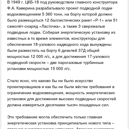
В 1949 г. ЦКБ-18 под руководством главного конструктора
Ф.А. Каверина разрабатывало проект подводной лодки
водоизмещением 5 360 тонн, на борту которой должно
было размещаться 12 баллистических ракет «Р-1» или 51
самолёт-снаряд «Ласточка», а также 3 сверхмалые
подводные лодки. Собирая энергетическую установку из
известных в то время элементов, конструкторы для
обеспечения 18-узлового надводного хода вынуждены
были разместить на борту 6 дизелей 37Д общей
мощностью 12 000 л/с, а для достижения 17-узлового
подводной скорости – две парогазовые турбинные
установки мощностью 15 000 л/с.
Стало ясно, что каково бы ни было искусство
проектировщиков и как бы ни были жёстки требования в
ограничении водоизмещения, мощность энергетических
установок для достижения высоких подводных скоростей
должна измеряться десятками тысяч лошадиных сил.
Это требование могла обеспечить только главная
энергетическая установка принципиально нового типа –
атомная энергетическая установка. Атомная энергетика