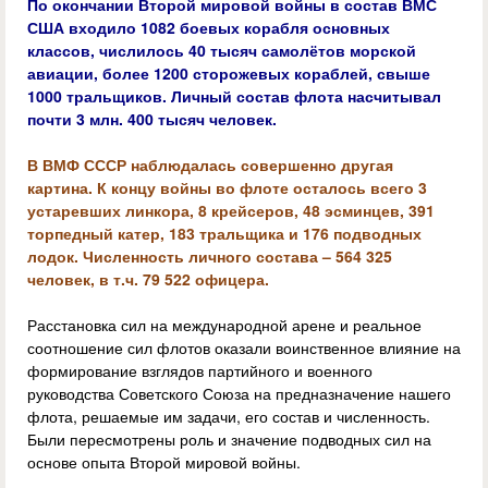
По окончании Второй мировой войны в состав ВМС
США входило 1082 боевых корабля основных
классов, числилось 40 тысяч самолётов морской
авиации, более 1200 сторожевых кораблей, свыше
1000 тральщиков. Личный состав флота насчитывал
почти 3 млн. 400 тысяч человек.
В ВМФ СССР наблюдалась совершенно другая
картина. К концу войны во флоте осталось всего 3
устаревших линкора, 8 крейсеров, 48 эсминцев, 391
торпедный катер, 183 тральщика и 176 подводных
лодок. Численность личного состава – 564 325
человек, в т.ч. 79 522 офицера.
Расстановка сил на международной арене и реальное
соотношение сил флотов оказали воинственное влияние на
формирование взглядов партийного и военного
руководства Советского Союза на предназначение нашего
флота, решаемые им задачи, его состав и численность.
Были пересмотрены роль и значение подводных сил на
основе опыта Второй мировой войны.