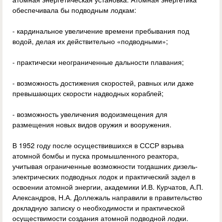
обеспечивала бы подводным лодкам:
- кардинальное увеличение времени пребывания под
водой, делая их действительно «подводными»;
- практически неограниченные дальности плавания;
- возможность достижения скоростей, равных или даже
превышающих скорости надводных кораблей;
- возможность увеличения водоизмещения для
размещения новых видов оружия и вооружения.
В 1952 году после осуществившихся в СССР взрыва
атомной бомбы и пуска промышленного реактора,
учитывая ограниченные возможности тогдашних дизель-
электрических подводных лодок и практический задел в
освоении атомной энергии, академики И.В. Курчатов, А.П.
Александров, Н.А. Доллежаль направили в правительство
докладную записку о необходимости и практической
осуществимости создания атомной подводной лодки.