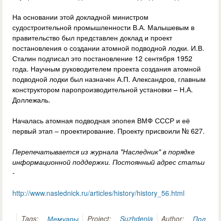
На основании этой докладной министром
судостроительной промышленности В.А. Малышевым в
правительство был представлен доклад и проект
постановления о создании атомной подводной лодки. И.В.
Сталин подписал это постановление 12 сентября 1952
года. Научным руководителем проекта создания атомной
подводной лодки был назначен А.П. Александров, главным
конструктором паропроизводительной установки – Н.А.
Доллежаль.
Началась атомная подводная эпопея ВМФ СССР и её
первый этап – проектирование. Проекту присвоили № 627.
Перепечатывается из журнала "Наследник" в порядке
информационной поддержки. Постоянный адрес статьи
-
http://www.naslednick.ru/articles/history/history_56.html
Tags:
Мемуары
Project:
Suzhdenia
Author:
Пол