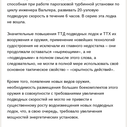
способная при работе парогазовой турбинной установки по
циклу инженера Вальтера, развивать 20-узловую
подводную скорость в течение 6 часов. В серию эта лодка
не вошла.
Значительные повышения ТТД подводных лодок и ТТХ их
вооружения и оружия, применение новейших технологий
судостроения не исключали их главного недостатка – они
продолжали оставаться «ныряющими», а не
«подводными» в полном смысле этого слова, а
следовательно, не могли в полной мере использовать своё
основное тактическое свойство – «скрытность действий».
Кроме того, появление новых видов оружия,
необходимость размещения больших боекомплектов этого
оружия в совокупности с требованиями увеличения
подводных скоростей не могло не привести к
существенному росту водоизмещения новых подводных
лодок, что, в свою очередь, требовало увеличения
мощностей энергетических установок.