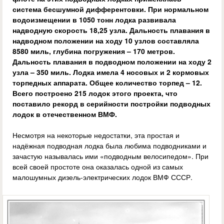
система бесшумной дифферентовки. При нормальном
водоизмещении в 1050 тонн лодка развивала
надводную скорость 18,25 узла. Дальность плавания в
надводном положении на ходу 10 узлов составляла
8580 миль, глубина погружения – 170 метров.
Дальность плавания в подводном положении на ходу 2
узла – 350 миль. Лодка имела 4 носовых и 2 кормовых
торпедных аппарата. Общее количество торпед – 12.
Всего построено 215 лодок этого проекта, что
поставило рекорд в серийности постройки подводных
лодок в отечественном ВМФ.
Несмотря на некоторые недостатки, эта простая и
надёжная подводная лодка была любима подводниками и
зачастую называлась ими «подводным велосипедом». При
всей своей простоте она оказалась одной из самых
малошумных дизель-электрических лодок ВМФ СССР.