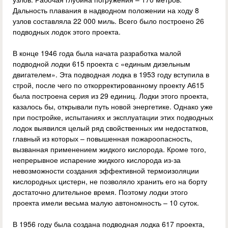
Дальность плавания в надводном положении на ходу 8
узлов составляла 22 000 миль. Всего было построено 26
подводных лодок этого проекта.
В конце 1946 года была начата разработка малой
подводной лодки 615 проекта с «единым дизельным
двигателем». Эта подводная лодка в 1953 году вступила в
строй, после чего по откорректированному проекту А615
была построена серия из 29 единиц. Лодки этого проекта,
казалось бы, открывали путь новой энергетике. Однако уже
при постройке, испытаниях и эксплуатации этих подводных
лодок выявился целый ряд свойственных им недостатков,
главный из которых – повышенная пожароопасность,
вызванная применением жидкого кислорода. Кроме того,
непрерывное испарение жидкого кислорода из-за
невозможности создания эффективной термоизоляции
кислородных цистерн, не позволяло хранить его на борту
достаточно длительное время. Поэтому лодки этого
проекта имели весьма малую автономность – 10 суток.
В 1956 году была создана подводная лодка 617 проекта,