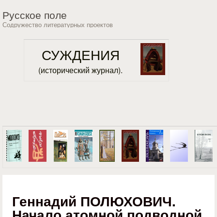
Перейти к основному
Русское поле
содержанию
Содружество литературных проектов
СУЖДЕНИЯ
(исторический журнал).
Геннадий ПОЛЮХОВИЧ.
Начало атомной подводной