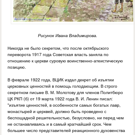
Рисунок Ивана Владимирова.
Никогда не было секретом, что после октябрьского
переворота 1917 года Советская власть заняла по
отношению к церкви суровую воинственно-атеистическую
позицию.
В феврале 1922 года, ВЦИК издал декрет об изъятии
церковных ценностей в помощь голодающим. В строго
секретном письме В. М. Молотову для членов Политбюро
ЦК РКП (б) от 19 марта 1922 года В. И. Ленин писал:
"изъятие ценностей, в особенности самых богатых лавр,
монастырей и церквей, должно быть проведено с
беспощадной решительностью, безусловно, ни перед чем
не останавливаясь и в самый кратчайший срок. Чем
большее число представителей реакционного духовенства