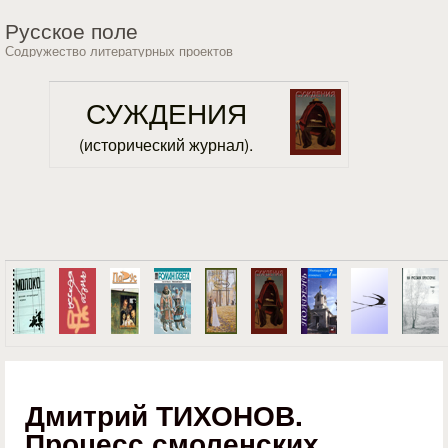
Перейти к основному
Русское поле
содержанию
Содружество литературных проектов
СУЖДЕНИЯ
(исторический журнал).
Дмитрий ТИХОНОВ.
Процесс смоленских