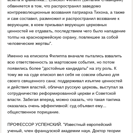
обвиняется в том, что распространял заведомо
контрреволюционные воззвания патриарха Тихона, а также
и сам составил, размножил и распространил воззвание к
верующим, в коем призывал верующих церковных
ценностей не отдавать, последствием чего было нападение
толпы на красноармейскую охрану, повлекшее за собой
человеческие жертвы".
Именно на епископа Филиппа вначале пытались взвалить
всю ответственность за мартовские события, но потом
появились более "достойные кандидаты" на эту роль. К
тому же на суде епископ вел себя не совсем обычно для
своего священного сана: поддерживал изъятие ценностей
и действия властей, обличал русскую церковь, выступал за
сотрудничество реформированной церкви и Советской
власти. Забегая вперед, можно сказать, что такая тактика
оказалась очень эффективной: суд объявил ему...
общественное порицание.
ПРОФЕССОР УСПЕНСКИЙ. "Известный европейский
ученый, член французской академии наук. Доктор теории