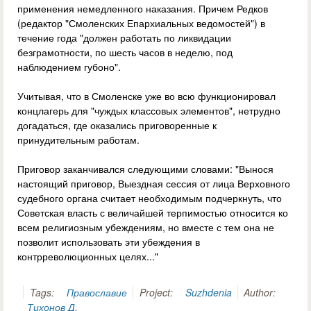
применения немедленного наказания. Причем Редков
(редактор "Смоленских Епархиальных ведомостей") в
течение года "должен работать по ликвидации
безграмотности, по шесть часов в неделю, под
наблюдением губоно".
Учитывая, что в Смоленске уже во всю функционировал
концлагерь для "чуждых классовых элементов", нетрудно
догадаться, где оказались приговоренные к
принудительным работам.
Приговор заканчивался следующими словами: "Вынося
настоящий приговор, Выездная сессия от лица Верховного
судебного органа считает необходимым подчеркнуть, что
Советская власть с величайшей терпимостью относится ко
всем религиозным убеждениям, но вместе с тем она не
позволит использовать эти убеждения в
контрреволюционных целях..."
Tags:
Православие
Project:
Suzhdenia
Author:
Тихонов Д.