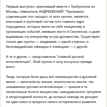
Первым выступал, приехавший вместе с Трибуналом из
Москвы, обвинитель АНДРЕЕВСКИЙ: "Признаком,
отделяющим этот процесс от всех прочих, является
классовый и групповой состав того главного ядра
подсудимых, которые взяли на себя инициативу в
организации событий, имевших место в Смоленске, и даже
вырвавших эту инициативу из рук духовенства. Существуют
только две группы — академики, с одной стороны, и
белогвардейские офицеры и помещики — с другой.
И те и другие — представители "славной русской
интеллигенции". Этой группы я хочу коснуться прежде
всего.
Люди, которым были даны все преимущества в духовной
жизни — капиталисты знания, монополисты мысли, так
называемая русская интеллигенция — пришли в те
непролазные болота мещанства, самодовольного тупоумия
и непроходимой косности, до которых никогда не доходил
ни один класс в процессе своего исторического развития.