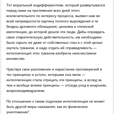
Тот моральный индифферентизм, который развертывался
перед нами на протяжении всех дней этого
исключительного по интересу процесса, выявил нам во
всей неприкрытости картину полного вырождения и те
бездны духовного обнищания, цинизма и этической
импотенции, до которой дошли эти люди. Дабы оправдать
свою отвратительную действительность, им необходимо
было скрыть ее даже от собственных глаз и с этой целью
окутать туманом, и надо отдать ей справедливость —
интеллигенция этих туманов изобрела неисчислимое
множество.
Чувствуя свое разложение и нарастание противоречий в
тех принципах и устоях, которыми она жила —
интеллигенция стала отрицать эти принципы, а вслед за
тем и вообще всякие принципы — отсюда уход в анархизм,
анархоиндивидуализм.
По отношению к таким подонкам интеллигенции не может
быть другой меры наказания, как их физическое
уничтожение".