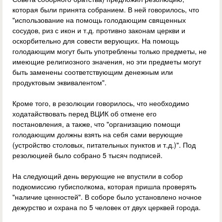
которая были принята собранием. В ней говорилось, что
"использование на помощь голодающим священных
сосудов, риз с икон и т.д. противно законам церкви и
оскорбительно для совести верующих. На помощь
голодающим могут быть употреблены только предметы, не
имеющие религиозного значения, но эти предметы могут
быть заменены соответствующим денежным или
продуктовым эквивалентом".
Кроме того, в резолюции говорилось, что необходимо
ходатайствовать перед ВЦИК об отмене его
постановления, а также, что "организацию помощи
голодающим должны взять на себя сами верующие
(устройство столовых, питательных пунктов и т.д.)". Под
резолюцией было собрано 5 тысяч подписей.
На следующий день верующие не впустили в собор
подкомиссию губисполкома, которая пришла проверять
"наличие ценностей". В соборе было установлено ночное
дежурство и охрана по 5 человек от двух церквей города.