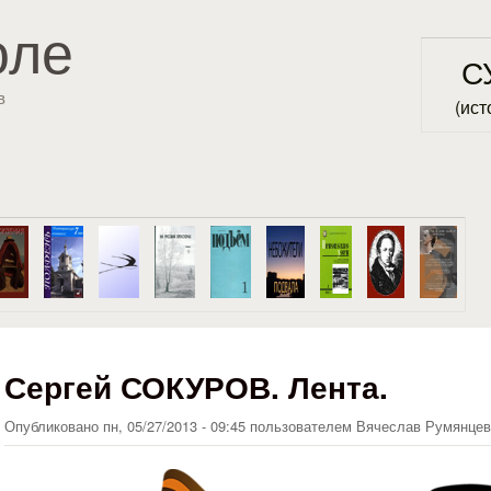
Перейти к основному
оле
содержанию
С
в
(ист
Сергей СОКУРОВ. Лента.
Опубликовано
пн, 05/27/2013 - 09:45
пользователем
Вячеслав Румянцев