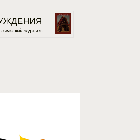
УЖДЕНИЯ
орический журнал).