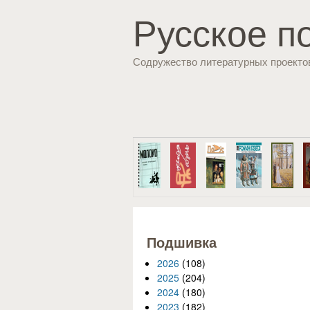
Русское п
Содружество литературных проекто
Подшивка
2026
(108)
2025
(204)
2024
(180)
2023
(182)