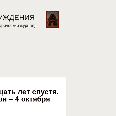
УЖДЕНИЯ
орический журнал).
ть лет спустя.
ря – 4 октября