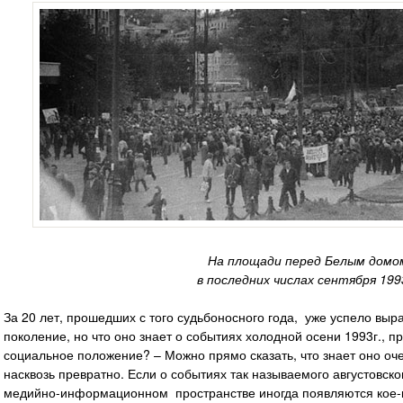
На площади перед Белым домо
в последних числах сентября 1993
За 20 лет, прошедших с того судьбоносного года, уже успело выр
поколение, но что оно знает о событиях холодной осени 1993г.,
социальное положение? – Можно прямо сказать, что знает оно очен
насквозь превратно. Если о событиях так называемого августовског
медийно-информационном пространстве иногда появляются кое-к