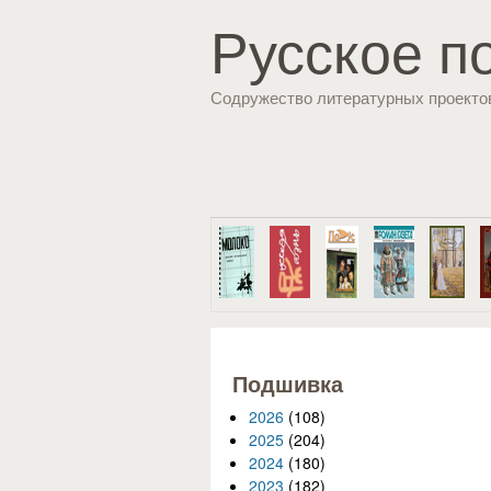
Русское п
Содружество литературных проекто
Подшивка
2026
(108)
2025
(204)
2024
(180)
2023
(182)