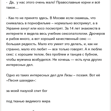
- Да, у нас этого очень мало! Православные корни и всё
такое…
- Как-то не принято здесь. В Москве если скажешь, что
снималась в порнофильме – нормально воспримут, а в
Украине ахнут или косо посмотрят. За 14 лет знакомств в
интернете я видела весь учебник сексопатологии. Дрочеров
и рабов много, а вот хороший качественный секс —
большая редкость. Мало кто умеет это делать, и, как ни
странно, мало кто любит — все только говорят. А я люблю
секс: с хорошим телом, без проблем и танцев с бубном,
чтобы мужчина возбудился. Не хочешь — есть куча других
интересных дел.
Одно из таких интересных дел для Лизы – поэзия. Вот её
«Песня шахидки»:
за моей пазухой спит бог
под тканью видимого мира