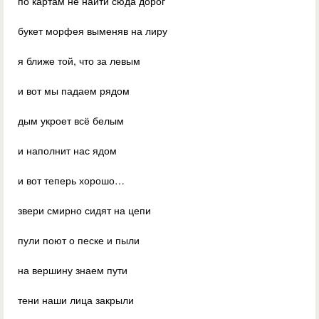
по картам не найти сюда дорог
букет морфея выменяв на лиру
я ближе той, что за левым
и вот мы падаем рядом
дым укроет всё белым
и наполнит нас ядом
и вот теперь хорошо…
звери смирно сидят на цепи
пули поют о песке и пыли
на вершину знаем пути
тени наши лица закрыли