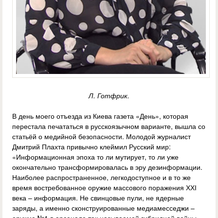
Л. Готфрик.
В день моего отъезда из Киева газета «День», которая
перестала печататься в русскоязычном варианте, вышла со
статьёй о медийной безопасности. Молодой журналист
Дмитрий Плахта привычно клеймил Русский мир:
«Информационная эпоха то ли мутирует, то ли уже
окончательно трансформировалась в эру дезинформации.
Наиболее распространенное, легкодоступное и в то же
время востребованное оружие массового поражения ХХІ
века – информация. Не свинцовые пули, не ядерные
заряды, а именно сконструированные медиамесседжи –