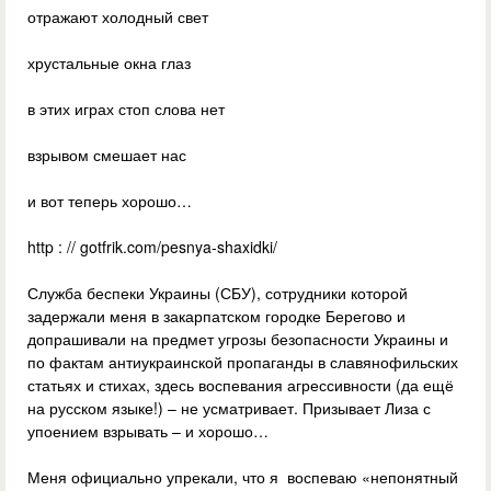
отражают холодный свет
хрустальные окна глаз
в этих играх стоп слова нет
взрывом смешает нас
и вот теперь хорошо…
http : // gotfrik.com/pesnya-shaxidki/
Служба беспеки Украины (СБУ), сотрудники которой
задержали меня в закарпатском городке Берегово и
допрашивали на предмет угрозы безопасности Украины и
по фактам антиукраинской пропаганды в славянофильских
статьях и стихах, здесь воспевания агрессивности (да ещё
на русском языке!) – не усматривает. Призывает Лиза с
упоением взрывать – и хорошо…
Меня официально упрекали, что я воспеваю «непонятный