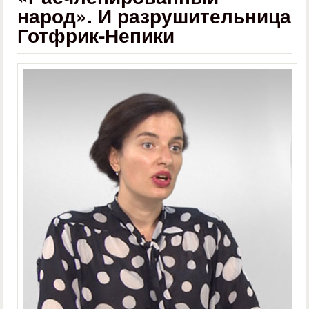
народ». И разрушительница
Готфрик-Непики