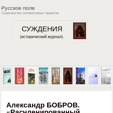
Перейти к основному
Русское поле
содержанию
Содружество литературных проектов
СУЖДЕНИЯ
(исторический журнал).
Александр БОБРОВ.
«Расчленированный