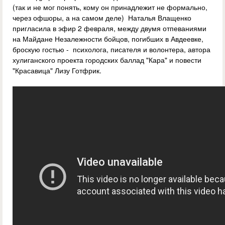
(так и не мог понять, кому он принадлежит не формально,
через офшоры, а на самом деле) Наталья Влащенко
пригласила в эфир 2 февраля, между двумя отпеваниями
на Майдане Незалежности бойцов, погибших в Авдеевке,
броскую гостью - психолога, писателя и волонтера, автора
хулиганского проекта городских баллад "Кара" и повести
"Красавица" Лизу Готфрик.