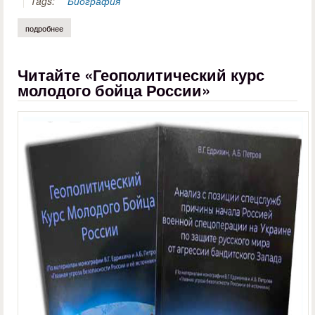
Tags:
Биография
подробнее
о сергей ключников. «воскресни, россия!»
Читайте «Геополитический курс
молодого бойца России»