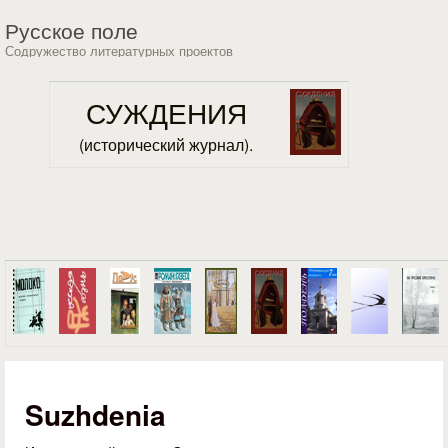
Перейти к основному
Русское поле
содержанию
Содружество литературных проектов
СУЖДЕНИЯ
(исторический журнал).
Suzhdenia