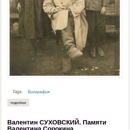
Tags:
Биография
подробнее
о марина чепикова. огненные вехи судьбы ивана огнёва
Валентин СУХОВСКИЙ. Памяти
Валентина Сорокина