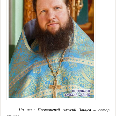
На илл.: Протоиерей Алексий Зайцев – автор
стихов