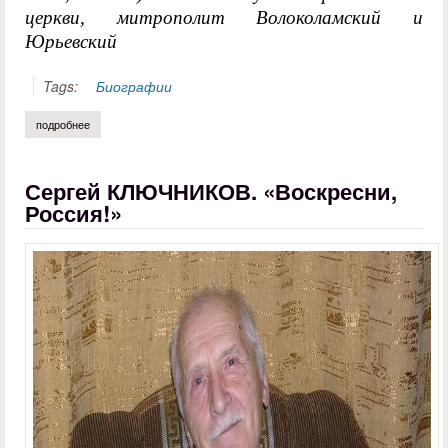
церкви, митрополит Волоколамский и
Юрьевский
Tags:
Биографии
подробнее
о игорь шумейко. столетие владыки питирима
Сергей КЛЮЧНИКОВ. «Воскресни,
Россия!»