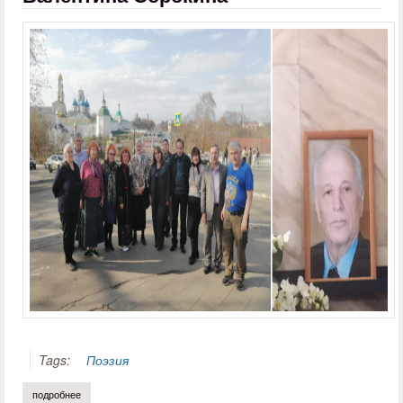
Tags:
Поэзия
подробнее
о валентин суховский. памяти валентина сорокина