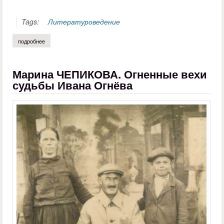
Tags:
Литературоведение
подробнее
о сергей останин. окно, распахнутое настежь…
Марина ЧЕПИКОВА. Огненные вехи
судьбы Ивана Огнёва