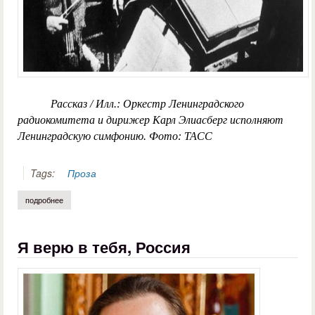
Рассказ / Илл.: Оркестр Ленинградского
радиокомитета и дирижер Карл Элиасберг исполняют
Ленинградскую симфонию. Фото: ТАСС
Tags:
Проза
подробнее
о виталий апевалов. симфония в блокадном городе
Я верю в тебя, Россия