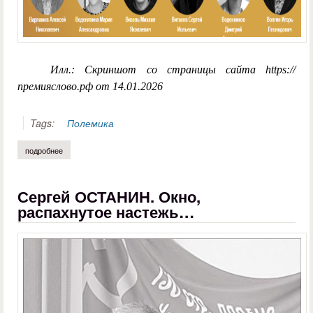
Илл.: Скриншот со страницы сайта https://
премияслово.рф от 14.01.2026
Tags:
Полемика
подробнее
о александр бобров. в тенетах «слова»
Сергей ОСТАНИН. Окно,
распахнутое настежь…