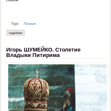
Tags:
Поэзия
подробнее
о я верю в тебя, россия
Игорь ШУМЕЙКО. Столетие
Владыки Питирима