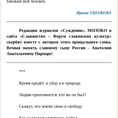
близкий мой человек.
Ирина УШАКОВА
Редакции журналов «Суждения», МОЛОКО и
сайта «Славянство – Форум славянских культур»
скорбят вместе с автором этого прощального слова.
Вечная память славному сыну России - Анатолию
Анатольевичу Парпаре!
***
Время придёт, и уйду я в природу.
Людям припомнится: кто же он был?
Скажут, что землю свою и свободу
Как надлежит славянину любил.