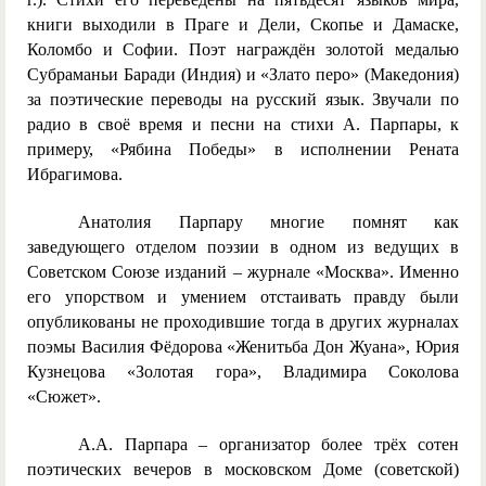
книги выходили в Праге и Дели, Скопье и Дамаске,
Коломбо и Софии. Поэт награждён золотой медалью
Субраманьи Баради (Индия) и «Злато перо» (Македония)
за поэтические переводы на русский язык. Звучали по
радио в своё время и песни на стихи А. Парпары, к
примеру, «Рябина Победы» в исполнении Рената
Ибрагимова.
Анатолия Парпару многие помнят как
заведующего отделом поэзии в одном из ведущих в
Советском Союзе изданий – журнале «Москва». Именно
его упорством и умением отстаивать правду были
опубликованы не проходившие тогда в других журналах
поэмы Василия Фёдорова «Женитьба Дон Жуана», Юрия
Кузнецова «Золотая гора», Владимира Соколова
«Сюжет».
А.А. Парпара – организатор более трёх сотен
поэтических вечеров в московском Доме (советской)