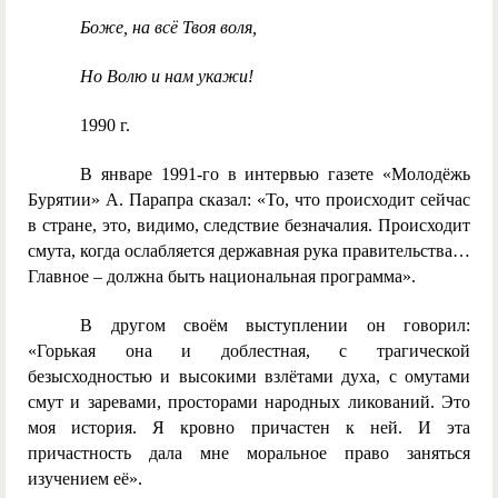
Боже, на всё Твоя воля,
Но Волю и нам укажи!
1990 г.
В январе 1991-го в интервью газете «Молодёжь
Бурятии» А. Парапра сказал: «То, что происходит сейчас
в стране, это, видимо, следствие безначалия. Происходит
смута, когда ослабляется державная рука правительства…
Главное – должна быть национальная программа».
В другом своём выступлении он говорил:
«Горькая она и доблестная, с трагической
безысходностью и высокими взлётами духа, с омутами
смут и заревами, просторами народных ликований. Это
моя история. Я кровно причастен к ней. И эта
причастность дала мне моральное право заняться
изучением её».