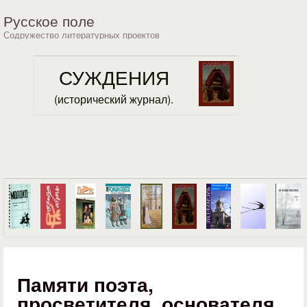
Перейти к основному
Русское поле
содержанию
Содружество литературных проектов
СУЖДЕНИЯ
(исторический журнал).
Памяти поэта,
просветителя, основателя