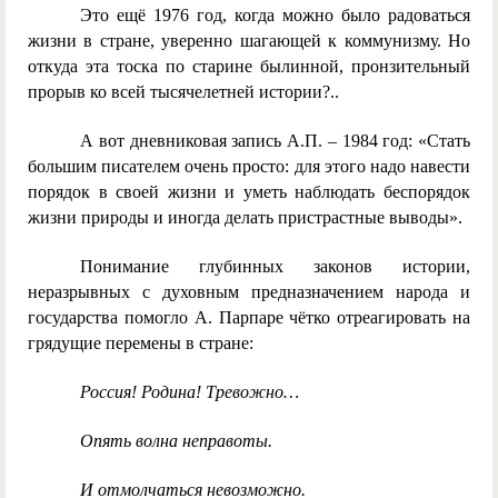
Это ещё 1976 год, когда можно было радоваться
жизни в стране, уверенно шагающей к коммунизму. Но
откуда эта тоска по старине былинной, пронзительный
прорыв ко всей тысячелетней истории?..
А вот дневниковая запись А.П. – 19
84 год:
«
Стать
большим писателем очень просто: для этого надо навести
порядок в своей жизни и уметь наблюдать беспорядок
жизни природы и иногда делать пристрастные выводы».
Понимание глубинных законов истории,
неразрывных с духовным предназначением народа и
государства помогло А. Парпаре чётко отреагировать на
грядущие перемены в стране:
Россия! Родина! Тревожно…
Опять волна неправоты.
И отмолчаться невозможно.