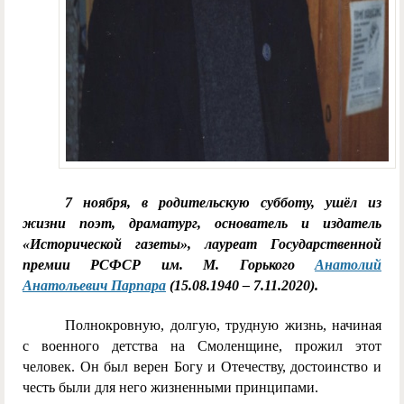
7 ноября, в родительскую субботу, ушёл из
жизни поэт, драматург, основатель и издатель
«Исторической газеты», лауреат Государственной
премии РСФСР им. М. Горького
Анатолий
Анатольевич Парпара
(15.08.1940 – 7.11.2020).
Полнокровную, долгую, трудную жизнь, начиная
с военного детства на Смоленщине, прожил этот
человек. Он был верен Богу и Отечеству, достоинство и
честь были для него жизненными принципами.