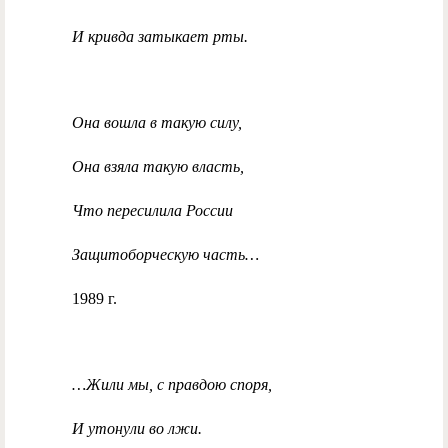
И кривда затыкает рты.
Она вошла в такую силу,
Она взяла такую власть,
Что пересилила России
Защитоборческую часть…
1989 г.
…Жили мы, с правдою споря,
И утонули во лжи.