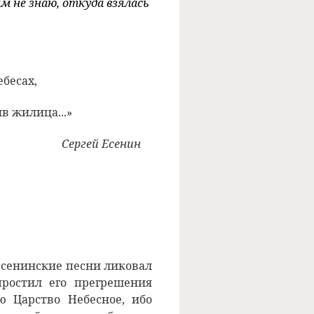
м не знаю, откуда взялась
ебесах,
в жилица...»
Сергей Есенин
есенинские песни ликовал
простил его прегрешения
 Царство Небесное, ибо