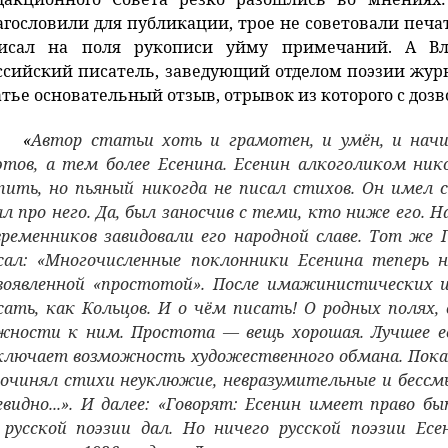
агословили для публикации, трое не советовали печа
исал на поля рукописи уйму примечаний. А Вл
ссийский писатель, заведующий отделом поэзии жур
атье основательный отзыв, отрывок из которого с доз
«
Автор статьи хоть и грамотен, и умён, и начи
этов,
а тем более Есенина. Есенин алкоголиком ник
пить, но пьяный никогда не писал стихов. Он имел 
ал про него. Да, был заносчив с теми, кто ниже его. Н
временников завидовали его народной славе. Тот же
сал: «Многочисленные поклонники Есенина теперь 
воявленной «простотой». После имажинистических 
сать, как Кольцов. И о чём писать! О родных полях, о
жности к ним. Простота — вещь хорошая. Лучшее е
ключает возможность художественного обмана. Пок
сочинял стихи неуклюжие, невразумительные и бессм
евидно...». И далее: «Говорят: Есенин имеет право б
 русской поэзии дал. Но ничего русской поэзии Есе