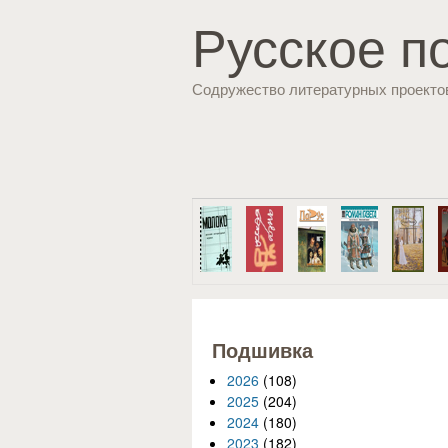
Русское п
Содружество литературных проекто
Подшивка
2026
(108)
2025
(204)
2024
(180)
2023
(182)