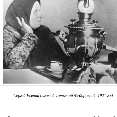
Сергей Есенин с мамой Татьяной Федоровной. 1921 год