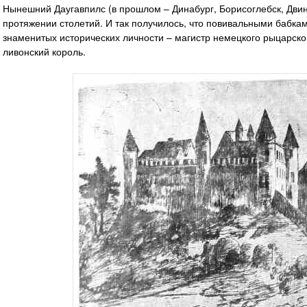
Нынешний Даугавпилс (в прошлом – Динабург, Борисоглебск, Двинс
протяжении столетий. И так получилось, что повивальными бабкам
знаменитых исторических личности – магистр немецкого рыцарског
ливонский король.