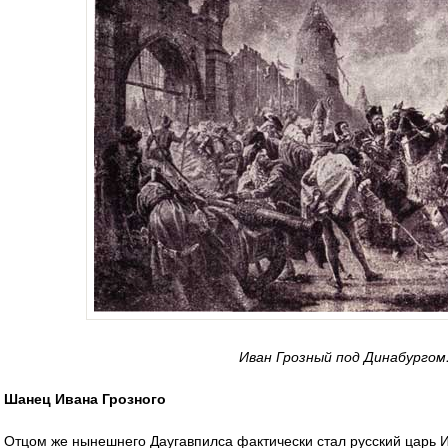
Иван Грозный под Динабургом
Шанец Ивана Грозного
Отцом же нынешнего Даугавпилса фактически стал русский царь 