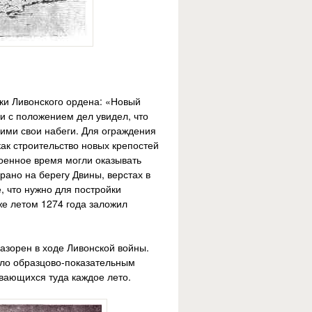
ки Ливонского ордена: «Новый
и с положением дел увидел, что
ими свои набеги. Для ограждения
как строительство новых крепостей
военное время могли оказывать
ано на берегу Двины, верстах в
е, что нужно для постройки
же летом 1274 года заложил
азорен в ходе Ливонской войны.
тало образцово-показательным
вающихся туда каждое лето.