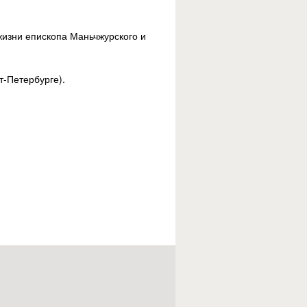
 жизни епископа Маньчжурского и
т-Петербурге).