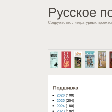
Русское п
Содружество литературных проекто
Подшивка
2026
(108)
2025
(204)
2024
(180)
2023
(182)