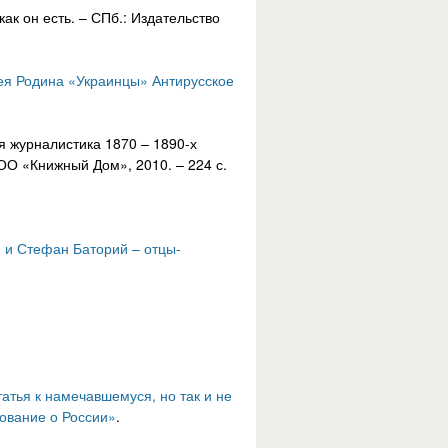
как он есть. – СПб.: Издательство
ея Родина «Украинцы» Антирусское
ая журналистика 1870 – 1890-х
ОО «Книжный Дом», 2010. – 224 с.
й и Стефан Баторий – отцы-
тья к намечавшемуся, но так и не
ование о России»
.