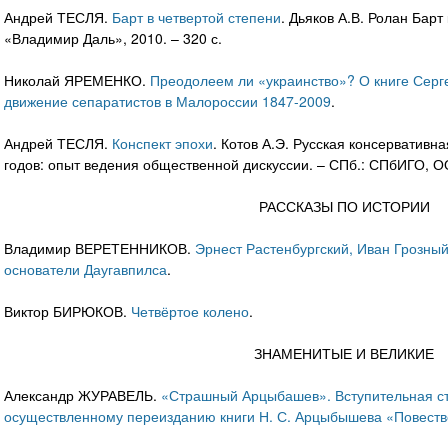
Андрей ТЕСЛЯ.
Барт в четвертой степени
. Дьяков А.В. Ролан Барт 
«Владимир Даль», 2010. – 320 с.
Николай ЯРЕМЕНКО.
Преодолеем ли «украинство»? О книге Серг
движение сепаратистов в Малороссии 1847-2009
.
Андрей ТЕСЛЯ.
Конспект эпохи
. Котов А.Э. Русская консервативн
годов: опыт ведения общественной дискуссии. – СПб.: СПбИГО, О
РАССКАЗЫ ПО ИСТОРИИ
Владимир ВЕРЕТЕННИКОВ.
Эрнест Растенбургский, Иван Грозны
основатели Даугавпилса
.
Виктор БИРЮКОВ.
Четвёртое колено
.
ЗНАМЕНИТЫЕ И ВЕЛИКИЕ
Александр ЖУРАВЕЛЬ.
«Страшный Арцыбашев». Вступительная ста
осуществленному переизданию книги Н. С. Арцыбышева «Повеств