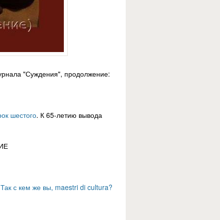
журнала "Суждения", продолжение:
рок шестого
. К 65-летию вывода
ИЕ
к с кем же вы, maestri di cultura?