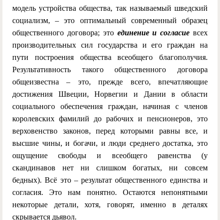
модель устройства общества, так называемый шведский
социализм, – это оптимальный современный образец
общественного договора; это
единение и согласие
всех
производительных сил государства и его граждан на
пути построения общества всеобщего благополучия.
Результативность такого общественного договора
общеизвестна – это, прежде всего, впечатляющие
достижения Швеции, Норвегии и Дании в области
социального обеспечения граждан, начиная с членов
королевских фамилий до рабочих и пенсионеров, это
верховенство законов, перед которыми равны все, и
высшие чины, и богачи, и люди среднего достатка, это
ощущение свободы и всеобщего равенства (у
скандинавов нет ни слишком богатых, ни совсем
бедных). Всё это – результат общественного единства и
согласия. Это нам понятно. Остаются непонятными
некоторые детали, хотя, говорят, именно в деталях
скрывается дьявол.