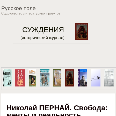
Перейти к основному
Русское поле
содержанию
Содружество литературных проектов
СУЖДЕНИЯ
(исторический журнал).
Николай ПЕРНАЙ. Свобода:
мечты и реальность