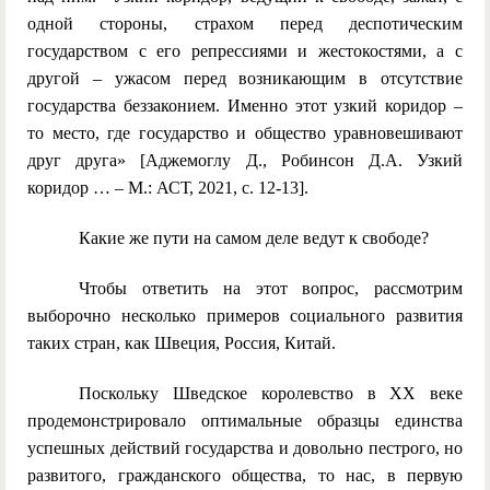
одной стороны, страхом перед деспотическим
государством с его репрессиями и жестокостями, а с
другой – ужасом перед возникающим в отсутствие
государства беззаконием. Именно этот узкий коридор –
то место, где государство и общество уравновешивают
друг друга» [Аджемоглу Д., Робинсон Д.А. Узкий
коридор … – М.: АСТ, 2021, с. 12-13].
Какие же пути на самом деле ведут к свободе?
Чтобы ответить на этот вопрос, рассмотрим
выборочно несколько примеров социального развития
таких стран, как Швеция, Россия, Китай.
Поскольку Шведское королевство в ХХ веке
продемонстрировало оптимальные образцы единства
успешных действий государства и довольно пестрого, но
развитого, гражданского общества, то нас, в первую