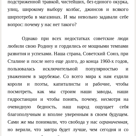
подстриженной травкой, чистейших, без единого окурка,
улиц, широкому выбору колбас, джинсов и всякого
ширпотреба в магазинах. И мы невольно задавали себе
вопрос: почему у нас нет такого?
Однако при всех недостатках советские люди
любили свою Родину и гордились ее мощными темпами
развития и успехами. Наша страна, Советский Союз, при
Сталине и после него еще долго, до конца 1960-х годов,
пользовалась исключительной популярностью и
уважением в зарубежье. Со всего мира к нам ездили
короли и поэты, капиталисты и рабочие, чтобы
посмотреть, как мы строим наши заводы, наши
гидростанции и чтобы понять, почему, несмотря на
очевидную бедность, наш народ ощущает себя
благополучным и вполне уверенным в своем будущем.
Сами же мы понимали, что свобода у нас
ограниченная,
но верили, что завтра будет лучше, чем сегодня и со