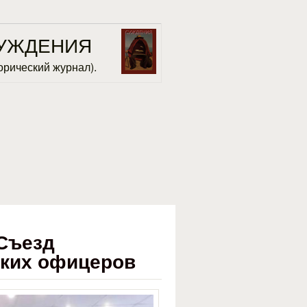
УЖДЕНИЯ
орический журнал).
 Съезд
ских офицеров