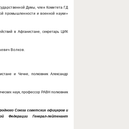
ударственной Думы, член Комитета ГД
ной промышленности и военной науки»
йствий в Афганистане, секретарь ЦИК
евич Волков.
стане и Чечне, полковник Александр
ических наук, профессор РАВН полковник
родного Союза советских офицеров и
ской Федерации
Генерал-лейтенант