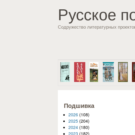
Русское п
Содружество литературных проекто
Подшивка
2026
(108)
2025
(204)
2024
(180)
2023
(182)