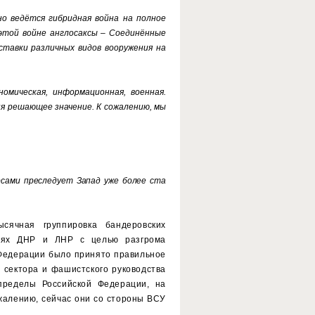
но ведётся гибридная война на полное
 этой войне англосаксы – Соединённые
тавки различных видов вооружения на
омическая, информационная, военная.
ня решающее значение. К сожалению, мы
рсами преследует Запад уже более ста
сячная группировка бандеровских
риях ДНР и ЛНР с целью разгрома
 Федерации было принято правильное
 сектора и фашистского руководства
ределы Российской Федерации, на
ожалению, сейчас они со стороны ВСУ