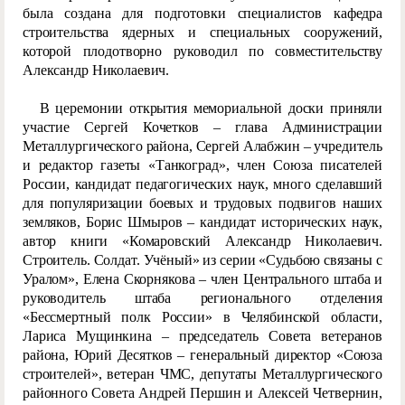
была создана для подготовки специалистов кафедра
строительства ядерных и специальных сооружений,
которой плодотворно руководил по совместительству
Александр Николаевич.
В церемонии открытия мемориальной доски приняли
участие Сергей Кочетков – глава Администрации
Металлургического района, Сергей Алабжин – учредитель
и редактор газеты «Танкоград», член Союза писателей
России, кандидат педагогических наук, много сделавший
для популяризации боевых и трудовых подвигов наших
земляков, Борис Шмыров – кандидат исторических наук,
автор книги «Комаровский Александр Николаевич.
Строитель. Солдат. Учёный» из серии «Судьбою связаны с
Уралом», Елена Скорнякова – член Центрального штаба и
руководитель штаба регионального отделения
«Бессмертный полк России» в Челябинской области,
Лариса Мущинкина – председатель Совета ветеранов
района, Юрий Десятков – генеральный директор «Союза
строителей», ветеран ЧМС, депутаты Металлургического
районного Совета Андрей Першин и Алексей Четвернин,