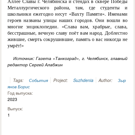
Аллее Славы г. Челябинска и стендах в сквере Победы
Металлургического района, там, где студенты и
школьники ежегодно несут «Вахту Памяти». Именами
героев названы улицы наших городов. Они вошли во
многие энциклопедии. «Слава вам, храбрые, слава,
бесстрашные, вечную славу поёт вам народ. Доблестно
жившие, смерть сокрушившие, память о вас никогда не
умрёт!»
Источник: Газета «Танкоград», г. Челябинск, главный
редактор Сергей Алабжин
Tags:
События
Project:
Suzhdenia
Author:
Зыр
янов Борис
Год выпуска:
2023
Выпуск:
1