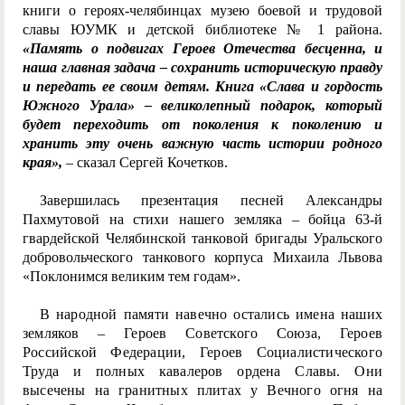
книги о героях-челябинцах музею боевой и трудовой
славы ЮУМК и детской библиотеке № 1 района.
«Память о подвигах Героев Отечества бесценна, и
наша главная задача – сохранить историческую правду
и передать ее своим детям. Книга «Слава и гордость
Южного Урала» – великолепный подарок, который
будет переходить от поколения к поколению и
хранить эту очень важную часть истории родного
края»,
– сказал Сергей Кочетков.
Завершилась презентация песней Александры
Пахмутовой на стихи нашего земляка – бойца 63-й
гвардейской Челябинской танковой бригады Уральского
добровольческого танкового корпуса Михаила Львова
«Поклонимся великим тем годам».
В народной памяти навечно остались имена наших
земляков – Героев Советского Союза, Героев
Российской Федерации, Героев Социалистического
Труда и полных кавалеров ордена Славы. Они
высечены на гранитных плитах у Вечного огня на