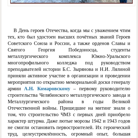
В День героев Отечества, когда мы с уважением чтим
тех, кто был удостоен высших почётных званий Героев
Советского Союза и России, а также орденов Славы и
Святого Георгия Победоносца, студенты
металлургического комплекса Южно-Уральского
многопрофильного колледжа под руководством
преподавателей истории Б.С. Зырянова и Н.И. Лялиной
приняли активное участие в организации и проведении
мероприятия по открытию мемориальной доски генералу
армии
А.Н. Комаровскому
– первому руководителю
строительства Челябинского металлургического завода и
Металлургического района в годы Великой
Отечественной войны. Пришедшие на митинг знали о
том, что строительство ЧМЗ с первых дней приобрело
характер штурма. Даже лютые морозы 1942 и 1943 годов
не смогли остановить первостроителей. Их героический
труд, целеустремлённость, огромный опыт, большая