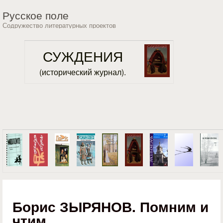
Перейти к основному
Русское поле
содержанию
Содружество литературных проектов
СУЖДЕНИЯ
(исторический журнал).
Борис ЗЫРЯНОВ. Помним и
чтим