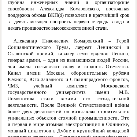
глубина инженерных
знаний и организаторские
способности Александра Комаровского, постоянная
поддержка обкома ВКП(б) позволили в кратчайший срок
за девять месяцев построить первую очередь завода и
начать производство высококачественной стали.
Александр Николаевич Комаровский – Герой
Социалистического Труда, лауреат Ленинской и
Сталинской премий, кавалер семи орденов Ленина,
генерал армии, – один из выдающихся людей России,
чьи имена составляют славу и гордость Отечества.
Канал имени Москвы, оборонительные рубежи
Южного, Юго-Западного и Сталинградского фронтов,
ЧМЗ, учебный комплекс Московского
государственного университета имени М.В.
Ломоносова стали вехами его созидательной
деятельности. После Великой Отечественной войны
более двух десятилетий он возглавлял строительство
уникальных объектов атомной промышленности. Это
и первая в мире атомная электростанция в Обнинске,
мощный циклотрон в Дубне и крупнейший кольцевой