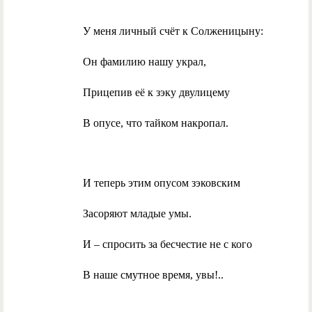
У меня личный счёт к Солженицыну:
Он фамилию нашу украл,
Прицепив её к зэку двулицему
В опусе, что тайком накропал.
И теперь этим опусом зэковским
Засоряют младые умы.
И – спросить за бесчестие не с кого
В наше смутное время, увы!..