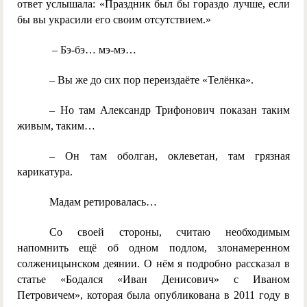
ответ услышала: «Праздник был бы гораздо лучше, если
бы вы украсили его своим отсутствием.»
– Бэ-бэ… мэ-мэ…
– Вы же до сих пор переиздаёте «Телёнка».
– Но там Александр Трифонович показан таким
живым, таким…
– Он там оболган, оклеветан, там грязная
карикатура.
Мадам ретировалась…
Со своей стороны, считаю необходимым
напомнить ещё об одном подлом, злонамеренном
солженицынском деянии. О нём я подробно рассказал в
статье «Бодался «Иван Денисович» с Иваном
Петровичем», которая была опубликована в 2011 году в