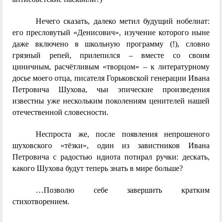
Нечего сказать, далеко метил будущий нобелиат:
его пресловутый «Денисович», изучение которого ныне
даже включено в школьную программу (!), словно
грязный репей, прилепился – вместе со своим
циничным, расчётливым «творцом» – к литературному
досье моего отца, писателя Горьковской генерации Ивана
Петровича Шухова, чьи эпические произведения
известны уже нескольким поколениям ценителей нашей
отечественной словесности.
Неспроста же, после появления непрошеного
шуховского «тёзки», один из завистников Ивана
Петровича с радостью идиота потирал ручки: дескать,
какого Шухова будут теперь знать в мире больше?
…Позволю себе завершить кратким
стихотворением.