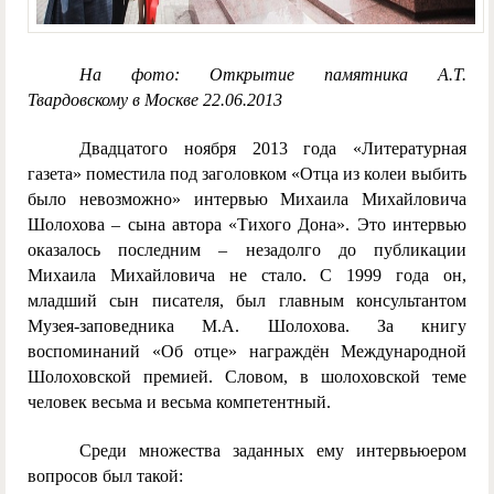
На фото: Открытие памятника А.Т.
Твардовскому в Москве 22.06.2013
Двадцатого ноября 2013 года «Литературная
газета» поместила под заголовком «Отца из колеи выбить
было невозможно» интервью Михаила Михайловича
Шолохова – сына автора «Тихого Дона». Это интервью
оказалось последним – незадолго до публикации
Михаила Михайловича не стало. С 1999 года он,
младший сын писателя, был главным консультантом
Музея-заповедника М.А. Шолохова. За книгу
воспоминаний «Об отце» награждён Международной
Шолоховской премией. Словом, в шолоховской теме
человек весьма и весьма компетентный.
Среди множества заданных ему интервьюером
вопросов был такой: