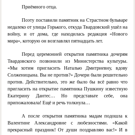
Приёмного отца.
Поэту поставили памятник на Страстном бульваре
недалеко от улицы Горького, откуда Твардовский ушёл на
войну, и от дома, где находилась редакция «Нового
мира», которую он возглавлял пятнадцать лет.
Перед церемонией открытия памятника дочерям
Твардовского позвонили из Министерства культуры.
«Мы хотим пригласить Наталью Дмитриевну, вдову
Солженицына. Вы не против?» Дочери были решительно
против. Действительно, это же было бы всё равно что
пригласить на открытие памятника Пушкину известную
Екатерину Дантес… Но представьте себе, она
припожаловала! Ещё и речь толкнула…
А после открытия памятника мадам подошла к
Валентине Александровне с любезностями. «Какой
прекрасный праздник! От души поздравляю вас!» И в