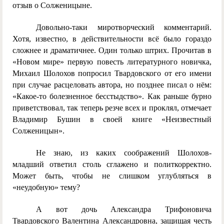
отзыв о Солженицыне.
Довольно-таки миротворческий комментарий.
Хотя, известно, в действительности всё было гораздо
сложнее и драматичнее. Один только штрих. Прочитав в
«Новом мире» первую повесть литературного новичка,
Михаил Шолохов попросил Твардовского от его имени
при случае расцеловать автора, но позднее писал о нём:
«Какое-то болезненное бесстыдство». Как раньше бурно
приветствовал, так теперь резче всех и проклял, отмечает
Владимир Бушин в своей книге «Неизвестный
Солженицын».
Не знаю, из каких соображений Шолохов-
младший ответил столь сглажено и политкорректно.
Может быть, чтобы не слишком углубляться в
«неудобную» тему?
А вот дочь Александра Трифоновича
Твардовского Валентина Александровна, защищая честь