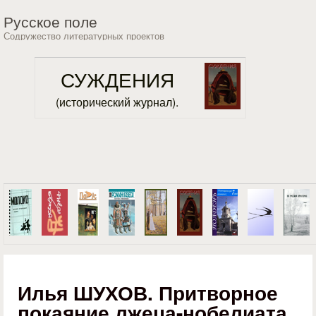
Перейти к основному
Русское поле
содержанию
Содружество литературных проектов
СУЖДЕНИЯ
(исторический журнал).
Илья ШУХОВ. Притворное
покаяние лжеца-нобелиата