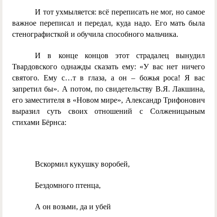
И тот ухмыляется: всё переписать не мог, но самое
важное переписал и передал, куда надо. Его мать была
стенографисткой и обучила способного мальчика.
И в конце концов этот страдалец вынудил
Твардовского однажды сказать ему: «У вас нет ничего
святого. Ему с…т в глаза, а он – божья роса! Я вас
запретил бы». А потом, по свидетельству В.Я. Лакшина,
его заместителя в «Новом мире», Александр Трифонович
выразил суть своих отношений с Солженицыным
стихами Бёрнса:
Вскормил кукушку воробей,
Бездомного птенца,
А он возьми, да и убей