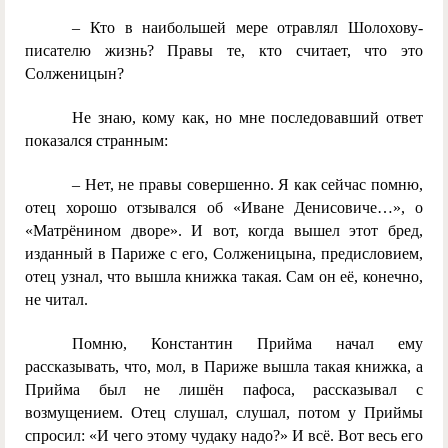
– Кто в наибольшей мере отравлял Шолохову-
писателю жизнь? Правы те, кто считает, что это
Солженицын?
Не знаю, кому как, но мне последовавший ответ
показался странным:
– Нет, не правы совершенно. Я как сейчас помню,
отец хорошо отзывался об «Иване Денисовиче…», о
«Матрёнином дворе». И вот, когда вышел этот бред,
изданный в Париже с его, Солженицына, предисловием,
отец узнал, что вышла книжка такая. Сам он её, конечно,
не читал.
Помню, Константин Прийма начал ему
рассказывать, что, мол, в Париже вышла такая книжка, а
Прийма был не лишён пафоса, рассказывал с
возмущением. Отец слушал, слушал, потом у Приймы
спросил: «И чего этому чудаку надо?» И всё. Вот весь его