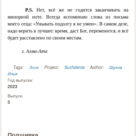
P.S.
Нет, всё же не годится заканчивать на
минорной ноте. Всегда вспоминаю слова из письма
моего отца: «Унывать подолгу я не умею». В самом деле,
надо верить в лучшее: время, даст Бог, переменится, и всё
будет расставлено по своим местам.
г. Алма-Ата
Tags:
Эссе
Project:
Suzhdenia
Author:
Шухов
Илья
Год выпуска:
2023
Выпуск:
5
Подшивка