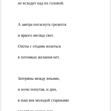
не всходит над их головой.
А завтра погаснуть грозится
и яркого месяца свет.
Охоты с отцами возиться
в потомках желания нет.
Затеряны между веками,
и ночи попутав, и дни,
в наш век молодой стариками