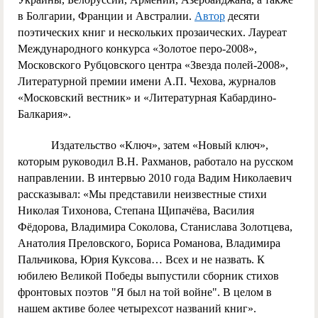
в Болгарии, Франции и Австралии.
Автор
десяти
поэтических книг и нескольких прозаических. Лауреат
Международного конкурса «Золотое перо-2008»,
Московского Рубцовского центра «Звезда полей-2008»,
Литературной премии имени А.П. Чехова, журналов
«Московский вестник» и «Литературная Кабардино-
Балкария».
Издательство «Ключ», затем «Новый ключ»,
которым руководил В.Н. Рахманов, работало на русском
направлении. В интервью 2010 года Вадим Николаевич
рассказывал: «Мы представили неизвестные стихи
Николая Тихонова, Степана Щипачёва, Василия
Фёдорова, Владимира Соколова, Станислава Золотцева,
Анатолия Преловского, Бориса Романова, Владимира
Пальчикова, Юрия Куксова… Всех и не назвать. К
юбилею Великой Победы выпустили сборник стихов
фронтовых поэтов "Я был на той войне". В целом в
нашем активе более четырехсот названий книг».