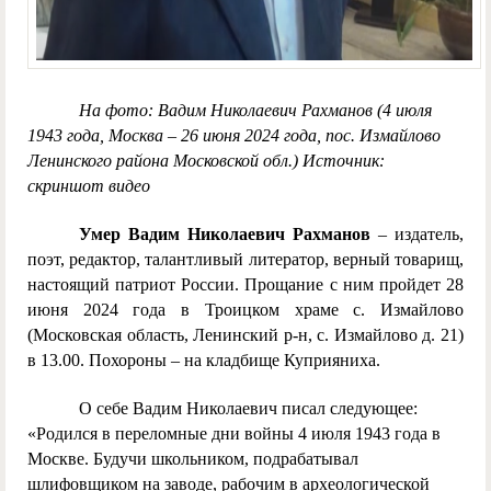
На фото: Вадим Николаевич Рахманов (4 июля
1943 года, Москва – 26 июня 2024 года, пос. Измайлово
Ленинского района Московской обл.) Источник:
скриншот видео
Умер Вадим Николаевич Рахманов
– издатель,
поэт, редактор, талантливый литератор, верный товарищ,
настоящий патриот России. Прощание с ним пройдет 28
июня 2024 года в Троицком храме с. Измайлово
(Московская область, Ленинский р-н, с. Измайлово д. 21)
в 13.00. Похороны – на кладбище Куприяниха.
О себе
Вадим Николаевич писал следующее:
«Родился в переломные дни войны 4 июля 1943 года в
Москве. Будучи школьником, подрабатывал
шлифовщиком на заводе, рабочим в археологической