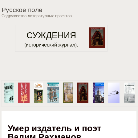
Перейти к основному
Русское поле
содержанию
Содружество литературных проектов
СУЖДЕНИЯ
(исторический журнал).
Умер издатель и поэт
Вадим Рахманов