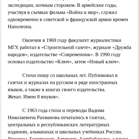
экспедиции, ночным сторожем. В армейские годы,
участвуя в съемках фильма «Война и мир», служил
одновременно в советской и французской армии времен
Наполеона.
Окончив в 1969 году факультет журналистики
МГУ, работал в «Строительной газете», журнале «Дружба
народов», издательстве «Современник». В 1990 году
основал издательство «Ключ», затем «Новый ключ».
Стихи пишу со школьных лет. Публиковал в
газетах и журналах на русском и ряде иностранных
языков, а также в книгах своего издательства.
Женат. Имею 8 внуков».
С 1963 года стихи и переводы Вадима
Николаевича Рахманова печатались в газетах,
центральных и республиканских литературных
изданиях, альманахах и школьных учебниках России,
Украины, Белоруссии, Армении, Азербайджана, а также