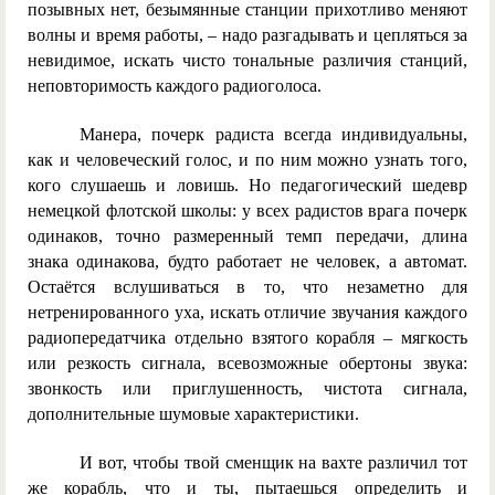
позывных нет, безымянные станции прихотливо меняют
волны и время работы, – надо разгадывать и цепляться за
невидимое, искать чисто тональные различия станций,
неповторимость каждого радиоголоса.
Манера, почерк радиста всегда индивидуальны,
как и человеческий голос, и по ним можно узнать того,
кого слушаешь и ловишь. Но педагогический шедевр
немецкой флотской школы: у всех радистов врага почерк
одинаков, точно размеренный темп передачи, длина
знака одинакова, будто работает не человек, а автомат.
Остаётся вслушиваться в то, что незаметно для
нетренированного уха, искать отличие звучания каждого
радиопередатчика отдельно взятого корабля – мягкость
или резкость сигнала, всевозможные обертоны звука:
звонкость или приглушенность, чистота сигнала,
дополнительные шумовые характеристики.
И вот, чтобы твой сменщик на вахте различил тот
же корабль, что и ты, пытаешься определить и