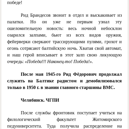
победе!
Рид Брандесов звонит в отдел и выскакивает из
палатки. Но он уже не первым узнал эту
ошеломительную новость: весь ночной небосклон
озарился залпами, бьют из всех видов оружия,
фейерверки сверкают трассирующими пулями, грохот и
огонь сотрясают балтийскую ночь. Хватая свой автомат,
и наш герой вписывает в этот залп свою ликующую
очередь:
«Победа!!! Наконец-то! Победа!».
После мая 1945-го Рид Фёдорович продолжал
служить на Балтике радистом и демобилизовался
только в 1950 г. в звании главного старшины ВМС.
Челябинск. ЧГПИ
После службы фронтовик поступает учиться на
филологический факультет Житомирского
педуниверситета. Туда получила распределение на