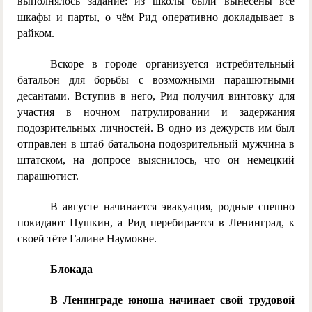
выполнялось задание: из школы были вынесены все
шкафы и парты, о чём Рид оперативно докладывает в
райком.
Вскоре в городе организуется истребительный
батальон для борьбы с возможными парашютными
десантами. Вступив в него, Рид получил винтовку для
участия в ночном патрулировании и задержания
подозрительных личностей. В одно из дежурств им был
отправлен в штаб батальона подозрительный мужчина в
штатском, на допросе выяснилось, что он немецкий
парашютист.
В августе начинается эвакуация, родные спешно
покидают Пушкин, а Рид перебирается в Ленинград, к
своей тёте Галине Наумовне.
Блокада
В Ленинграде юноша начинает свой трудовой