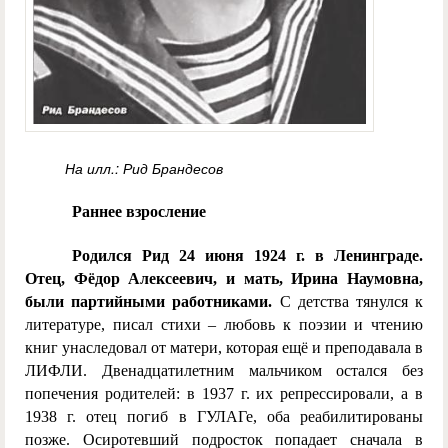
На илл.: Рид Брандесов
Раннее взросление
Родился Рид 24 июня 1924 г. в Ленинграде.
Отец, Фёдор Алексеевич, и мать, Ирина Наумовна,
были партийными работниками.
С детства тянулся к
литературе, писал стихи – любовь к поэзии и чтению
книг унаследовал от матери, которая ещё и преподавала в
ЛИФЛИ. Двенадцатилетним мальчиком остался без
попечения родителей: в 1937 г. их репрессировали, а в
1938 г. отец погиб в ГУЛАГе, оба реабилитированы
позже. Осиротевший подросток попадает сначала в