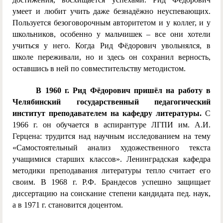
умеет и любит учить даже безнадёжно неуспевающих.
Пользуется безоговорочным авторитетом и у коллег, и у
школьников, особенно у мальчишек – все они хотели
учиться у него. Когда Рид Фёдорович увольнялся, в
школе переживали, но и здесь он сохранил верность,
оставшись в ней по совместительству методистом.
В 1960 г. Рид Фёдорович пришёл на работу в
Челябинский государственный педагогический
институт преподавателем на кафедру литературы.
С
1966 г. он обучается в аспирантуре ЛГПИ им. А.И.
Герцена: трудится над научным исследованием на тему
«Самостоятельный анализ художественного текста
учащимися старших классов». Ленинградская кафедра
методики преподавания литературы тепло считает его
своим. В 1968 г. Р.Ф. Брандесов успешно защищает
диссертацию на соискание степени кандидата пед. наук,
а в 1971 г. становится доцентом.