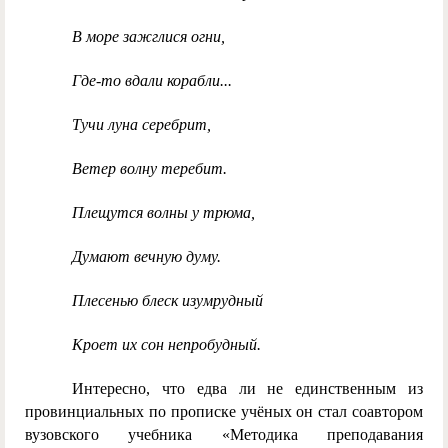
В море зажглися огни,
Где-то вдали корабли...
Тучи луна серебрит,
Ветер волну теребит.
Плещутся волны у трюма,
Думают вечную думу.
Плесенью блеск изумрудный
Кроет их сон непробудный.
Интересно, что едва ли не единственным из
провинциальных по прописке учёных он стал соавтором
вузовского учебника «Методика преподавания