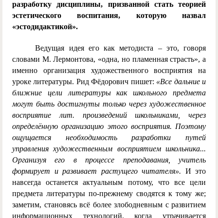
разработку дисциплины, призванной стать теорией
эстетического воспитания, которую назвал
«эстодидактикой».
Ведущая идея его как методиста – это, говоря
словами М. Лермонтова, «одна, но пламенная страсть», а
именно организация художественного восприятия на
уроке литературы. Рид Фёдорович пишет:
«Все дальние и
ближние цели литературы как школьного предмета
могут быть достигнуты только через художественное
восприятие лит. произведений школьниками, через
определённую организацию этого восприятия. Поэтому
ощущается необходимость разработки путей
управления художественным восприятием школьника...
Организуя его в процессе преподавания, учитель
формирует и развивает растущего читателя».
И это
навсегда останется актуальным потому, что все цели
предмета литературы по-прежнему сводятся к тому же;
заметим, становясь всё более злободневным с развитием
информационных технологий, когда утрачивается