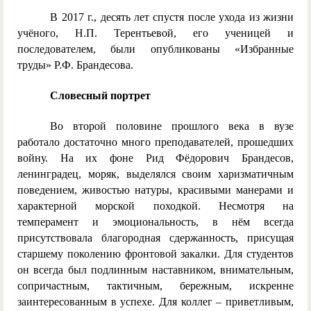
В 2017 г., десять лет спустя после ухода из жизни
учёного, Н.П. Терентьевой, его ученицей и
последователем, были опубликованы «Избранные
труды» Р.Ф. Брандесова.
Словесный портрет
Во второй половине прошлого века в вузе
работало достаточно много преподавателей, прошедших
войну. На их фоне Рид Фёдорович Брандесов,
ленинградец, моряк, выделялся своим харизматичным
поведением, живостью натуры, красивыми манерами и
характерной морской походкой. Несмотря на
темперамент и эмоциональность, в нём всегда
присутствовала благородная сдержанность, присущая
старшему поколению фронтовой закалки. Для студентов
он всегда был подлинным наставником, внимательным,
сопричастным, тактичным, бережным, искренне
заинтересованным в успехе. Для коллег – приветливым,