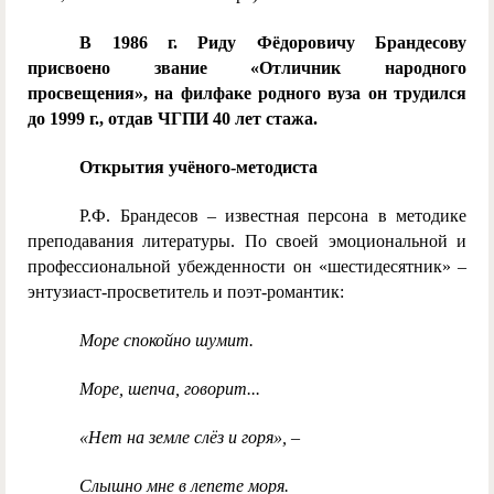
В 1986 г. Риду Фёдоровичу Брандесову
присвоено звание «Отличник народного
просвещения», на филфаке родного вуза он трудился
до 1999 г., отдав ЧГПИ 40 лет стажа.
Открытия учёного-методиста
Р.Ф. Брандесов – известная персона в методике
преподавания литературы. По своей эмоциональной и
профессиональной убежденности он «шестидесятник» –
энтузиаст-просветитель и поэт-романтик:
Море спокойно шумит.
Море, шепча, говорит...
«Нет на земле слёз и горя», –
Слышно мне в лепете моря.