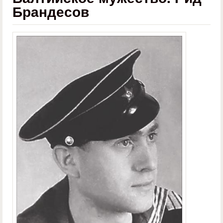
Брандесов