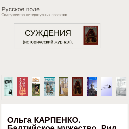
Перейти к основному
Русское поле
содержанию
Содружество литературных проектов
СУЖДЕНИЯ
(исторический журнал).
Ольга КАРПЕНКО.
Балтийское мужество. Рид