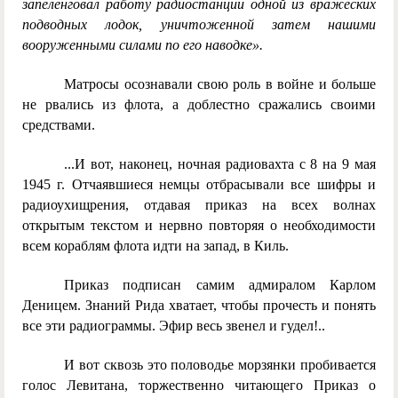
запеленговал работу радиостанции одной из вражеских
подводных лодок, уничтоженной затем нашими
вооруженными силами по его наводке».
Матросы осознавали свою роль в войне и больше
не рвались из флота, а доблестно сражались своими
средствами.
...И вот, наконец, ночная радиовахта с 8 на 9 мая
1945 г. Отчаявшиеся немцы отбрасывали все шифры и
радиоухищрения, отдавая приказ на всех волнах
открытым текстом и нервно повторяя о необходимости
всем кораблям флота идти на запад, в Киль.
Приказ подписан самим адмиралом Карлом
Деницем. Знаний Рида хватает, чтобы прочесть и понять
все эти радиограммы. Эфир весь звенел и гудел!..
И вот сквозь это половодье морзянки пробивается
голос Левитана, торжественно читающего Приказ о