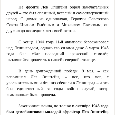
На фронте Лев Эпштейн обрёл замечательных
друзей – это был спаянный, веселый и самоотверженный
народ. С двумя из однополчан, Героями Советского
Союза Иваном Рыбиным и Михаилом Евтеевым, он
дружил до последних лет своей жизни.
С конца 1944 года 11-й авиаполк барражировал
над Ленинградом, однако его силами даже 8 марта 1945
года был сбит последний вражеский самолёт,
пытавшийся пролететь к нашей северной столице.
В день долгожданной победы, 9 мая, – как
вспоминал Лев Эпштейн, – все, кто мог, с
увольнительными и без них сбежали в Ленинград – и это
был единственный за годы войны случай, когда
«самоволка» была прощена.
Закончилась война, но только
в октябре 1945 года
был демобилизован молодой ефрейтор Лев Эпштейн,