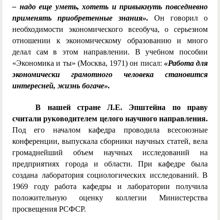
– надо еще уметь, хотеть и привыкнуть повседневно
применять приобретенные знания».
Он говорил о
необходимости экономического всеобуча, о серьезном
отношении к экономическому образованию и много
делал сам в этом направлении. В учебном пособии
«Экономика и ты» (Москва, 1971) он писал:
«Работа для
экономически грамотного человека становится
интересней, жизнь богаче».
В нашей стране Л.Е. Эпштейна по праву
считали руководителем целого научного направления.
Под его началом кафедра проводила всесоюзные
конференции, выпускала сборники научных статей, вела
громаднейший объем научных исследований на
предприятиях города и области. При кафедре была
создана лаборатория социологических исследований. В
1969 году работа кафедры и лаборатории получила
положительную оценку коллегии Министерства
просвещения РСФСР.