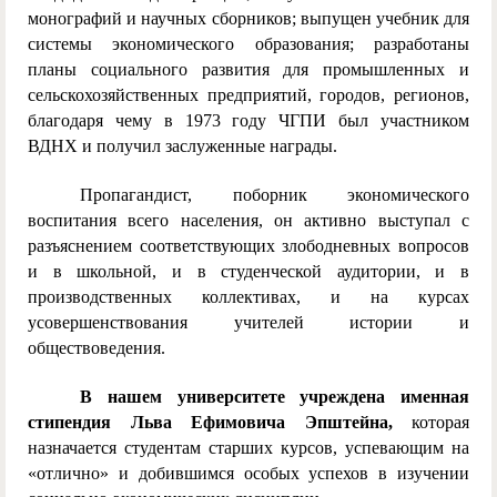
монографий и научных сборников; выпущен учебник для
системы экономического образования; разработаны
планы социального развития для промышленных и
сельскохозяйственных предприятий, городов, регионов,
благодаря чему в 1973 году ЧГПИ был участником
ВДНХ и получил заслуженные награды.
Пропагандист, поборник экономического
воспитания всего населения, он активно выступал с
разъяснением соответствующих злободневных вопросов
и в школьной, и в студенческой аудитории, и в
производственных коллективах, и на курсах
усовершенствования учителей истории и
обществоведения.
В нашем университете учреждена именная
стипендия Льва Ефимовича Эпштейна,
которая
назначается студентам старших курсов, успевающим на
«отлично» и добившимся особых успехов в изучении