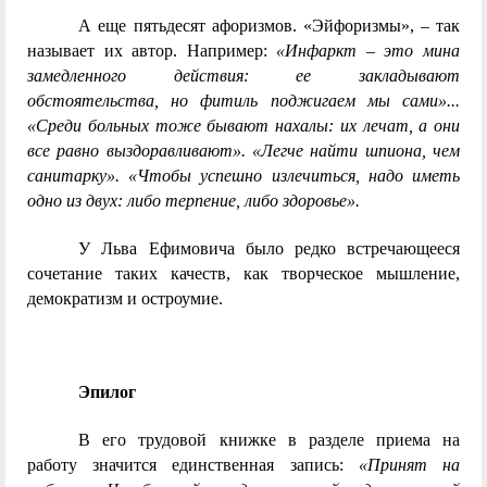
А еще пятьдесят афоризмов. «Эйфоризмы», – так
называет их автор. Например:
«Инфаркт – это мина
замедленного действия: ее закладывают
обстоятельства, но фитиль поджигаем мы сами»...
«Среди больных тоже бывают нахалы: их лечат, а они
все равно выздоравливают». «Легче найти шпиона, чем
санитарку». «Чтобы успешно излечиться, надо иметь
одно из двух: либо терпение, либо здоровье».
У Льва Ефимовича было редко встречающееся
сочетание таких качеств, как творческое мышление,
демократизм и остроумие.
Эпилог
В его трудовой книжке в разделе приема на
работу значится единственная запись:
«Принят на