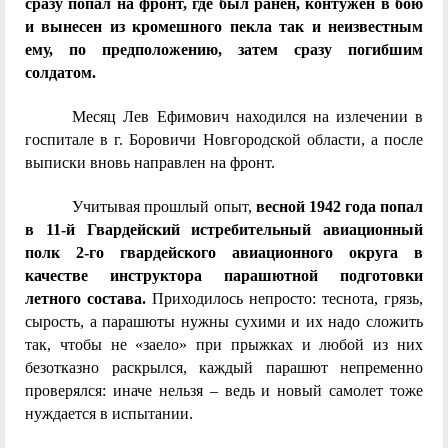
сразу попал на фронт, где был ранен, контужен в бою
и вынесен из кромешного пекла так и неизвестным
ему, по предположению, затем сразу погибшим
солдатом.
Месяц Лев Ефимович находился на излечении в
госпитале в г. Боровичи Новгородской области, а после
выписки вновь направлен на фронт.
Учитывая прошлый опыт,
весной 1942 года попал
в 11-й Гвардейский истребительный авиационный
полк 2-го гвардейского авиационного округа в
качестве инструктора парашютной подготовки
летного состава.
Приходилось непросто: теснота, грязь,
сырость, а парашюты нужны сухими и их надо сложить
так, чтобы не «заело» при прыжках и любой из них
безотказно раскрылся, каждый парашют непременно
проверялся: иначе нельзя – ведь и новый самолет тоже
нуждается в испытании.