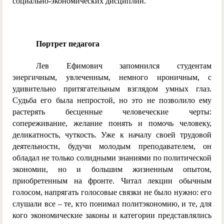
социально-экономических дисциплин.
Портрет педагога
Лев Ефимович запомнился студентам
энергичным, увлеченным, немного ироничным, с
удивительно притягательным взглядом умных глаз.
Судьба его была непростой, но это не позволило ему
растерять бесценные человеческие черты:
сопереживание, желание понять и помочь человеку,
деликатность, чуткость. Уже к началу своей трудовой
деятельности, будучи молодым преподавателем, он
обладал не только солидными знаниями по политической
экономии, но и большим жизненным опытом,
приобретенным на фронте. Читал лекции обычным
голосом, напрягать голосовые связки не было нужно: его
слушали все – те, кто понимал политэкономию, и те, для
кого экономические законы и категории представлялись