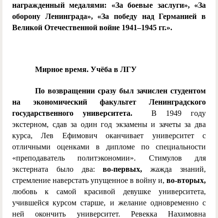
награжденный медалями: «За боевые заслуги», «За
оборону Ленинграда», «За победу над Германией в
Великой Отечественной войне 1941–1945 гг.».
Мирное время. Учёба в ЛГУ
По возвращении сразу был зачислен студентом
на экономический факультет Ленинградского
государственного университета.
В 1949 году
экстерном, сдав за один год экзамены и зачеты за два
курса, Лев Ефимович оканчивает университет с
отличными оценками в дипломе по специальности
«преподаватель политэкономии». Стимулов для
экстерната было два:
во-первых,
жажда знаний,
стремление наверстать упущенное в войну и,
во-вторых,
любовь к самой красивой девушке университета,
учившейся курсом старше, и желание одновременно с
ней окончить университет. Ревекка Нахимовна