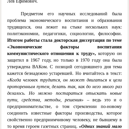
Лев Ефимович.
Предметом его научных исследований была
проблема экономического воспитания и образования
трудящихся, она лежит на стыке нескольких наук:
политэкономии, педагогики, социологии, философии.
Итогом работы стала докторская диссертация по теме
«Экономические факторы воспитания
коммунистического отношения к труду»,
которую он
защитил в 1967 году, но только в 1970 году она была
утверждена ВАКом. С позиций сегодняшнего дня тема
кажется безнадежно устаревшей. Но вчитайтесь в текст:
«Когда человек трудится, он может двигаться к цели
проторенным путем, делать так, как до него много раз
делалось. Но можно постараться отыскать новые
пути, средства, методы, решения» –
ведь это и о
предпринимательстве, о том стремлении по-новому
соединить известные факторы производства, которое
свойственно предприимчивому человеку, не бывшему в
то время героем газетных страниц.
«Одних знаний мало