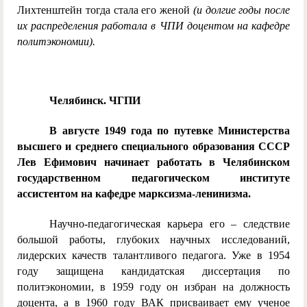
Лихтенштейн тогда стала его женой
(и долгие годы после
их распределения работала в ЧПИ доцентом на кафедре
политэкономии).
Челябинск. ЧГПИ
В августе 1949 года по путевке Министерства
высшего и среднего специального образования СССР
Лев Ефимович начинает работать в Челябинском
государственном педагогическом институте
ассистентом на кафедре марксизма-ленинизма.
Научно-педагогическая карьера его – следствие
большой работы, глубоких научных исследований,
лидерских качеств талантливого педагога. Уже в 1954
году защищена кандидатская диссертация по
политэкономии, в 1959 году он избран на должность
доцента, а в 1960 году ВАК присваивает ему ученое