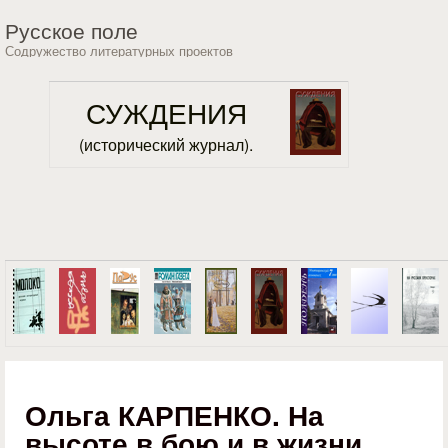
Перейти к основному
Русское поле
содержанию
Содружество литературных проектов
СУЖДЕНИЯ
(исторический журнал).
Ольга КАРПЕНКО. На
высоте в бою и в жизни.