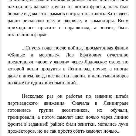
находились дальше других от линии фронта, паек был
больше и даже сто граммов спирта полагалось. Зато здесь
равно рисковали все: и рядовые, и командиры. Всем
приходилось прыгать с парашютом, а значит, быть
постоянно в форме.
...Спустя годы после войны, просматривая фильм
«Живые и мертвые», Лев Ефимович отчетливо
представлял «дорогу жизни» через Ладожское озеро, по
которой везли продукты в Ленинград ночью, а иногда
даже и днем, когда все как на ладони, и испытывал мороз
по коже от одних воспоминаний...
Несколько раз он работал по заданию штаба
партизанского движения. Сначала в Ленинграде
готовилась группа десантников, их обучали,
тренировали, а потом самолет шел ночью через линию
фронта в заданный район: били зенитки, метались лучи
прожекторов, но не так просто сбить самолет ночью...