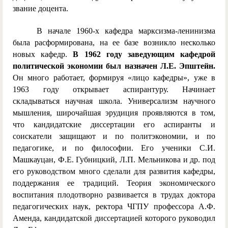
звание доцента.
В начале 1960-х кафедра марксизма-ленинизма
была расформирована, на ее базе возникло несколько
новых кафедр.
В 1962 году заведующим кафедрой
политической экономии был назначен Л.Е. Эпштейн.
Он много работает, формируя «лицо кафедры», уже в
1963 году открывает аспирантуру. Начинает
складываться научная школа. Универсализм научного
мышления, широчайшая эрудиция проявляются в том,
что кандидатские диссертации его аспиранты и
соискатели защищают и по политэкономии, и по
педагогике, и по философии. Его ученики С.И.
Машкауцан, Ф.Е. Губницкий, Л.П. Мельникова и др. под
его руководством много сделали для развития кафедры,
поддержания ее традиций. Теория экономического
воспитания плодотворно развивается в трудах доктора
педагогических наук, ректора ЧГПУ профессора А.Ф.
Аменда, кандидатской диссертацией которого руководил