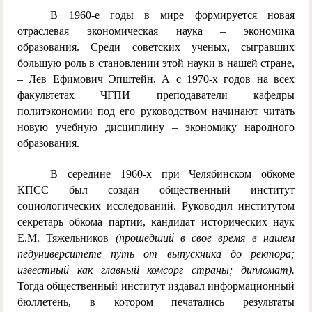
В 1960-е годы в мире формируется новая
отраслевая экономическая наука – экономика
образования. Среди советских ученых, сыгравших
большую роль в становлении этой науки в нашей стране,
– Лев Ефимович Эпштейн. А с 1970-х годов на всех
факультетах ЧГПИ преподаватели кафедры
политэкономии под его руководством начинают читать
новую учебную дисциплину – экономику народного
образования.
В середине 1960-х при Челябинском обкоме
КПСС был создан общественный институт
социологических исследований. Руководил институтом
секретарь обкома партии, кандидат исторических наук
Е.М. Тяжельников
(прошедший в свое время в нашем
педуниверситете путь от выпускника до ректора;
известный как главный комсорг страны; дипломат).
Тогда общественный институт издавал информационный
бюллетень, в котором печатались результаты