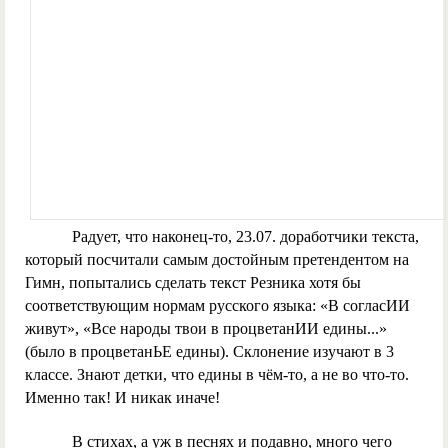
Радует, что наконец-то, 23.07. доработчики текста,
который посчитали самым достойным претендентом на
Гимн, попытались сделать текст Резника хотя бы
соответствующим нормам русского языка: «В согласИИ
живут», «Все народы твои в процветанИИ едины...»
(было в процветанЬЕ едины). Склонение изучают в 3
классе. Знают детки, что едины в чём-то, а не во что-то.
Именно так! И никак иначе!
В стихах, а уж в песнях и подавно, много чего