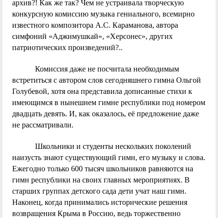
архив?! Как же так? Чем не устраивала творческую
конкурсную комиссию музыка гениального, всемирно
известного композитора А.С. Караманова, автора
симфоний «Аджимушкай», «Херсонес», других
патриотических произведений?..
Комиссия даже не посчитала необходимым
встретиться с автором слов сегодняшнего гимна Ольгой
Голубевой, хотя она представила дописанные стихи к
имеющимся в нынешнем гимне республики под номером
двадцать девять. И, как оказалось, её предложение даже
не рассматривали.
Школьники и студенты нескольких поколений
наизусть знают существующий гимн, его музыку и слова.
Ежегодно только 600 тысяч школьников равняются на
гимн республики на своих главных мероприятиях. В
старших группах детского сада дети учат наш гимн.
Наконец, когда принимались исторические решения
возвращения Крыма в Россию, ведь торжественно