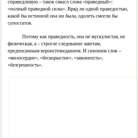
справедливую – таков смысл слова «праведный»:
«полный праведной силы». Вряд ли одной праведостью,
какой бы истинной она ни была, одолеть смогли бы
супостатов.
Потому как праведность, она не мускулистая, не
физическая, а – строгое следование заветам,
предписанным вероисповеданием. И синоним слов –
«милосердие», «бескорыстие», «законность»,
«безгрешность».