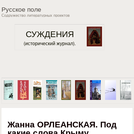
Перейти к основному
Русское поле
содержанию
Содружество литературных проектов
СУЖДЕНИЯ
(исторический журнал).
Жанна ОРЛЕАНСКАЯ. Под
какие слова Крыму