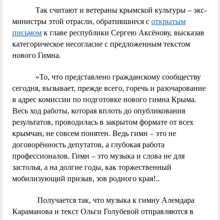
Так считают и ветераны крымской культуры – экс-
министры этой отрасли, обратившиеся с
открытым
письмом
к главе республики Сергею Аксёнову, высказав
категорическое несогласие с предложенным текстом
нового Гимна.
«То, что представлено гражданскому сообществу
сегодня, вызывает, прежде всего, горечь и разочарование
в адрес комиссии по подготовке нового гимна Крыма.
Весь ход работы, которая вплоть до опубликования
результатов, проводилась в закрытом формате от всех
крымчан, не совсем понятен. Ведь гимн – это не
договорённость депутатов, а глубокая работа
профессионалов. Гимн – это музыка и слова не для
застолья, а на долгие годы, как торжественный
мобилизующий призыв, зов родного края!..
Получается так, что музыка к гимну Алемдара
Караманова и текст Ольги Голубевой отправляются в