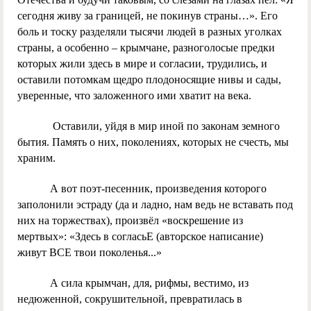
сегодня живу за границей, не покинув страны…». Его
боль и тоску разделяли тысячи людей в разных уголках
страны, а особенно – крымчане, разноголосые предки
которых жили здесь в мире и согласии, трудились, и
оставили потомкам щедро плодоносящие нивы и сады,
уверенные, что заложенного ими хватит на века.
Оставили, уйдя в мир иной по законам земного
бытия. Память о них, поколениях, которых не счесть, мы
храним.
А вот поэт-песенник, произведения которого
заполонили эстраду (да и ладно, нам ведь не вставать под
них на торжествах), произвёл «воскрешение из
мертвых»: «Здесь в согласьЕ (авторское написание)
живут ВСЕ твои поколенья...»
А сила крымчан, для, рифмы, вестимо, из
недюженной, сокрушительной, превратилась в