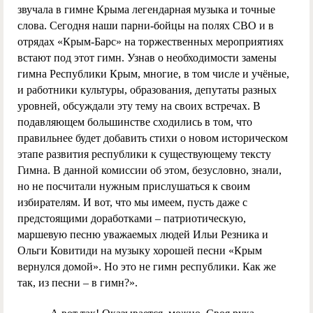
звучала в гимне Крыма легендарная музыка и точные
слова. Сегодня наши парни-бойцы на полях СВО и в
отрядах «Крым-Барс» на торжественных мероприятиях
встают под этот гимн. Узнав о необходимости замены
гимна Республики Крым, многие, в том числе и учёные,
и работники культуры, образования, депутаты разных
уровней, обсуждали эту тему на своих встречах. В
подавляющем большинстве сходились в том, что
правильнее будет добавить стихи о новом историческом
этапе развития республики к существующему тексту
Гимна. В данной комиссии об этом, безусловно, знали,
но не посчитали нужным прислушаться к своим
избирателям. И вот, что мы имеем, пусть даже с
предстоящими доработками – патриотическую,
маршевую песню уважаемых людей Ильи Резника и
Ольги Ковитиди на музыку хорошей песни «Крым
вернулся домой». Но это не гимн республики. Как же
так, из песни – в гимн?».