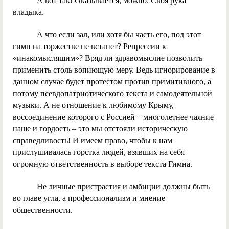
А вот так! Оказывается, можно. Своя рука
владыка.
А что если зал, или хотя бы часть его, под этот
гимн на торжестве не встанет? Репрессии к
«инакомыслящим»? Вряд ли здравомыслие позволить
применить столь вопиющую меру. Ведь игнорирование в
данном случае будет протестом против примитивного, а
потому псевдопатриотического текста и самодеятельной
музыки. А не отношение к любимому Крыму,
воссоединение которого с Россией – многолетнее чаяние
наше и гордость – это мы отстояли историческую
справедливость! И имеем право, чтобы к нам
прислушивалась горстка людей, взявших на себя
огромную ответственность в выборе текста Гимна.
Не личные пристрастия и амбиции должны быть
во главе угла, а профессионализм и мнение
общественности.