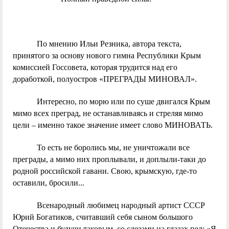
По мнению Ильи Резника, автора текста,
принятого за основу нового гимна Республики Крым
комиссией Госсовета, которая трудится над его
доработкой, полуостров «ПРЕГРАДЫ МИНОВАЛ».
Интересно, по морю или по суше двигался Крым
мимо всех преград, не останавливаясь и стреляя мимо
цели – именно такое значение имеет слово МИНОВАТЬ.
То есть не боролись мы, не уничтожали все
преграды, а мимо них проплывали, и доплыли-таки до
родной российской гавани. Свою, крымскую, где-то
оставили, бросили...
Всенародный любимец народный артист СССР
Юрий Богатиков, считавший себя сыном большого
Отечества и будучи таковым, со слезами на глазах пел: «Я