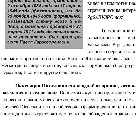
видел в этом потенциа
стратегическим интер
Zg6ANV3ROmcsz)
Германия приня
возможной угрозы и об
Балканами. В результат
военного переворота в
операцию против этой страны. Война с Югославией оказалась 
Несмотря на сопротивление, югославская армия была быстро ра
Германия, Италия и другие союзники.
Оккупация Югославии стала одной из причин, котор
населения в этом регионе.
Во время оккупации произошли мас
репрессии и экономическая эксплуатация, что только усилило 
жителей Югославии и способствовало формированию партизанс
впоследствии сыграло важную роль в освобождении страны от 