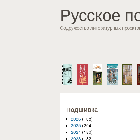
Русское п
Содружество литературных проекто
Подшивка
2026
(108)
2025
(204)
2024
(180)
2023
(182)