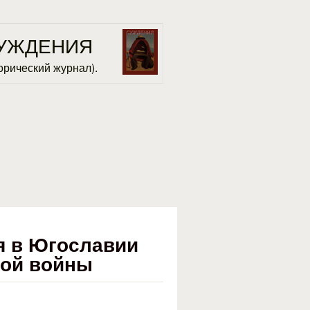
УЖДЕНИЯ
орический журнал).
 в Югославии
ной войны