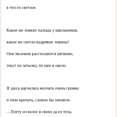
в что-то светлое.
Какие же ловкие пальцы у школьников,
какие же светло-кудрявые локоны!
Они молоком расстилаются шёлково,
текут по затылку, по шее и около.
Я здесь научилась молчать очень громко
и тихо кричать, словно бы онемело.
…Плету из волос я своих да из тела,