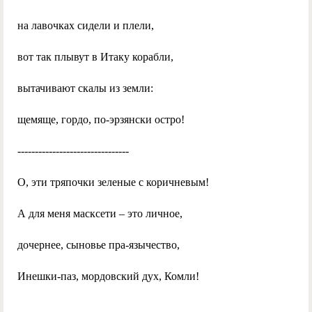
на лавочках сидели и плели,
вот так плывут в Итаку корабли,
вытачивают скалы из земли:
щемяще, гордо, по-эрзянски остро!
--------------------------------
О, эти тряпочки зеленые с коричневым!
А для меня масксети – это личное,
дочернее, сыновье пра-язычество,
Инешки-паз, мордовский дух, Комли!