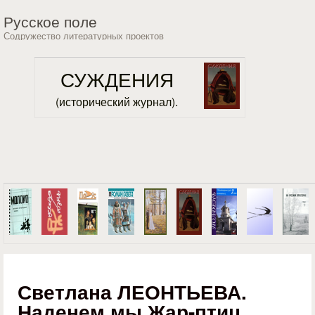
Перейти к основному
Русское поле
содержанию
Содружество литературных проектов
СУЖДЕНИЯ
(исторический журнал).
Светлана ЛЕОНТЬЕВА.
Наденем мы Жар-птиц