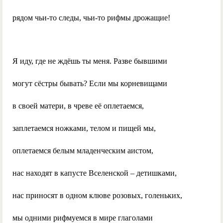
рядом чьи-то следы, чьи-то рифмы дрожащие!
Я иду, где не ждёшь ты меня. Разве бывшими
могут сёстры бывать? Если мы корневищами
в своей матери, в чреве её оплетаемся,
заплетаемся ножками, телом и пищей мы,
оплетаемся белым младенческим аистом,
нас находят в капусте Вселенской – детишками,
нас приносят в одном клюве розовых, голеньких,
мы одними рифмуемся в мире глаголами