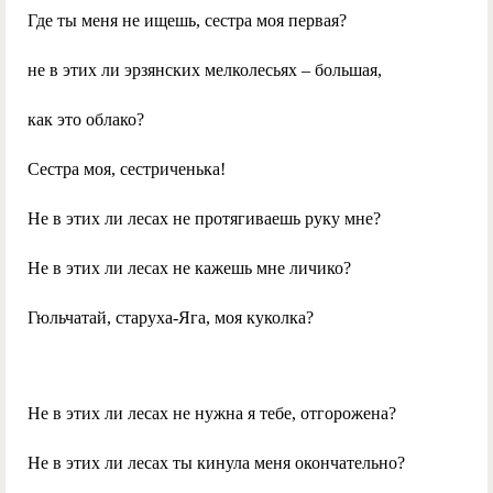
Где ты меня не ищешь, сестра моя первая?
не в этих ли эрзянских мелколесьях – большая,
как это облако?
Сестра моя, сестриченька!
Не в этих ли лесах не протягиваешь руку мне?
Не в этих ли лесах не кажешь мне личико?
Гюльчатай, старуха-Яга, моя куколка?
Не в этих ли лесах не нужна я тебе, отгорожена?
Не в этих ли лесах ты кинула меня окончательно?