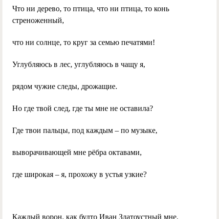
Что ни дерево, то птица, что ни птица, то конь
стреноженный,
что ни солнце, то круг за семью печатями!
Углубляюсь в лес, углубляюсь в чащу я,
рядом чужие следы, дрожащие.
Но где твой след, где ты мне не оставила?
Где твои пальцы, под каждым – по музыке,
выворачивающей мне рёбра октавами,
где широкая – я, прохожу в устья узкие?
Каждый ворон, как будто Иван Златоустный мне,