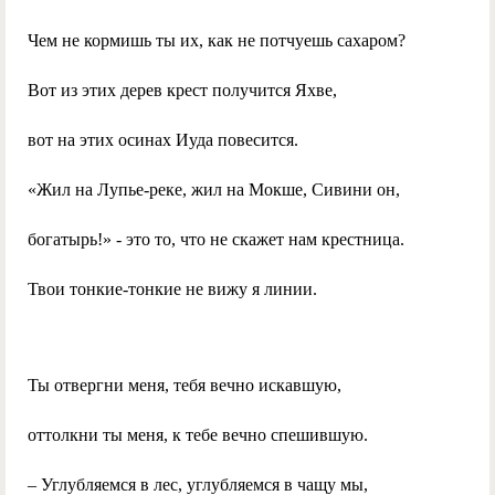
Чем не кормишь ты их, как не потчуешь сахаром?
Вот из этих дерев крест получится Яхве,
вот на этих осинах Иуда повесится.
«Жил на Лупье-реке, жил на Мокше, Сивини он,
богатырь!» - это то, что не скажет нам крестница.
Твои тонкие-тонкие не вижу я линии.
Ты отвергни меня, тебя вечно искавшую,
оттолкни ты меня, к тебе вечно спешившую.
– Углубляемся в лес, углубляемся в чащу мы,