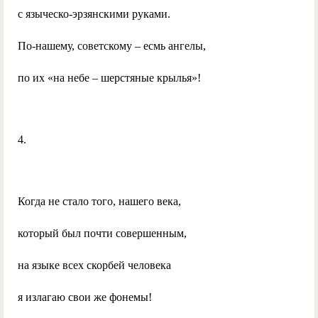
с языческо-эрзянскими руками.
По-нашему, советскому – есмь ангелы,
по их «на небе – шерстяные крылья»!
4.
Когда не стало того, нашего века,
который был почти совершенным,
на языке всех скорбей человека
я излагаю свои же фонемы!