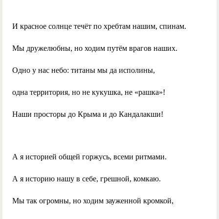
И красное солнце течёт по хребтам нашим, спинам.
Мы дружелюбны, но ходим путём врагов наших.
Одно у нас небо: титаны мы да исполины,
одна территория, но не кукушка, не «рашка»!
Наши просторы до Крыма и до Кандалакши!
А я историей общей горжусь, всеми ритмами.
А я историю нашу в себе, грешной, комкаю.
Мы так огромны, но ходим зауженной кромкой,