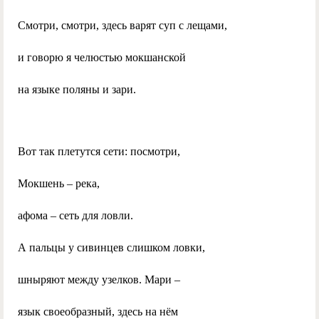
Смотри, смотри, здесь варят суп с лещами,
и говорю я челюстью мокшанской
на языке поляны и зари.
Вот так плетутся сети: посмотри,
Мокшень – река,
афома – сеть для ловли.
А пальцы у сивинцев слишком ловки,
шныряют между узелков. Мари –
язык своеобразный, здесь на нём