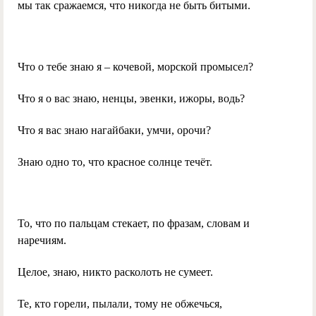
мы так сражаемся, что никогда не быть битыми.
Что о тебе знаю я – кочевой, морской промысел?
Что я о вас знаю, ненцы, эвенки, ижоры, водь?
Что я вас знаю нагайбаки, умчи, орочи?
Знаю одно то, что красное солнце течёт.
То, что по пальцам стекает, по фразам, словам и
наречиям.
Целое, знаю, никто расколоть не сумеет.
Те, кто горели, пылали, тому не обжечься,