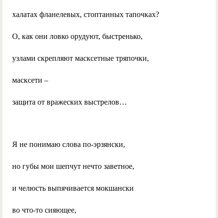
халатах фланелевых, стоптанных тапочках?
О, как они ловко орудуют, быстренько,
узлами скрепляют масксетные тряпочки,
масксети –
защита от вражеских выстрелов…
Я не понимаю слова по-эрзянски,
но губы мои шепчут нечто заветное,
и челюсть выпячивается мокшански
во что-то сияющее,