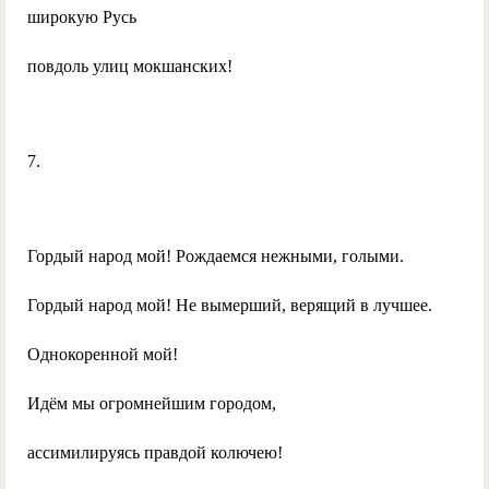
широкую Русь
повдоль улиц мокшанских!
7.
Гордый народ мой! Рождаемся нежными, голыми.
Гордый народ мой! Не вымерший, верящий в лучшее.
Однокоренной мой!
Идём мы огромнейшим городом,
ассимилируясь правдой колючею!