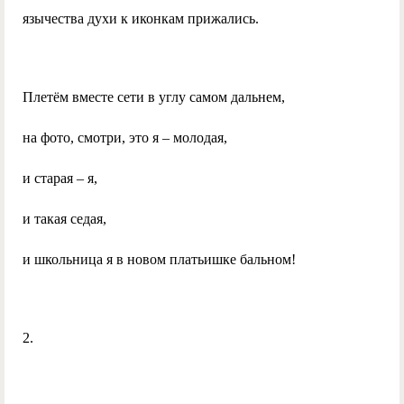
язычества духи к иконкам прижались.
Плетём вместе сети в углу самом дальнем,
на фото, смотри, это я – молодая,
и старая – я,
и такая седая,
и школьница я в новом платьишке бальном!
2.