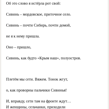
Об это слово я истёрла рот свой:
Сивинь – мордовское, приточное село.
Сивинь – почти Сибирь, почти домой,
не я к нему пришла.
Оно – пришло,
Сивинь, как будто «Крым наш», полуостров.
Плетём мы сети. Вяжем. Тонок жгут,
о, как проворны пальчики Сивинья!
И, вправду, сети там на фронте ждут…
И женщины, сельчанки, приходили