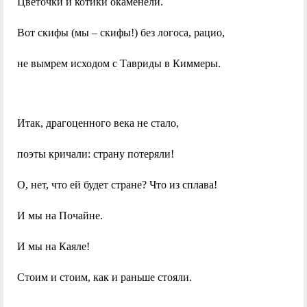
Цветочки и котики окаменели.
Вот скифы (мы – скифы!) без логоса, рацио,
не вымрем исходом с Тавриды в Киммеры.
Итак, драгоценного века не стало,
поэты кричали: страну потеряли!
О, нет, что ей будет стране? Что из сплава!
И мы на Почайне.
И мы на Каяле!
Стоим и стоим, как и раньше стояли.