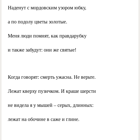
Наденут с мордовским узором юбку,
а по подолу цветы золотые.
Меня люди помнят, как правдарубку
и также забудут: они же святые!
Когда говорят: смерть ужасна. Не верьте.
Лежат кверху пузичком. И краше шерсти
не видела я у мышей – серых, длинных:
лежат на обочине в саже и глине.