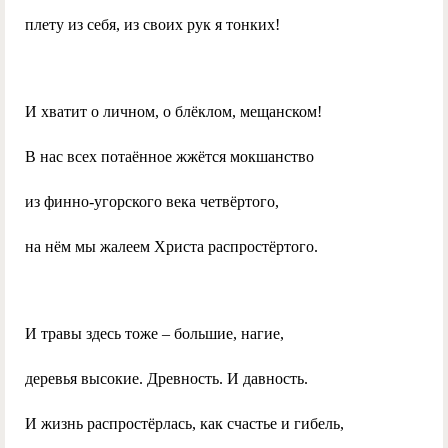
плету из себя, из своих рук я тонких!
И хватит о личном, о блёклом, мещанском!
В нас всех потаённое жжётся мокшанство
из финно-угорского века четвёртого,
на нём мы жалеем Христа распростёртого.
И травы здесь тоже – большие, нагие,
деревья высокие. Древность. И давность.
И жизнь распростёрлась, как счастье и гибель,