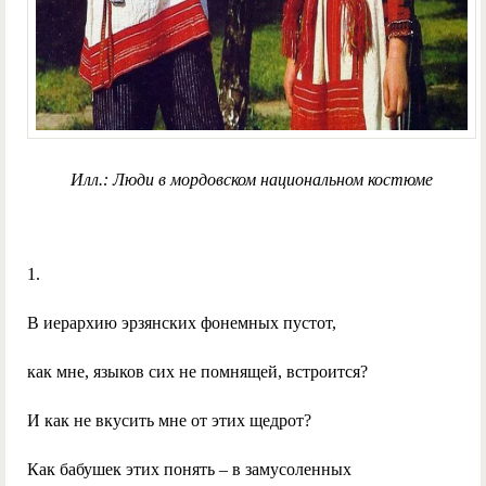
Илл.: Люди в мордовском национальном костюме
1.
В иерархию эрзянских фонемных пустот,
как мне, языков сих не помнящей, встроится?
И как не вкусить мне от этих щедрот?
Как бабушек этих понять – в замусоленных