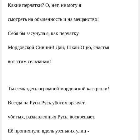
Какие перчатки? О, нет, не могу я
смотреть на обыденность и на мещанство!
Себя бы засунула я, как перчатку
Мордовской Сивини! Дай, Шкай-Оцю, счастья
вот этим сельчанам!
Ты есмь здесь огромней мордовской кастрюли!
Всегда на Руси Русь убогих врачует,
убитых, раздавленных Русь, воскрешает.
Её пропихнули вдоль узеньких улиц -