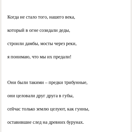
Когда не стало того, нашего века,
который в огне созидали деды,
строили дамбы, мосты через реки,
я понимаю, что мы их предали!
Они были такими – предки трибунные,
они целовали друг друга в губы,
сейчас только землю целуют, как гунны,
оставившие след на древних бурунах.