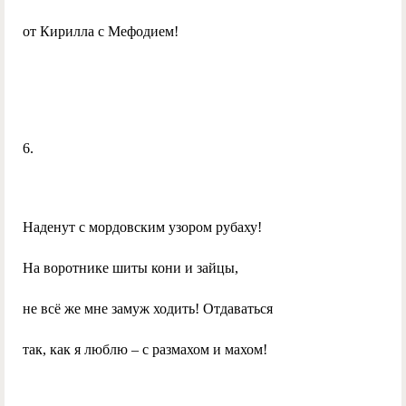
от Кирилла с Мефодием!
6.
Наденут с мордовским узором рубаху!
На воротнике шиты кони и зайцы,
не всё же мне замуж ходить! Отдаваться
так, как я люблю – с размахом и махом!