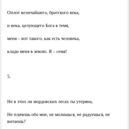
Оплот величайшего, братского века,
и века, целующего Бога в темя,
меня – вот такого, как есть человека,
клади меня в землю. Я – семя!
5.
Не в этих ли мордовских лесах ты утеряна,
Не плачешь обо мне, не молишься, не радуешься, не
витаешь?