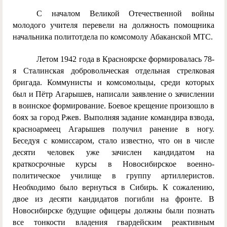
С началом Великой Отечественной войны
молодого учителя перевели на должность помощника
начальника политотдела по комсомолу Абаканской МТС.
Летом 1942 года в Красноярске формировалась 78-
я Сталинская добровольческая отдельная стрелковая
бригада. Коммунисты и комсомольцы, среди которых
был и Пётр Агарышев, написали заявление о зачислении
в воинское формирование. Боевое крещение произошло в
боях за город Ржев. Выполняя задание командира взвода,
красноармеец Агарышев получил ранение в ногу.
Беседуя с комиссаром, стало известно, что он в числе
десяти человек уже зачислен кандидатом на
краткосрочные курсы в Новосибирское военно-
политическое училище в группу артиллеристов.
Необходимо было вернуться в Сибирь. К сожалению,
двое из десяти кандидатов погибли на фронте. В
Новосибирске будущие офицеры должны были познать
все тонкости владения гвардейским реактивным