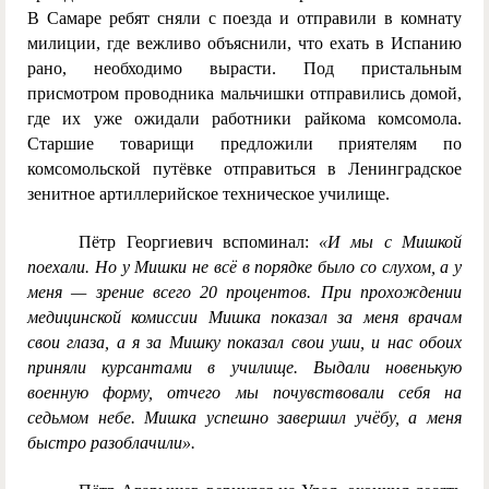
В Самаре ребят сняли с поезда и отправили в комнату
милиции, где вежливо объяснили, что ехать в Испанию
рано, необходимо вырасти. Под пристальным
присмотром проводника мальчишки отправились домой,
где их уже ожидали работники райкома комсомола.
Старшие товарищи предложили приятелям по
комсомольской путёвке отправиться в Ленинградское
зенитное артиллерийское техническое училище.
Пётр Георгиевич вспоминал:
«И мы с Мишкой
поехали. Но у Мишки не всё в порядке было со слухом, а у
меня — зрение всего 20 процентов. При прохождении
медицинской комиссии Мишка показал за меня врачам
свои глаза, а я за Мишку показал свои уши, и нас обоих
приняли курсантами в училище. Выдали новенькую
военную форму, отчего мы почувствовали себя на
седьмом небе. Мишка успешно завершил учёбу, а меня
быстро разоблачили».