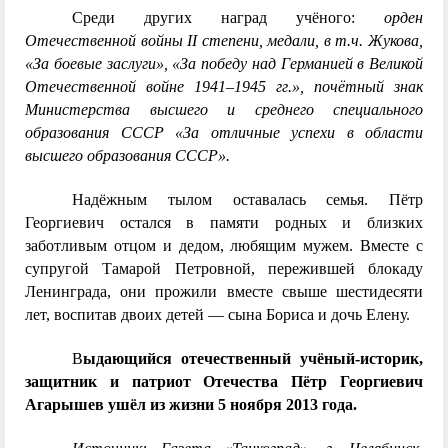
Среди других наград учёного:
орден
Отечественной войны II степени, медали, в т.ч. Жукова,
«За боевые заслуги», «За победу над Германией в Великой
Отечественной войне 1941–1945 гг.», почётный знак
Министерства высшего и среднего специального
образования СССР «За отличные успехи в области
высшего образования СССР».
Надёжным тылом оставалась семья. Пётр
Георгиевич остался в памяти родных и близких
заботливым отцом и дедом, любящим мужем. Вместе с
супругой Тамарой Петровной, пережившей блокаду
Ленинграда, они прожили вместе свыше шестидесяти
лет, воспитав двоих детей — сына Бориса и дочь Елену.
В
ыдающийся отечественный учёный-историк,
защитник и патриот Отечества Пётр Георгиевич
Агарышев ушёл из жизни 5 ноября 2013 года.