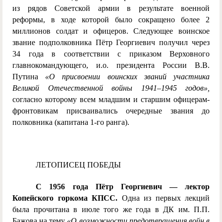
из рядов Советской армии в результате военной
реформы, в ходе которой было сокращено более 2
миллионов солдат и офицеров. Следующее воинское
звание подполковника Пётр Георгиевич получил через
34 года в соответствии с приказом Верховного
главнокомандующего, и.о. президента России В.В.
Путина
«О присвоении воинских званий участника
Великой Отечественной войны 1941–1945 годов»,
согласно которому всем младшим и старшим офицерам-
фронтовикам присваивались очередные звания до
полковника (капитана 1-го ранга).
ЛЕТОПИСЕЦ ПОБЕДЫ
С 1956 года Пётр Георгиевич — лектор
Копейского горкома КПСС.
Одна из первых лекций
была прочитана в июле того же года в ДК им. П.П.
Бажова на тему
«О возможности предотвращения войн в