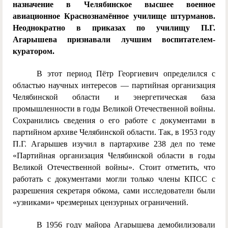
назначение в Челябинское высшее военное
авиационное Краснознамённое училище штурманов.
Неоднократно в приказах по училищу П.Г.
Агарышева признавали лучшим воспитателем-
куратором.
В этот период Пётр Георгиевич определился с
областью научных интересов — партийная организация
Челябинской области и энергетическая база
промышленности в годы Великой Отечественной войны.
Сохранились сведения о его работе с документами в
партийном архиве Челябинской области. Так, в 1953 году
П.Г. Агарышев изучил в партархиве 238 дел по теме
«Партийная организация Челябинской области в годы
Великой Отечественной войны». Стоит отметить, что
работать с документами могли только члены КПСС с
разрешения секретаря обкома, сами исследователи были
«узниками» чрезмерных цензурных ограничений.
В 1956 году майора Агарышева демобилизовали