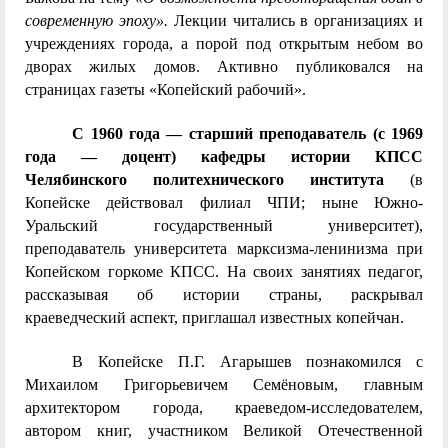
современную эпоху».
Лекции читались в организациях и
учреждениях города, а порой под открытым небом во
дворах жилых домов. Активно публиковался на
страницах газеты «Копейский рабочий».
С 1960 года — старший преподаватель (с 1969
года — доцент) кафедры истории КПСС
Челябинского политехнического института
(в
Копейске действовал филиал ЧПИ; ныне Южно-
Уральский государственный университет),
преподаватель университета марксизма-ленинизма при
Копейском горкоме КПСС. На своих занятиях педагог,
рассказывая об истории страны, раскрывал
краеведческий аспект, приглашал известных копейчан.
В Копейске П.Г. Агарышев познакомился с
Михаилом Григорьевичем Семёновым, главным
архитектором города, краеведом-исследователем,
автором книг, участником Великой Отечественной