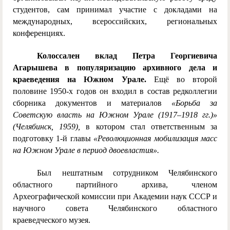
студентов, сам принимал участие с докладами на
международных, всероссийских, региональных
конференциях.
Колоссален вклад Петра Георгиевича
Агарышева в популяризацию архивного дела и
краеведения на Южном Урале.
Ещё во второй
половине 1950-х годов он входил в состав редколлегии
сборника документов и материалов
«Борьба за
Советскую власть на Южном Урале (1917–1918 гг.)»
(Челябинск, 1959),
в котором стал ответственным за
подготовку 1-й главы
«Революционная мобилизация масс
на Южном Урале в период двоевластия».
Был нештатным сотрудником Челябинского
областного партийного архива, членом
Археографической комиссии при Академии наук СССР и
научного совета Челябинского областного
краеведческого музея.