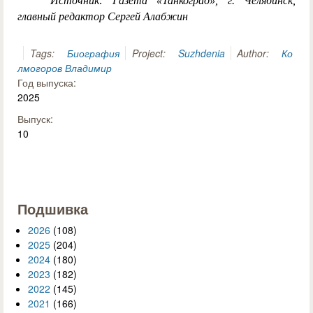
Источник: Газета «Танкоград», г. Челябинск,
главный редактор Сергей Алабжин
Tags:
Биография
Project:
Suzhdenia
Author:
Ко
лмогоров Владимир
Год выпуска:
2025
Выпуск:
10
Подшивка
2026
(108)
2025
(204)
2024
(180)
2023
(182)
2022
(145)
2021
(166)