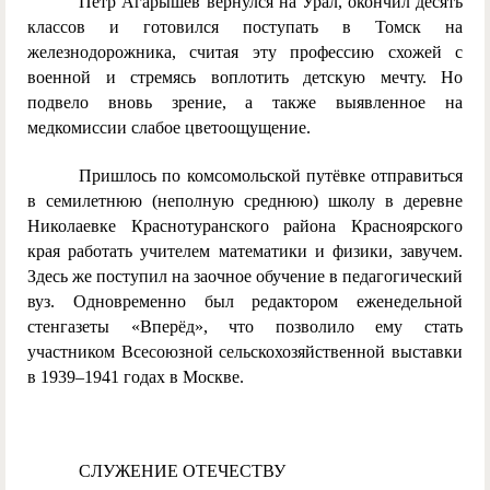
Пётр Агарышев вернулся на Урал, окончил десять
классов и готовился поступать в Томск на
железнодорожника, считая эту профессию схожей с
военной и стремясь воплотить детскую мечту. Но
подвело вновь зрение, а также выявленное на
медкомиссии слабое цветоощущение.
Пришлось по комсомольской путёвке отправиться
в семилетнюю (неполную среднюю) школу в деревне
Николаевке Краснотуранского района Красноярского
края работать учителем математики и физики, завучем.
Здесь же поступил на заочное обучение в педагогический
вуз. Одновременно был редактором еженедельной
стенгазеты «Вперёд», что позволило ему стать
участником Всесоюзной сельскохозяйственной выставки
в 1939–1941 годах в Москве.
СЛУЖЕНИЕ ОТЕЧЕСТВУ