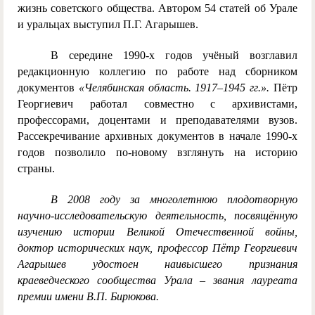
жизнь советского общества. Автором 54 статей об Урале
и уральцах выступил П.Г. Агарышев.
В середине 1990-х годов учёный возглавил
редакционную коллегию по работе над сборником
документов
«Челябинская область. 1917–1945 гг.».
Пётр
Георгиевич работал совместно с архивистами,
профессорами, доцентами и преподавателями вузов.
Рассекречивание архивных документов в начале 1990-х
годов позволило по-новому взглянуть на историю
страны.
В 2008 году за многолетнюю плодотворную
научно-исследовательскую деятельность, посвящённую
изучению истории Великой Отечественной войны,
доктор исторических наук, профессор Пётр Георгиевич
Агарышев удостоен наивысшего признания
краеведческого сообщества Урала – звания лауреата
премии имени В.П. Бирюкова.