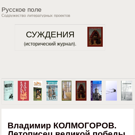
Перейти к основному
Русское поле
содержанию
Содружество литературных проектов
СУЖДЕНИЯ
(исторический журнал).
Владимир КОЛМОГОРОВ.
Летописец великой победы