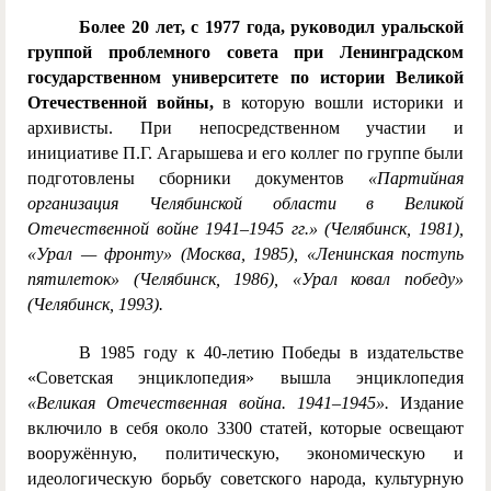
Более 20 лет, с 1977 года, руководил уральской
группой проблемного совета при Ленинградском
государственном университете по истории Великой
Отечественной войны,
в которую вошли историки и
архивисты. При непосредственном участии и
инициативе П.Г. Агарышева и его коллег по группе были
подготовлены сборники документов
«Партийная
организация Челябинской области в Великой
Отечественной войне 1941–1945 гг.» (Челябинск, 1981),
«Урал — фронту» (Москва, 1985), «Ленинская поступь
пятилеток» (Челябинск, 1986), «Урал ковал победу»
(Челябинск, 1993).
В 1985 году к 40-летию Победы в издательстве
«Советская энциклопедия» вышла энциклопедия
«Великая Отечественная война. 1941–1945».
Издание
включило в себя около 3300 статей, которые освещают
вооружённую, политическую, экономическую и
идеологическую борьбу советского народа, культурную