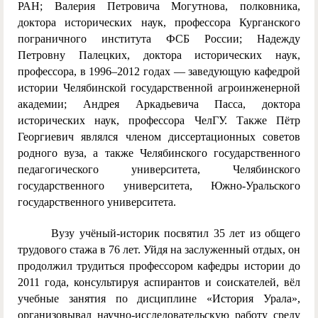
РАН; Валерия Петровича Могутнова, полковника,
доктора исторических наук, профессора Курганского
пограничного института ФСБ России; Надежду
Петровну Палецких, доктора исторических наук,
профессора, в 1996–2012 годах — заведующую кафедрой
истории Челябинской государственной агроинженерной
академии; Андрея Аркадьевича Пасса, доктора
исторических наук, профессора ЧелГУ. Также Пётр
Георгиевич являлся членом диссертационных советов
родного вуза, а также Челябинского государственного
педагогического университета, Челябинского
государственного университета, Южно-Уральского
государственного университета.
Вузу учёный-историк посвятил 35 лет из общего
трудового стажа в 76 лет. Уйдя на заслуженный отдых, он
продолжил трудиться профессором кафедры истории до
2011 года, консультируя аспирантов и соискателей, вёл
учебные занятия по дисциплине «История Урала»,
организовывал научно-исследовательскую работу среду