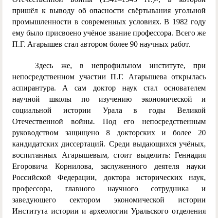
пришёл к выводу об опасности свёртывания угольной
промышленности в современных условиях. В 1982 году
ему было присвоено учёное звание профессора. Всего же
П.Г. Агарышев стал автором более 90 научных работ.
Здесь же, в непрофильном институте, при
непосредственном участии П.Г. Агарышева открылась
аспирантура. А сам доктор наук стал основателем
научной школы по изучению экономической и
социальной истории Урала в годы Великой
Отечественной войны. Под его непосредственным
руководством защищено 8 докторских и более 20
кандидатских диссертаций. Среди выдающихся учёных,
воспитанных Агарышевым, стоит выделить: Геннадия
Егоровича Корнилова, заслуженного деятеля науки
Российской Федерации, доктора исторических наук,
профессора, главного научного сотрудника и
заведующего сектором экономической истории
Института истории и археологии Уральского отделения