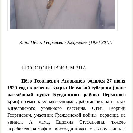
Илл.:
Пётр Георгиевич Агарышев (1920-2013)
НЕСОСТОЯВШАЯСЯ МЕЧТА
Пётр Георгиевич Агарышев родился 27 июня
1920 года в деревне Кырга Пермской губернии (ныне
населённый пункт Куединского района Пермского
края)
в семье крестьян-бедняков, работавших на шахтах
Кизеловского угольного бассейна. Отец, Георгий
Георгиевич, участник Гражданской войны, первенца не
увидел. А мама, Евдокия Стефановна, тяжело
переболевшая тифом, воссоединилась с сыном лишь в