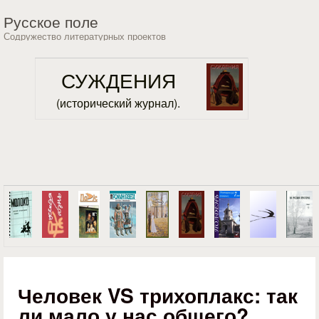
Перейти к основному
Русское поле
содержанию
Содружество литературных проектов
СУЖДЕНИЯ
(исторический журнал).
Человек VS трихоплакс: так
ли мало у нас общего?