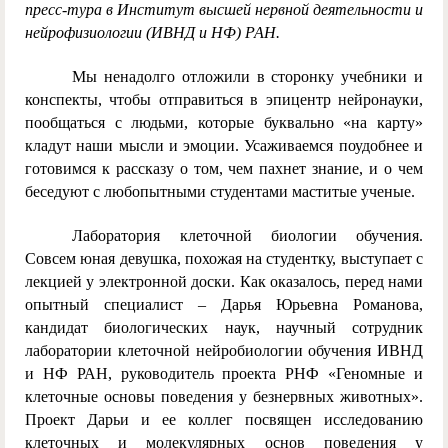
пресс-тура в Институт высшей нервной деятельности и
нейрофизиологии (ИВНД и НФ) РАН.
Мы ненадолго отложили в сторонку учебники и
конспекты, чтобы отправиться в эпицентр нейронауки,
пообщаться с людьми, которые буквально «на карту»
кладут наши мысли и эмоции. Усаживаемся поудобнее и
готовимся к рассказу о том, чем пахнет знание, и о чем
беседуют с любопытными студентами маститые ученые.
Лаборатория клеточной биологии обучения.
Совсем юная девушка, похожая на студентку, выступает с
лекцией у электронной доски. Как оказалось, перед нами
опытный специалист – Дарья Юрьевна Романова,
кандидат биологических наук, научный сотрудник
лаборатории клеточной нейробиологии обучения ИВНД
и НФ РАН, руководитель проекта РНФ «Геномные и
клеточные основы поведения у безнервных животных».
Проект Дарьи и ее коллег посвящен исследованию
клеточных и молекулярных основ поведения у