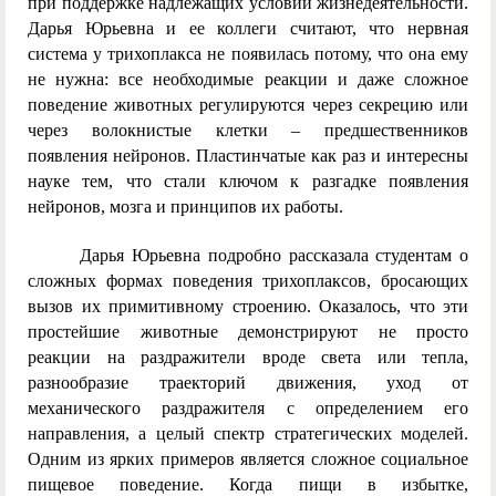
при поддержке надлежащих условий жизнедеятельности.
Дарья Юрьевна и ее коллеги считают, что нервная
система у трихоплакса не появилась потому, что она ему
не нужна: все необходимые реакции и даже сложное
поведение животных регулируются через секрецию или
через волокнистые клетки – предшественников
появления нейронов. Пластинчатые как раз и интересны
науке тем, что стали ключом к разгадке появления
нейронов, мозга и принципов их работы.
Дарья Юрьевна подробно рассказала студентам о
сложных формах поведения трихоплаксов, бросающих
вызов их примитивному строению. Оказалось, что эти
простейшие животные демонстрируют не просто
реакции на раздражители вроде света или тепла,
разнообразие траекторий движения, уход от
механического раздражителя с определением его
направления, а целый спектр стратегических моделей.
Одним из ярких примеров является сложное социальное
пищевое поведение. Когда пищи в избытке,