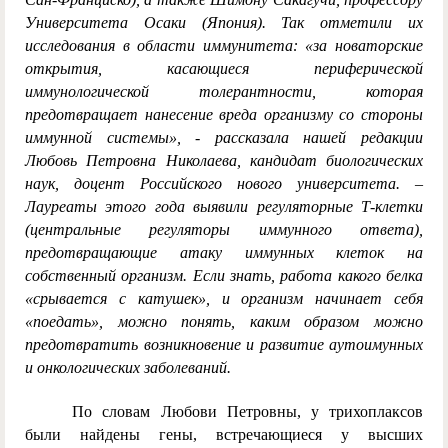
Университета Осаки (Япония). Так отметили их
исследования в области иммунитета: «за новаторские
открытия, касающиеся периферической
иммунологической толерантности, которая
предотвращает нанесение вреда организму со стороны
иммунной системы», - рассказала нашей редакции
Любовь Петровна Николаева, кандидат биологических
наук, доцент Российского нового университета. –
Лауреаты этого года выявили регуляторные Т-клетки
(центральные регуляторы иммунного ответа),
предотвращающие атаку иммунных клеток на
собственный организм. Если знать, работа какого белка
«срывается с катушек», и организм начинает себя
«поедать», можно понять, каким образом можно
предотвратить возникновение и развитие аутоимунных
и онкологических заболеваний.
По словам Любови Петровны, у трихоплаксов
были найдены гены, встречающиеся у высших