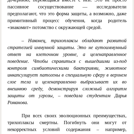
пассивное сосуществование — исследователи
предполагают, что это форма защиты, а возможно, даже
примитивный процесс обучения, когда родитель
«знакомит» потомство с окружающей средой.
– Наконец, трихоплаксы обладают развитой
стратегией иммунной защиты. Это не аутоиммунный
ответ на клеточном уровне, а целенаправленное
поведение. Чтобы справиться с вышедшими из-под
контроля симбиотическими бактериями, животное
инкапсулирует патогены в специальную сферу в верхнем
слое тела и целенаправленно выбрасывает их во
внешнюю среду, демонстрируя сложный алгоритм
защиты от угрозы, – поведала студентам Дарья
Романова.
При всех своих эволюционных преимуществах,
трихоплаксы смертны. Погибнуть они могут от
некорректных условий содержания – например,