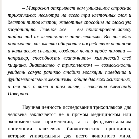
– Микроскоп открывает вам уникальное строение
трихоплакса: несмотря на всего три клеточных слоя и
десяток типов клеток, животные способны на сложную
координацию. Главное же — вы приоткроете завесу
тайны над их «клеточным интеллектом». Вы наглядно
понимаете, как клетки общаются посредством пептидов
и кальциевых сигналов, создавая нечто вроде памяти —
например, способность «запомнить» химический след
хищника. Знакомство с трихоплаксом — возможность
увидеть самую раннюю стадию эволюции поведения и
фундаментальные механизмы, общие для всех животных,
и для нас с вами в том числе, - заключил Александр
Повернов.
Научная ценность исследования трихоплаксов для
человека заключается не в прямом медицинском или
экономическом применении, а в фундаментальном
понимании ключевых биологических принципов,
которые универсальны для всего животного мира,