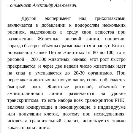
- отмечает Александр Алексеевич.
Другой эксперимент над трихоплаксами
заключается в добавлении к водорослям нескольких
рисинок, выделяющих в среду свои вещества при
разложении. Животные рисовой линии, напротив,
гораздо быстрее обычных размножаются и растут. Если в
нормальной чашке Петри животных от 80 до 100, то в
рисовой – 200-300 животных, однако, этот рост быстро
прекращается, и через две недели число животных идет
на спад и уменьшается до 20-30 организмов. При
пересадке животных на новую чашку снова наблюдается
быстрый рост. Животные рисовой, обычной и
ампициллиновой линии различаются на уровне
транскриптома, то есть набора всех транскриптов РНК,
включая кодирующие и некодирующие, в индивидууме
или популяции клеток, поэтому при исследованиях,
исключая сравнительный анализ, используется только
какая-то одна линия.