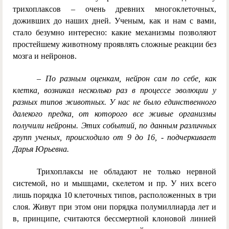
трихоплаксов – очень древних многоклеточных,
доживших до наших дней. Ученым, как и нам с вами,
стало безумно интересно: какие механизмы позволяют
простейшему животному проявлять сложные реакции без
мозга и нейронов.
– По разным оценкам, нейрон сам по себе, как
клетка, возникал несколько раз в процессе эволюции у
разных типов животных. У нас не было единственного
далекого предка, от которого все живые организмы
получили нейроны. Этих событий, по данным различных
групп ученых, происходило от 9 до 16, - подчеркивает
Дарья Юрьевна.
Трихоплаксы не обладают не только нервной
системой, но и мышцами, скелетом и пр. У них всего
лишь порядка 10 клеточных типов, расположенных в три
слоя. Живут при этом они порядка полумиллиарда лет и
в, принципе, считаются бессмертной клоновой линией