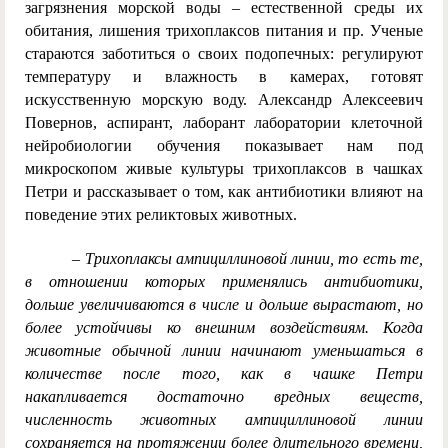
загрязнения морской воды – естественной среды их
обитания, лишения трихоплаксов питания и пр. Ученые
стараются заботиться о своих подопечных: регулируют
температуру и влажность в камерах, готовят
искусственную морскую воду. Александр Алексеевич
Повернов, аспирант, лаборант лаборатории клеточной
нейробиологии обучения показывает нам под
микроскопом живые культуры трихоплаксов в чашках
Петри и рассказывает о том, как антибиотики влияют на
поведение этих реликтовых животных.
– Трихоплаксы ампициллиновой линии, то есть те,
в отношении которых применялись антибиотики,
дольше увеличиваются в числе и дольше вырастают, но
более устойчивы ко внешним воздействиям. Когда
животные обычной линии начинают уменьшаться в
количестве после того, как в чашке Петри
накапливается достаточно вредных веществ,
численность животных ампициллиновой линии
сохраняется на протяжении более длительного времени,