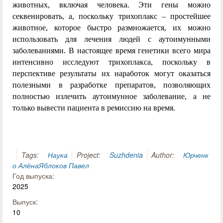
животных, включая человека. Эти гены можно
секвенировать, а, поскольку трихоплакс – простейшее
животное, которое быстро размножается, их можно
использовать для лечения людей с аутоимунными
заболеваниями. В настоящее время генетики всего мира
интенсивно исследуют трихоплакса, поскольку в
перспективе результаты их наработок могут оказаться
полезными в разработке препаратов, позволяющих
полностью излечить аутоимунное заболевание, а не
только вывести пациента в ремиссию на время.
Tags:
Наука
Project:
Suzhdenia
Author:
Юрченк
о Алёна
Яблоков Павел
Год выпуска:
2025
Выпуск:
10