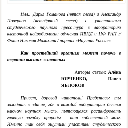
Илл.: Дарья Романова (пятая слева) и Александр
Повернов (четвёртый слева) с участниками
студенческого научного пресс-тура в лабораторию
клеточной нейробиологии обучения ИВНД и НФ РАН //
Фото Николая Малахина / портал «Научная Россия»
Как простейший организм может помочь в
терапии высших животных
Авторы статьи:
Алёна
ЮРЧЕНКО, Павел
ЯБЛОКОВ
Привет, дорогой читатель! Представь: ты
заходишь в здание, где в каждой лаборатории бьется
ключом научная мысль, пытающаяся расшифровать
главную загадку природы – наш собственный мозг.
Именно так себя ощутили участники студенческого