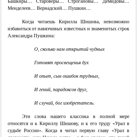
Башкиры… Староверы… Строгановы… Демидовы…
Менделеев… Вернадский… Пушкин…
Когда читаешь Кирилла Шишова, невозможно
избавиться от навязчивых известных и знаменитых строк
Александра Пушкина:
О, сколько нам открытий чудных
Готовят просвещенья дух
И опыт, сын ошибок трудных,
И гений, парадоксов друг,
И случай, бог изобретатель.
Эти слова нашего классика в полной мере
относятся и к Кириллу Шишову, и к его труду «Урал в
судьбе России». Когда я читал первую главу «Урал в