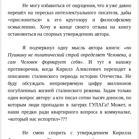
Не могу избавиться от ощущения, что я уже давно
перешёл на пересказ интеллектуального писателя, дабы
«прислониться» к его кругозору и философскому
осмыслению. Хочу в конце своего отзыва на книгу
остановиться на спорных утверждениях автора.
Я подчеркнул одну мысль автора книги:
«по
Пушкину не политический строй определяет Человека, а
сам Человек формирует себя».
И тут я нахожу
противоречия, когда Кирилл Алексеевич переходит к
описанию сталинского периода истории Отечества. Не
буду обсуждать непроверяемую цифру миллионов
погубленных жизней сталинского режима. Задам только
один вопрос автору: а кто писал сотни тысяч доносов, по
которым люди пропадали в лагерях ГУЛАГа? Может, и
наши предки ради квартирного вопроса в коммуналке,
«который нас испортил»???
Не смею спорить с утверждением Кирилла