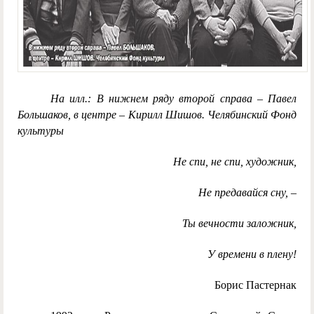
На илл.: В нижнем ряду второй справа – Павел
Большаков, в центре – Кирилл Шишов. Челябинский Фонд
культуры
Не спи, не спи, художник,
Не предавайся сну, –
Ты вечности заложник,
У времени в плену!
Борис Пастернак