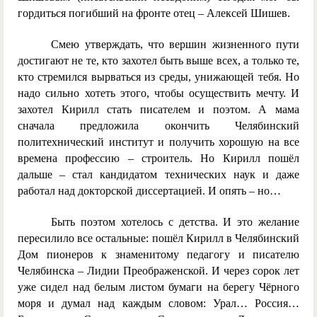
гордиться погибший на фронте отец – Алексей Шишев.
Смею утверждать, что вершин жизненного пути
достигают не те, кто захотел быть выше всех, а только те,
кто стремился вырваться из среды, унижающей тебя. Но
надо сильно хотеть этого, чтобы осуществить мечту. И
захотел Кирилл стать писателем и поэтом. А мама
сначала предложила окончить Челябинский
политехнический институт и получить хорошую на все
времена профессию – строитель. Но Кирилл пошёл
дальше – стал кандидатом технических наук и даже
работал над докторской диссертацией. И опять – но…
Быть поэтом хотелось с детства. И это желание
пересилило все остальные: пошёл Кирилл в Челябинский
Дом пионеров к знаменитому педагогу и писателю
Челябинска – Лидии Преображенской. И через сорок лет
уже сидел над белым листом бумаги на берегу Чёрного
моря и думал над каждым словом: Урал… Россия…