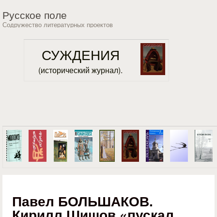
Перейти к основному
Русское поле
содержанию
Содружество литературных проектов
СУЖДЕНИЯ
(исторический журнал).
Павел БОЛЬШАКОВ.
Кирилл Шишов «пускал