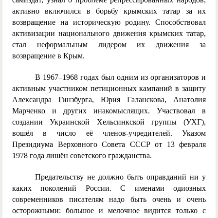
активно включился в борьбу крымских татар за их
возвращение на историческую родину. Способствовал
активизации национального движения крымских татар,
стал неформальным лидером их движения за
возвращение в Крым.
В 1967–1968 годах был одним из организаторов и
активным участником петиционных кампаний в защиту
Александра Гинзбурга, Юрия Галанскова, Анатолия
Марченко и других инакомыслящих. Участвовал в
создании Украинской Хельсинкской группы (УХГ),
вошёл в число её членов-учредителей. Указом
Президиума Верховного Совета СССР от 13 февраля
1978 года лишён советского гражданства.
Предательству не должно быть оправданий ни у
каких поколений России. С именами одиозных
современников писателям надо быть очень и очень
осторожными: большое и мелочное видится только с