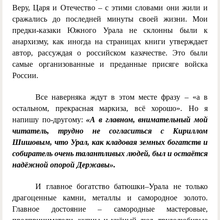
Веру, Царя и Отечество – с этими словами они жили и
сражались до последней минуты своей жизни. Мои
предки-казаки Южного Урала не склонны были к
анархизму, как иногда на страницах книги утверждает
автор, рассуждая о российском казачестве. Это были
самые организованные и преданные присяге войска
России.
Все наверняка ждут в этом месте фразу – «а в
остальном, прекрасная маркиза, всё хорошо». Но я
напишу по-другому:
«А в главном, внимательный мой
читатель, трудно не согласиться с Кириллом
Шишовым, что Урал, как кладовая земных богатств и
собиратель очень талантливых людей, был и остаётся
надёжной опорой Державы».
И главное богатство батюшки–Урала не только
драгоценные камни, металлы и самородное золото.
Главное достояние – самородные мастеровые,