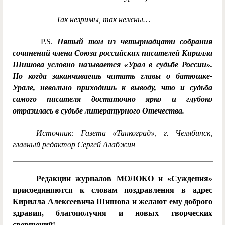
Так незримы, так нежны…
P.S.
Пятый том из четырнадцати собрания
сочинений члена Союза российских писателей Кирилла
Шишова условно называется «Урал в судьбе России».
Но когда заканчиваешь читать главы о батюшке-
Урале, невольно приходишь к выводу, что и судьба
самого писателя достаточно ярко и глубоко
отразилась в судьбе литературного Отечества.
Источник: Газета «Танкоград», г. Челябинск,
главный редактор Сергей Алабжин
Редакции журналов МОЛОКО и «Суждения»
присоединяются к словам поздравления в адрес
Кирилла Алексеевича Шишова и желают ему доброго
здравия, благополучия и новых творческих
свершений!