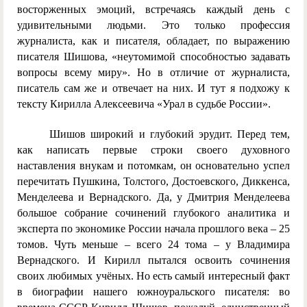
восторженных эмоций, встречаясь каждый день с
удивительными людьми. Это только профессия
журналиста, как и писателя, обладает, по выражению
писателя Шишова, «неутомимой способностью задавать
вопросы всему миру». Но в отличие от журналиста,
писатель сам же и отвечает на них. И тут я подхожу к
тексту Кирилла Алексеевича «Урал в судьбе России».
Шишов широкий и глубокий эрудит. Перед тем,
как написать первые строки своего духовного
наставления внукам и потомкам, он основательно успел
перечитать Пушкина, Толстого, Достоевского, Диккенса,
Менделеева и Вернадского. Да, у Дмитрия Менделеева
большое собрание сочинений глубокого аналитика и
эксперта по экономике России начала прошлого века – 25
томов. Чуть меньше – всего 24 тома – у Владимира
Вернадского. И Кирилл пытался освоить сочинения
своих любимых учёных. Но есть самый интересный факт
в биографии нашего южноуральского писателя: во