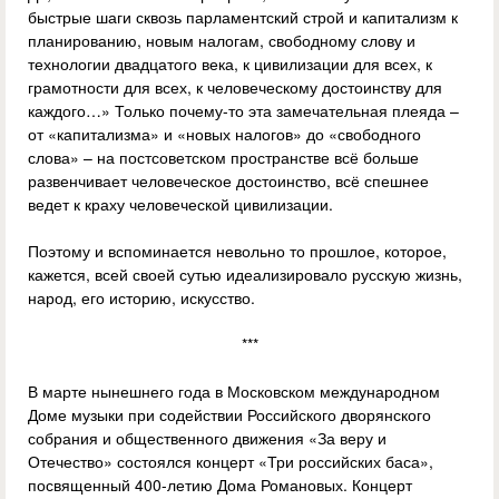
быстрые шаги сквозь парламентский строй и капитализм к
планированию, новым налогам, свободному слову и
технологии двадцатого века, к цивилизации для всех, к
грамотности для всех, к человеческому достоинству для
каждого…» Только почему-то эта замечательная плеяда –
от «капитализма» и «новых налогов» до «свободного
слова» – на постсоветском пространстве всё больше
развенчивает человеческое достоинство, всё спешнее
ведет к краху человеческой цивилизации.
Поэтому и вспоминается невольно то прошлое, которое,
кажется, всей своей сутью идеализировало русскую жизнь,
народ, его историю, искусство.
***
В марте нынешнего года в Московском международном
Доме музыки при содействии Российского дворянского
собрания и общественного движения «За веру и
Отечество» состоялся концерт «Три российских баса»,
посвященный 400-летию Дома Романовых. Концерт