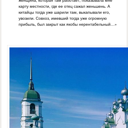
женщина, которая там работает, показывала мне
карту местности, где ее отец сажал женьшень. А
китайцы тогда уже шарили там, выкапывали его,
увозили. Совхоз, имевший тогда уже огромную
прибыль, был закрыт как якобы нерентабельный…»