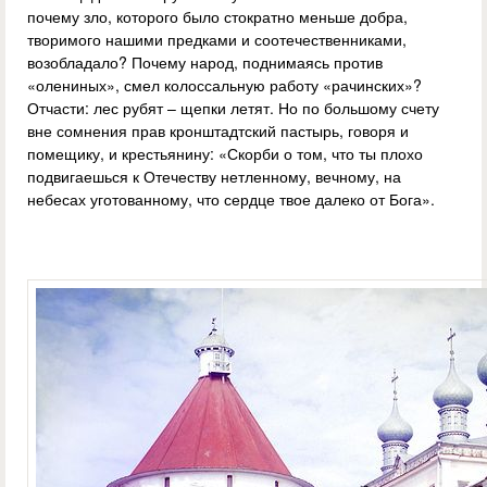
почему зло, которого было стократно меньше добра,
творимого нашими предками и соотечественниками,
возобладало? Почему народ, поднимаясь против
«олениных», смел колоссальную работу «рачинских»?
Отчасти: лес рубят – щепки летят. Но по большому счету
вне сомнения прав кронштадтский пастырь, говоря и
помещику, и крестьянину: «Скорби о том, что ты плохо
подвигаешься к Отечеству нетленному, вечному, на
небесах уготованному, что сердце твое далеко от Бога».