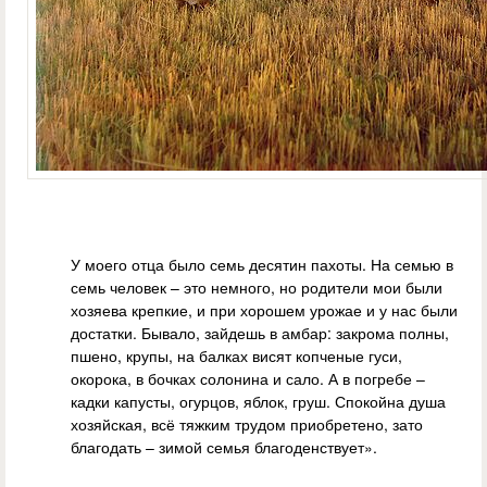
У моего отца было семь десятин пахоты. На семью в
семь человек – это немного, но родители мои были
хозяева крепкие, и при хорошем урожае и у нас были
достатки. Бывало, зайдешь в амбар: закрома полны,
пшено, крупы, на балках висят копченые гуси,
окорока, в бочках солонина и сало. А в погребе –
кадки капусты, огурцов, яблок, груш. Спокойна душа
хозяйская, всё тяжким трудом приобретено, зато
благодать – зимой семья благоденствует».