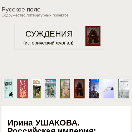
Перейти к основному
Русское поле
содержанию
Содружество литературных проектов
СУЖДЕНИЯ
(исторический журнал).
Ирина УШАКОВА.
Российская империя: