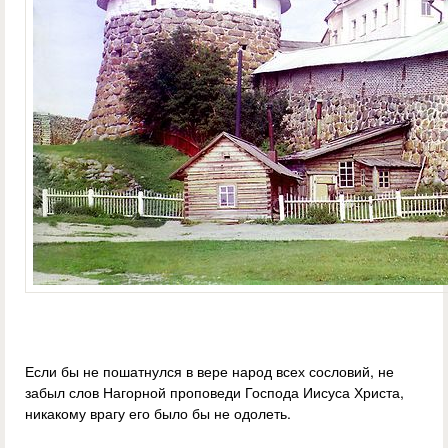
Если бы не пошатнулся в вере народ всех сословий, не
забыл слов Нагорной проповеди Господа Иисуса Христа,
никакому врагу его было бы не одолеть.