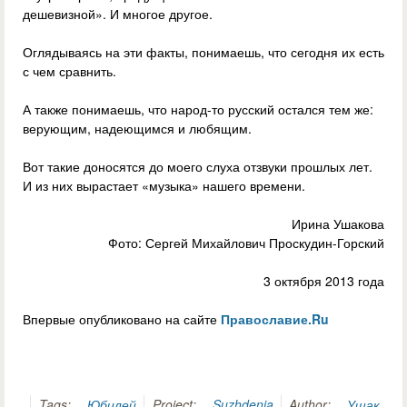
дешевизной». И многое другое.
Оглядываясь на эти факты, понимаешь, что сегодня их есть
с чем сравнить.
А также понимаешь, что народ-то русский остался тем же:
верующим, надеющимся и любящим.
Вот такие доносятся до моего слуха отзвуки прошлых лет.
И из них вырастает «музыка» нашего времени.
Ирина Ушакова
Фото: Сергей Михайлович Проскудин-Горский
3 октября 2013 года
Впервые опубликовано на сайте
Православие.Ru
Tags:
Юбилей
Project:
Suzhdenia
Author:
Ушак