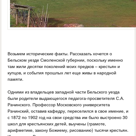
Возьмем исторические факты. Рассказать хочется о
Бельском уезде Смоленской губернии, поскольку именно
там жили десятки поколений моих предков – крестьян и
купцов, и события прошлых лет еще живы в народной
памяти.
Одними из владельцев западной части Бельского уезда
были родители выдающегося педагога-просветителя С.А.
Рачинского. Профессор Московского университета
Рачинский, оставив кафедру, переселился в свое имение, и
с 1872 по 1902 год на свои средства им было выстроено 30
школ для крестьянских детей, выучены (грамоте,
арифметике, закону Божиему, рисованию) тысячи крестьян.