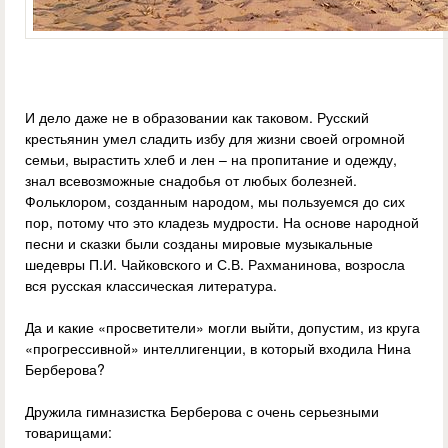
И дело даже не в образовании как таковом. Русский
крестьянин умел сладить избу для жизни своей огромной
семьи, вырастить хлеб и лен – на пропитание и одежду,
знал всевозможные снадобья от любых болезней.
Фольклором, созданным народом, мы пользуемся до сих
пор, потому что это кладезь мудрости. На основе народной
песни и сказки были созданы мировые музыкальные
шедевры П.И. Чайковского и С.В. Рахманинова, возросла
вся русская классическая литература.
Да и какие «просветители» могли выйти, допустим, из круга
«прогрессивной» интеллигенции, в который входила Нина
Берберова?
Дружила гимназистка Берберова с очень серьезными
товарищами: