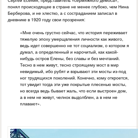
Сергей Есенин, представитель «сермяжного демоса»,
понял происходящее в стране не менее глубоко, чем Нина
Берберова, и не хлестко, а с состраданием записал в
дневнике в 1920 году свои прозрения:
«Мне очень грустно сейчас, что история переживает
тяжелую эпоху умерщвления личности как живого,
ведь идет совершенно не тот социализм, о котором я
думал, а определенный и нарочитый, как какой-
нибудь остров Елены, без славы и без мечтаний.
Тесно в нем живут, тесно строящему мост в мир
невидимый, ибо рубят и взрывают эти мосты из-под
ног трудящихся поколений. Конечно, кому откроется,
тот увидит тогда эти уже покрытые плесенью мосты,
но всегда ведь бывает жаль, что если выстроен дом,
а в нем не живут, челнок выдолблен, а в нем не
плавают».