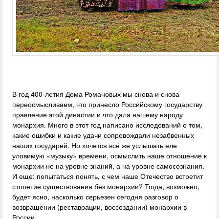
В год 400-летия Дома Романовых мы снова и снова
переосмысливаем, что принесло Российскому государству
правление этой династии и что дала нашему народу
монархия. Много в этот год написано исследований о том,
какие ошибки и какие удачи сопровождали незабвенных
наших государей. Но хочется всё же услышать еле
уловимую «музыку» времени, осмыслить наше отношение к
монархии не на уровне знаний, а на уровне самосознания.
И еще: попытаться понять, с чем наше Отечество встретит
столетие существования без монархии? Тогда, возможно,
будет ясно, насколько серьезен сегодня разговор о
возвращении (реставрации, воссоздании) монархии в
России.