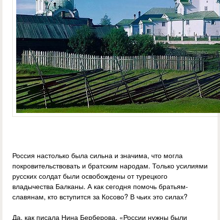
Россия настолько была сильна и значима, что могла
покровительствовать и братским народам. Только усилиями
русских солдат были освобождены от турецкого
владычества Балканы. А как сегодня помочь братьям-
славянам, кто вступится за Косово? В чьих это силах?
Да, как писала Нина Берберова, «России нужны были