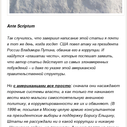
Ante Scriptum
Так случилось, что завершил написание этой статьи я почти
в тот же день, когда госдеп США повел атаку на президента
России Владимира Путина, обвинив его в коррупции. И
найдутся «глашатаи чести», которые поспешат заявить,
что автор статьи действует из самых злонамеренных
побуждений – и даже по указке этой американской
правительственной структуры.
Но
с американцами все просто
: сначала они насаждают
порочные системы власти, а как только те начинают
вести мало-мальски самостоятельную внешнюю
политику, в коррумпированности же их и обвиняют. (В
1996-м, посылая в Москву целую армию консультантов
на президентские выборы в поддержку Борису Ельцину,
Штаты не рассуждали ни о какой коррупции и никакую