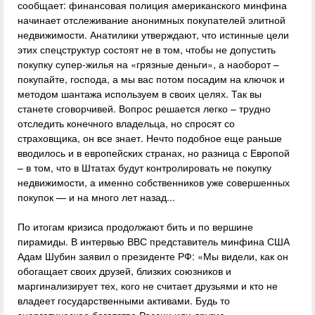
сообщает: финансовая полиция американского минфина
начинает отслеживание анонимных покупателей элитной
недвижимости. Анатилики утверждают, что истинные цели
этих спецструктур состоят не в том, чтобы не допустить
покупку супер-жилья на «грязные деньги», а наоборот –
покупайте, господа, а мы вас потом посадим на ключок и
методом шантажа используем в своих целях. Так вы
станете сговорчивей. Вопрос решается легко – трудно
отследить конечного владельца, но спросят со
страховщика, он все знает. Нечто подобное еще раньше
вводилось и в европейских странах, но разница с Европой
– в том, что в Штатах будут контролировать не покупку
недвижимости, а именно собственников уже совершенных
покупок — и на много лет назад...
По итогам кризиса продолжают бить и по вершине
пирамиды. В интервью ВВС представитель минфина США
Адам Шубин заявил о президенте РФ: «Мы видели, как он
обогащает своих друзей, близких союзников и
маргинализирует тех, кого не считает друзьями и кто не
владеет государственными активами. Будь то