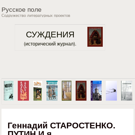
Перейти к основному
Русское поле
содержанию
Содружество литературных проектов
СУЖДЕНИЯ
(исторический журнал).
Геннадий СТАРОСТЕНКО.
ПУТИН И я.