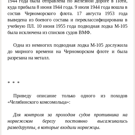
1944 года была отправлена по железной дороге в Поти,
куда прибыла 8 июня 1944 года. 9 июля 1944 года вошла в
состав Черноморского флота. 17 августа 1953 года
выведена из боевого состава и переклассифицирована в
учебную ПЛ. 10 июня 1955 го
да подводная лодка М-105
была исключена из списков судов ВМФ.
Одна из немногих подводная лодка М-105 дослужила
до мирного времени на Черноморском флоте и была
разрезана на металл.
* * *
Приведу описание только одного из походов
«Челябинского комсомольца»:
Для контроля за проходом судов противника на
норвежском берегу постоянно высаживались
разведгруппы, в которые входили норвежцы.