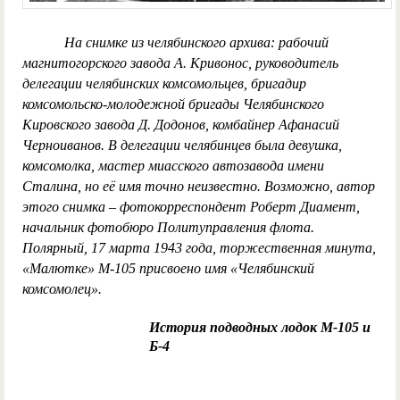
На снимке из челябинского архива: рабочий
магнитогорского завода А. Кривонос, руководитель
делегации челябинских комсомольцев, бригадир
комсомольско-молодежной бригады Челябинского
Кировского завода Д. Додонов, комбайнер Афанасий
Черноиванов. В делегации челябинцев была девушка,
комсомолка, мастер миасского автозавода имени
Сталина, но её имя точно неизвестно. Возможно, автор
этого снимка – фотокорреспондент Роберт Диамент,
начальник фотобюро Политуправления флота.
Полярный, 17 марта 1943 года, торжественная минута,
«Малютке» М-105 присвоено имя «Челябинский
комсомолец».
История подводных лодок М-105 и
Б-4