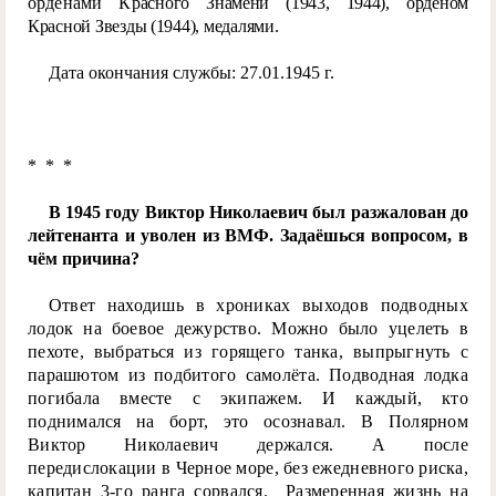
орденами Кр
асного Знамени (1943, 1944), орденом
Красной Звезды (1944), медалями.
Дата окончания службы: 27.01.1945 г.
* * *
В 1945 году Виктор Николаевич был разжалован до
лейтенанта и уволен из ВМФ. Задаёшься вопросом, в
чём причина?
Ответ находишь в хрониках выходов подводных
лодок на боевое дежурство. Можно было уцелеть в
пехоте, выбраться из горящего танка, выпрыгнуть с
парашютом из подбитого самолёта. Подводная лодка
погибала вместе с экипажем. И каждый, кто
поднимался на борт, это осознавал. В Полярном
Виктор Николаевич держался. А после
передислокации в Черное море, без ежедневного риска,
капитан 3-го ранга сорвался. Размеренная жизнь на