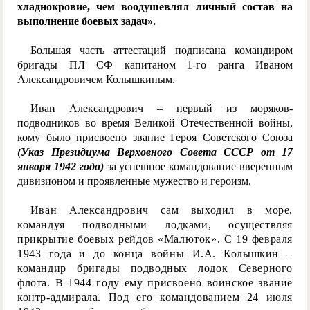
хладнокровие, чем воодушевлял личный состав на
выполнение боевых задач».
Большая часть аттестаций подписана командиром
бригады ПЛ СФ капитаном 1-го ранга Иваном
Александровичем Колышкиным.
Иван Александрович – первый из моряков-
подводников во время Великой Отечественной войны,
кому было присвоено звание Героя Советского Союза
(Указ Президиума Верховного Совета СССР от 17
января 1942 года)
за успешное командование вверенным
дивизионом и проявленные мужество и героизм.
Иван Александрович сам выходил в море,
командуя подводными лодками, осуществляя
прикрытие боевых рейдов «Малюток». С 19 февраля
1943 года и до конца войны И.А. Колышкин –
командир бригады подводных лодок Северного
флота. В 1944 году ему присвоено воинское звание
контр-адмирала. Под его командованием 24 июля