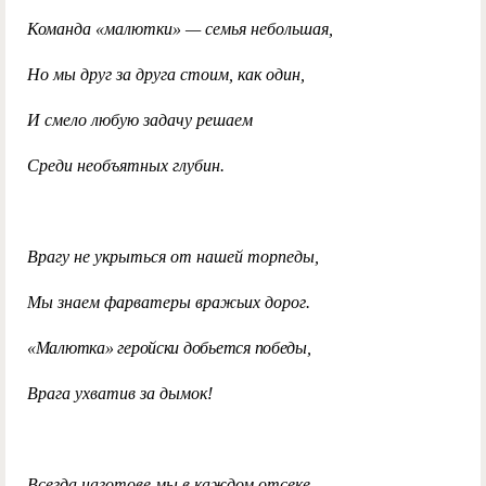
Команда «малютки» — семья небольшая,
Но мы друг за друга стоим, как один,
И смело любую задачу решаем
Среди необъятных глубин.
Врагу не укрыться от нашей торпеды,
Мы знаем фарватеры вражьих дорог.
«Малютка» геройски добьется победы,
Врага ухватив за дымок!
Всегда наготове мы в каждом отсеке.