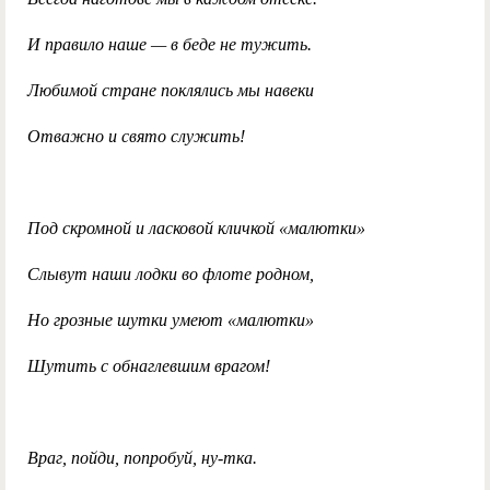
И правило наше — в беде не тужить.
Любимой стране поклялись мы навеки
Отважно и свято служить!
Под скромной и ласковой кличкой «малютки»
Слывут наши лодки во флоте родном,
Но грозные шутки умеют «малютки»
Шутить с обнаглевшим врагом!
Враг, пойди, попробуй, ну-тка.