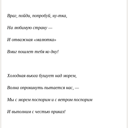
Враг, пойди, попробуй, ну-тка,
На любимую страну —
И отважная «малютка»
Вмиг пошлет тебя ко дну!
Холодная вьюга бушует над морем,
Волна опрокинуть пытается нас, —
Мы с морем поспорим и с ветром поспорим
И выполним с честью приказ!