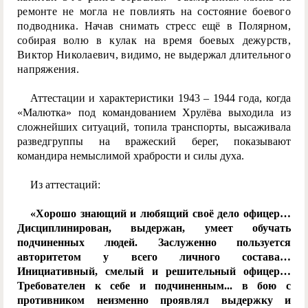
ремонте не могла не повлиять на состояние боевого
подводника. Начав снимать стресс ещё в Полярном,
собирая волю в кулак на время боевых дежурств,
Виктор Николаевич, видимо, не выдержал длительного
напряжения.
Аттестации и характеристики 1943 – 1944 года, когда
«Малютка» под командованием Хрулёва выходила из
сложнейших ситуаций, топила транспорты, высаживала
разведгруппы на вражеский берег, показывают
командира немыслимой храбрости и силы духа.
Из аттестаций:
«Хорошо знающий и любящий своё дело офицер…
Дисциплинирован, выдержан, умеет обучать
подчиненных людей. Заслуженно пользуется
авторитетом у всего личного состава…
Инициативный, смелый и решительный офицер…
Требователен к себе и подчиненным... в бою с
противником неизменно проявлял выдержку и