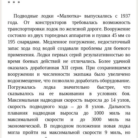
* * *
Подводные лодки «Малютка» выпускались с 1937
года. От конструкторов требовалась возможность
транспортировки лодок по железной дороге. Вооружение
состояло из двух торпедных аппаратов и пушки 45 мм со
195 снарядами. Медленное погружение, недостаточный
запас хода под водой создавали проблемы для боевого
применения. Лодки первых серий результативностью во
время боевых действий не отличались. Более удачной
оказалась доработанная XII серия. При сохранившемся
вооружении и численности экипажа было увеличено
водоизмещение, что позволило доработать оборудование.
Погружалась лодка значительно быстрее, что
сказывалось на ее выживании в условиях боя.
Максимальная надводная скорость выросла до 14 узлов,
скорость подводного хода – до 8 узлов. Дальность
плавания надводная выросла до 1000 миль на
максимальной скорости и до 3000 миль на
экономической. В подводном положении новая лодка
могла пройти на максимальной скорости 9 миль, но