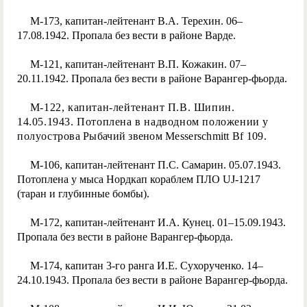
М-173, капитан-лейтенант В.А. Терехин. 06–
17.08.1942. Пропала без вести в районе Варде.
М-121, капитан-лейтенант В.П. Кожакин. 07–
20.11.1942. Пропала без вести в районе Варангер-фьорда.
М-122, капитан-лейтенант П.В. Шипин.
14.05.1943. Потоплена в надводном положении у
полуостро
ва Рыбачий звеном Messerschmitt Bf 109.
М-106, капитан-лейтенант П.С. Самарин. 05.07.1943.
Потоплена у мыса Нордкап кораблем ПЛО UJ-1217
(таран и глубинные бомбы).
М-172, капитан-лейтенант И.А. Кунец. 01–15.09.1943.
Пропала без вести в районе Варангер-фьорда.
М-174, капитан 3-го ранга И.Е. Сухорученко. 14–
24.10.1943. Пропала без вести в районе Варангер-фьорда.