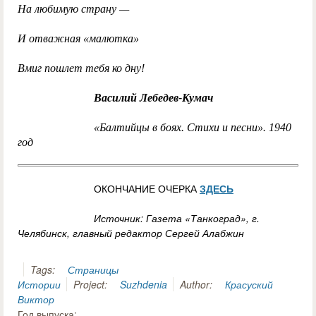
На любимую страну —
И отважная «малютка»
Вмиг пошлет тебя ко дну!
Василий Лебедев-Кумач
«Балтийцы в боях. Стихи и песни». 1940
год
ОКОНЧАНИЕ ОЧЕРКА
ЗДЕСЬ
Источник: Газета «Танкоград», г.
Челябинск, главный редактор Сергей Алабжин
Tags:
Страницы
Истории
Project:
Suzhdenia
Author:
Красуский
Виктор
Год выпуска: