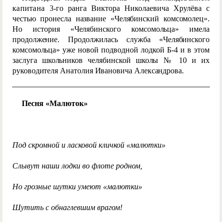
капитана
3-го ранга Виктора Николаевича Хрулёва с
честью пронесла название «Челябинский комсомолец».
Но история «Челябинского комсомольца» имела
продолжение. Продолжилась служба «Челябинского
комсомольца» уже новой подводной лодкой Б-4 и в этом
заслуга школьников челябинской школы № 10 и их
руководителя Анатолия Ивановича Александрова.
Песня «Малюток»
Под скромной и ласковой кличкой «малютки»
Слывут наши лодки во флоте родном,
Но грозные шутки умеют «малютки»
Шутить с обнаглевшим врагом!