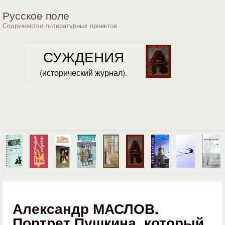
Перейти к основному
Русское поле
содержанию
Содружество литературных проектов
СУЖДЕНИЯ
(исторический журнал).
Александр МАСЛОВ.
Портрет Пушкина, который