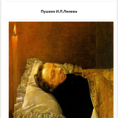
Пушкин И.Л.Линева