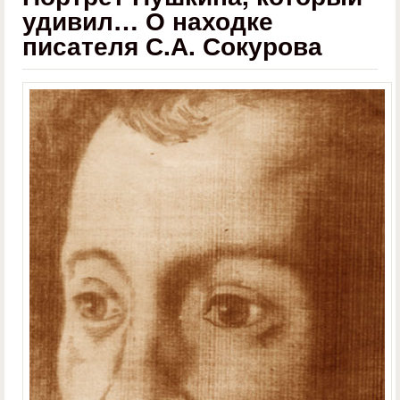
удивил… О находке
писателя С.А. Сокурова