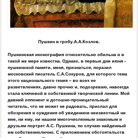
Пушкин в гробу.А.А.Козлов.
Пушкинская иконография относительно обильна и в
такой же мере известна. Однако, в первые дни июня -
пушкинской памяти, меня, признаться, поразил
московский писатель С.А.Сокуров, для которого тема
этого национального гения – во всех ее
разветвлениях, давно прочно и, подозреваю, навсегда
стала ключевой в собственной творческой линии. Мой
давний оппонент и дотошно-проницательный
читатель, что не может не радовать, прислал для
обозрения и суждения об увиденном неизвестный ни
мне, ни ему, ни нашим многочисленным знакомым и
друзьям портрет А.С. Пушкина, по случаю найденный
им собственнолично. С приложением обстоятельств