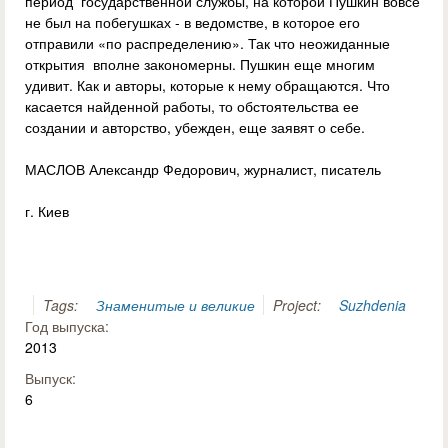
период государственной службы, на которой Пушкин вовсе
не был на побегушках - в ведомстве, в которое его
отправили «по распределению». Так что неожиданные
открытия вполне закономерны. Пушкин еще многим
удивит. Как и авторы, которые к нему обращаются. Что
касается найденной работы, то обстоятельства ее
создании и авторство, убежден, еще заявят о себе.
МАСЛОВ Александр Федорович, журналист, писатель
г. Киев
Tags:
Знаменитые и великие
Project:
Suzhdenia
Год выпуска:
2013
Выпуск:
6