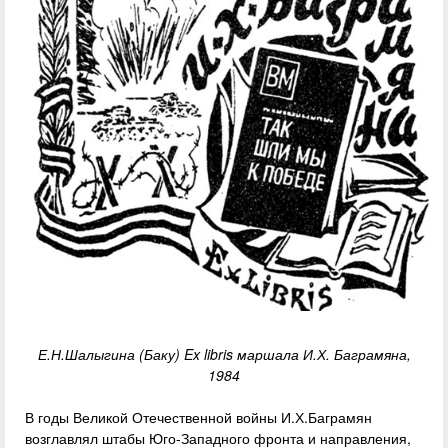
Е.Н.Шалыгина (Баку) Ex libris маршала И.Х. Баграмяна,
1984
В годы Великой Отечественной войны И.Х.Баграмян
возглавлял штабы Юго-Западного фронта и направления,