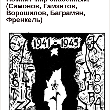
(Симонов, Гамзатов,
Ворошилов, Баграмян,
Френкель)