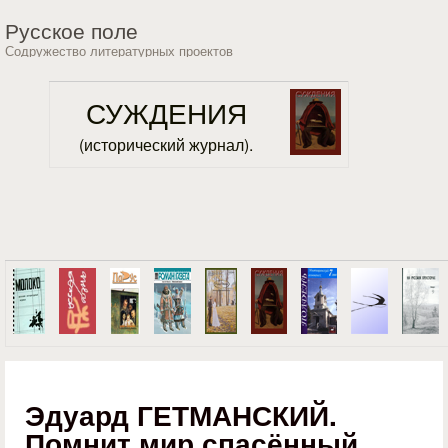
Перейти к основному
Русское поле
содержанию
Содружество литературных проектов
СУЖДЕНИЯ
(исторический журнал).
Эдуард ГЕТМАНСКИЙ.
Помнит мир спасённый.