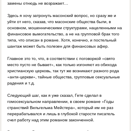
замены отнюдь не возражает…
Здесь я хочу затронуть масонский вопрос, но сразу же и
уйти от него, сказав, что масонские общества были, в
основном, мошенническими структурами, нацеленными на
финансовое вымогательство, а не на групповой брак того
типа, что описан в романе. Хотя, конечно, и постельный
шантаж может быть полезен для финансовых афер.
Главное это то, что, в соответствии с поговоркой «свято
место пусто не бывает», как только изгоняют из обихода
христианскую церковь, так тут же возникают разного рода
«анти-церкви», тайные общества, групповые сексуальные
радения и т.д.
Следующий шаг, как я уже сказал, Гете сделал в
гомосексуальном направлении, в своем романе «Годы
странствий Вильгельма Мейстера», который им не раз
перерабатывался и лишь в глубокой старости писатель
счел работу над этим романом законченной.