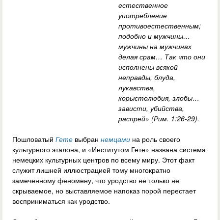
естественное
употребление
противоестественным;
подобно и мужчины…
мужчины на мужчинах
делая срам… Так что они
исполнены всякой
неправды, блуда,
лукавства,
корыстолюбия, злобы…
зависти, убийства,
распрей
» (Рим. 1:26-29).
Пошловатый
Гете
выбран
немцами
на роль своего
культурного эталона, и «Институтом Гете» названа система
немецких культурных центров по всему миру. Этот факт
служит лишней иллюстрацией тому многократно
замеченному феномену, что уродство не только не
скрываемое, но выставляемое напоказ порой перестает
восприниматься как уродство.