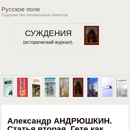
Перейти к основному
Русское поле
содержанию
Содружество литературных проектов
СУЖДЕНИЯ
(исторический журнал).
Александр АНДРЮШКИН.
Статья вторая. Гете как