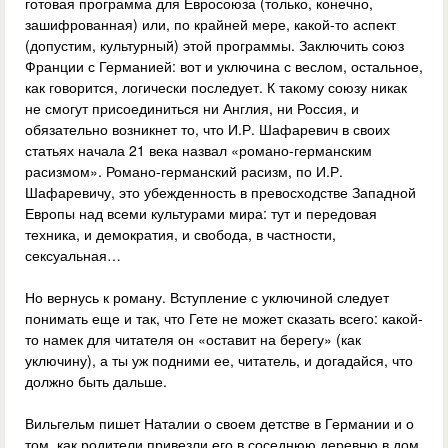
готовая программа для Евросоюза (только, конечно,
зашифрованная) или, по крайней мере, какой-то аспект
(допустим, культурный) этой программы. Заключить союз
Франции с Германией: вот и уключина с веслом, остальное,
как говорится, логически последует. К такому союзу никак
не смогут присоединиться ни Англия, ни Россия, и
обязательно возникнет то, что И.Р. Шафаревич в своих
статьях начала 21 века назвал «романо-германским
расизмом». Романо-германский расизм, по И.Р.
Шафаревичу, это убежденность в превосходстве Западной
Европы над всеми культурами мира: тут и передовая
техника, и демократия, и свобода, в частности,
сексуальная…
Но вернусь к роману. Вступление с уключиной следует
понимать еще и так, что Гете не может сказать всего: какой-
то намек для читателя он «оставит на берегу» (как
уключину), а ты уж подними ее, читатель, и догадайся, что
должно быть дальше.
Вильгельм пишет Наталии о своем детстве в Германии и о
том, как родители привезли его в соседнюю деревню в дом