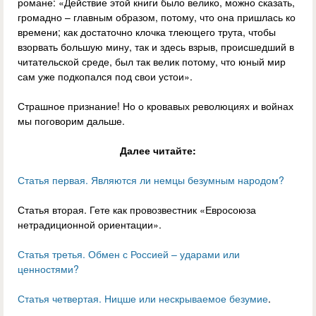
романе: «Действие этой книги было велико, можно сказать,
громадно – главным образом, потому, что она пришлась ко
времени; как достаточно клочка тлеющего трута, чтобы
взорвать большую мину, так и здесь взрыв, происшедший в
читательской среде, был так велик потому, что юный мир
сам уже подкопался под свои устои».
Страшное признание! Но о кровавых революциях и войнах
мы поговорим дальше.
Далее читайте:
Статья первая. Являются ли немцы безумным народом?
Статья вторая. Гете как провозвестник «Евросоюза
нетрадиционной ориентации».
Статья третья. Обмен с Россией – ударами или
ценностями?
Статья четвертая. Ницше или нескрываемое безумие
.