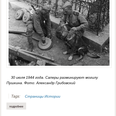
30 июля 1944 года. Саперы разминируют могилу
Пушкина. Фото: Александр Грибовский
Tags:
Страницы Истории
подробнее
о надежда лысанова. южноуралец освобождал от мин пушкиногорье