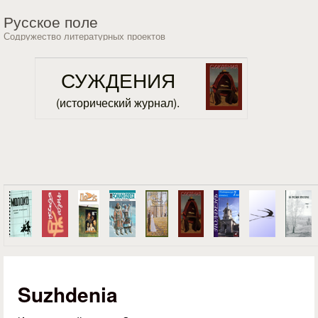
Перейти к основному
Русское поле
содержанию
Содружество литературных проектов
СУЖДЕНИЯ
(исторический журнал).
Suzhdenia