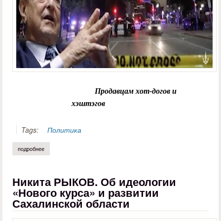
Продавцам хот-догов и
хэштэгов
Tags:
Политика
подробнее
о игорь шумейко. черный квадрат имеет значение!
Никита РЫКОВ. Об идеологии
«Нового курса» и развитии
Сахалинской области