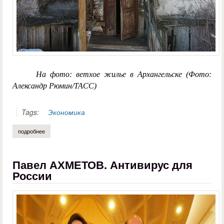
На фото: ветхое жилье в Архангельске (Фото:
Александр Рюмин/ТАСС)
Tags:
Экономика
подробнее
о екатерина бутакова. чем привлекателен «новый курс» для арханге
Павел АХМЕТОВ. Антивирус для
России