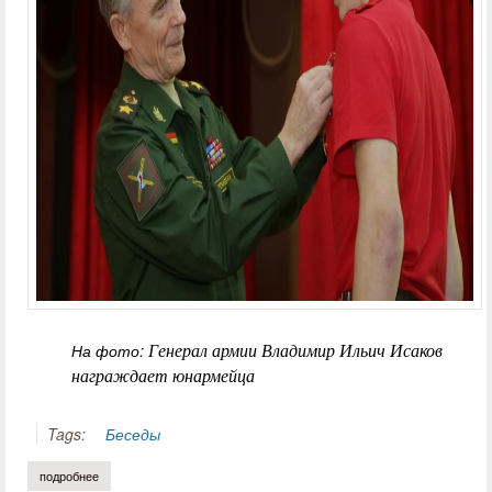
На фото:
Генерал армии Владимир Ильич Исаков
награждает юнармейца
Tags:
Беседы
подробнее
о владимир исаков: «ради счастья детей стоит жить»