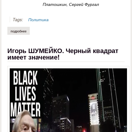
Платошкин, Сергей Фургал
Tags:
Политика
подробнее
о вадим тиксин. какая оппозиция нужна россии
Игорь ШУМЕЙКО. Черный квадрат
имеет значение!