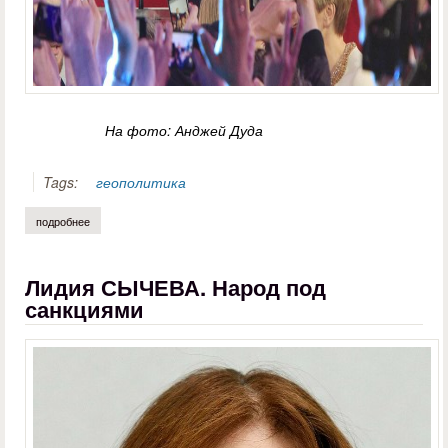
На фото: Анджей Дуда
Tags:
геополитика
подробнее
о василий пичугин. дуда президент! россия в восторге
Лидия СЫЧЕВА. Народ под
санкциями