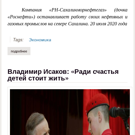
Компания «РН-Сахалинморнефтегаз» (дочка
«Роснефти») останавливает работу своих нефтяных и
газовых промыслов на севере Сахалина. 20 июля 2020 года
Tags:
Экономика
подробнее
о никита рыков. об идеологии «нового курса» и развитии сахалинской
Владимир Исаков: «Ради счастья
детей стоит жить»