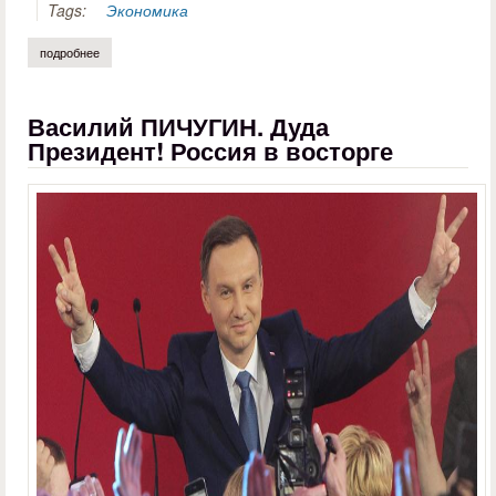
Tags:
Экономика
подробнее
о павел ахметов. антивирус для россии
Василий ПИЧУГИН. Дуда
Президент! Россия в восторге