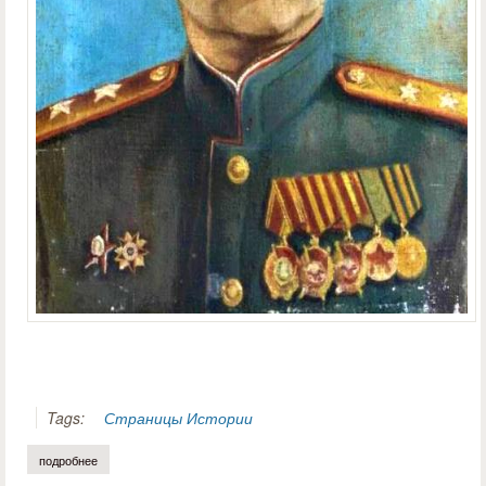
Tags:
Страницы Истории
подробнее
о виктор красуский. нет в истории отечества забытых имён